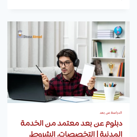
إدارة
أعمال
عن
بعد
|
المميزات،
محتوى
الدبلوم،
شروط
القبول،
الرسوم،
وأهم
النصائح
للنجاح
الدراسة عن بعد
دبلوم عن بعد معتمد من الخدمة
المدنية | التخصصات، الشروط،