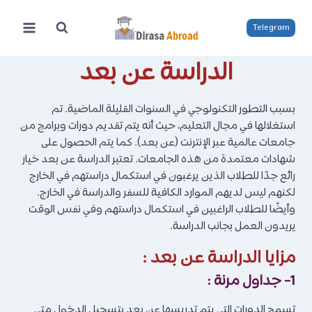
لتجاوز
لى
Telegram
لمحتوى
الدراسة عن بعد
بسبب التطور التكنولوجي في السنوات القليلة الماضية. تم
استغلالها في مجال التعليم، حيث أنه يتم تقديم دورات وبرامج من
جامعات عالمية عبر الإنترنت (عن بعد). كما يتم الحصول على
شهادات معتمدة من هذه الجامعات. تعتبر الدراسة عن بعد خيار
رائع جدًا للطلاب الذين يرغبون في استكمال دراستهم في الخارج
لكنهم ليس لديهم الموارد الكافية للسفر والدراسة في الخارج.
وأيضًا للطلاب الراغبين في استكمال دراستهم وفي نفس الوقت
يريدون العمل بجانب الدراسة.
مزايا الدراسة عن بعد :
1- جداول مرنة :
تسمح الدورات التي يتم تدريسها عن بعد بتسجيل الدخول متى