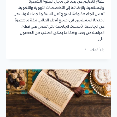
نظام التعليم عن بعد في مجال العلوم الشرعية
والإسلامية، بالإضافة إلى التخصصات التربوية واللغوية.
تعمل الجامعة وفقًا لمنهج أهل السنة والجماعة وتسعى
لخدمة المسلمين في جميع أنحاء العالم. نبذة مختصرة
عن الجامعة: تأسست الجامعة لكي تعمل على نظام
الدراسة عن بعد، وهذا ما يمكن الطلاب من الحصول
على…
الجامعة
إقرأ المزيد
الإسلامية
المفتوحة:
نبذة
عن
الجامعة،
التخصصات،
المستندات
المطلوبة،
المصاريف،
وكيفية
التقديم