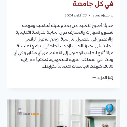
في كل جامعة
بواسطة
عماد
23 أكتوبر، 2024
حديثًا، أصبح التعليم عن بعد وسيلة أساسية ومهمة
لتطوير المهارات والمعارف دون الحاجة للدراسة التقليدية
والحضور في الفصول الدراسية. ومع التحول الرقمي
الحادث في عصرنا الحالي، ازدادت الحاجة إلى برامج تعليمية
مرنة تُتيح للطلاب الوصول إلى التعليم من أي مكان وفي أي
وقت. في المملكة العربية السعودية، تماشياً مع رؤية
2030، شهدت الجامعات اهتماماً متزايداً…
جامعات
إقرأ المزيد
اونلاين
معتمدة
في
السعودية
والتخصصات
المتاحة
في
كل
جامعة