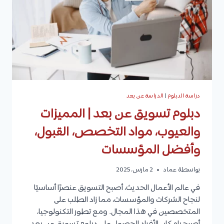
وأبرز
الجامعات
دراسة الدبلوم
|
الدراسة عن بعد
دبلوم تسويق عن بعد | المميزات
والعيوب، مواد التخصص، القبول،
وأفضل المؤسسات
بواسطة
عماد
2 مارس، 2025
في عالم الأعمال الحديث، أصبح التسويق عنصرًا أساسيًا
لنجاح الشركات والمؤسسات، مما زاد الطلب على
المتخصصين في هذا المجال. ومع تطور التكنولوجيا،