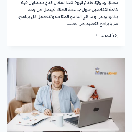
محليًا ودوليًا. نقدم اليوم هذا المقال الذي سنتناول فيه
كافة التفاصيل حول جامعة الملك فيصل عن بعد
بكالوريوس وما هي البرامج المتاحة وتفاصيل كل برنامج.
مزايا برامج التعليم عن بعد…
جامعة
إقرأ المزيد
الملك
فيصل
عن
بعد
بكالوريوس:
التخصصات
المتاحة،
شروط
القبول،
والرسوم
الدراسية