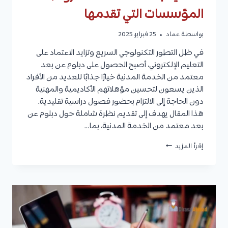
المؤسسات التي تقدمها
بواسطة
عماد
25 فبراير، 2025
في ظل التطور التكنولوجي السريع وتزايد الاعتماد على
التعليم الإلكتروني، أصبح الحصول على دبلوم عن بعد
معتمد من الخدمة المدنية خيارًا جذابًا للعديد من الأفراد
الذين يسعون لتحسين مؤهلاتهم الأكاديمية والمهنية
دون الحاجة إلى الالتزام بحضور فصول دراسية تقليدية.
هذا المقال يهدف إلى تقديم نظرة شاملة حول دبلوم عن
بعد معتمد من الخدمة المدنية، بما…
دبلوم
إقرأ المزيد
عن
بعد
معتمد
من
الخدمة
المدنية
|
التخصصات،