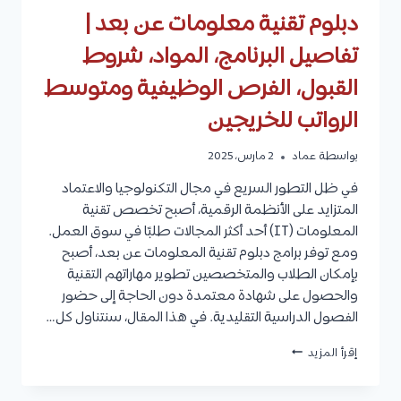
دبلوم تقنية معلومات عن بعد |
تفاصيل البرنامج، المواد، شروط
القبول، الفرص الوظيفية ومتوسط
الرواتب للخريجين
بواسطة
عماد
2 مارس، 2025
في ظل التطور السريع في مجال التكنولوجيا والاعتماد
المتزايد على الأنظمة الرقمية، أصبح تخصص تقنية
المعلومات (IT) أحد أكثر المجالات طلبًا في سوق العمل.
ومع توفر برامج دبلوم تقنية المعلومات عن بعد، أصبح
بإمكان الطلاب والمتخصصين تطوير مهاراتهم التقنية
والحصول على شهادة معتمدة دون الحاجة إلى حضور
الفصول الدراسية التقليدية. في هذا المقال، سنتناول كل…
دبلوم
إقرأ المزيد
تقنية
معلومات