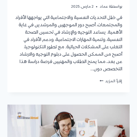
بواسطة
عماد
2 مارس، 2025
في ظل التحديات النفسية والاجتماعية التي يواجهها الأفراد
والمجتمعات، أصبح دور الموجهين والمرشدين في غاية
الأهمية. يساعد التوجيه والإرشاد في تحسين الصحة
النفسية، وتنمية المهارات الاجتماعية، ودعم الأفراد في
التغلب على المشكلات الحياتية. مع تطور التكنولوجيا،
أصبح من الممكن الحصول على دبلوم التوجيه والارشاد
عن بعد، مما يمنح الطلاب والمهنيين فرصة دراسة هذا
التخصص دون…
دبلوم
إقرأ المزيد
التوجيه
والارشاد
عن
بعد
|
المميزات
والعيوب،
القبول،
المواد،