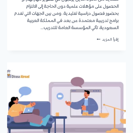
الحصول على مؤهلات علمية دون الحاجة إلى الالتزام
بحضور فصول دراسية تقليدية. ومن بين الجهات التي تقدم
برامج تدريبية معتمدة عن بعد في المملكة العربية
السعودية، تأتي المؤسسة العامة للتدريب…
دبلوم
إقرأ المزيد
عن
بعد
معتمد
من
المؤسسة
العامة
للتدريب
|
التخصصات،
الشروط،
والرسوم