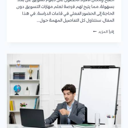
أصبح بإمكان الأفراد الحصول على دبلوم تسويق عن بعد
بسهولة، مما يتيح لهم فرصة تعلم مهارات التسويق دون
الحاجة إلى الحضور الفعلي في قاعات الدراسة. في هذا
المقال، سنتناول كل التفاصيل المهمة حول…
دبلوم
إقرأ المزيد
تسويق
عن
بعد
|
المميزات
والعيوب،
مواد
التخصص،
القبول،
وأفضل
المؤسسات