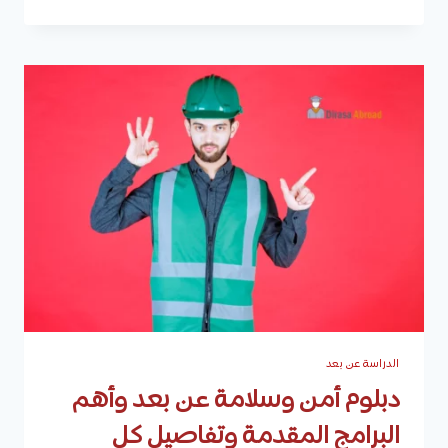
عن
بعد
جامعة
الملك
عبدالعزيز
للعام
الجامعي
1446هـ
بمقابل
مادي
الدراسة عن بعد
دبلوم أمن وسلامة عن بعد وأهم
البرامج المقدمة وتفاصيل كل