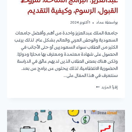
عبدالعزيز: البرامج المتاحة، شروط
القبول، الرسوم، وكيفية التقديم
بواسطة
عماد
1 أكتوبر، 2024
جامعة الملك عبدالعزيز واحدة من أهم وأفضل جامعات
السعودية والوطن العربي والعالم بشكل عام. لذلك يرغب
الكثير من الطلاب سواء السعوديين أو حتى الأجانب في
الحصول على شهادة معتمدة ومعترف بها محليًا ودوليًا.
ولكن هناك بعض الطلاب الذين لديهم عائق في الدراسة
الحضورية الانتظامية، لذلك يبحثون عن برامج عن بعد.
سنتعرف في هذا المقال على…
الدراسة
إقرأ المزيد
عن
بعد
جامعة
الملك
عبدالعزيز:
البرامج
المتاحة،
شروط