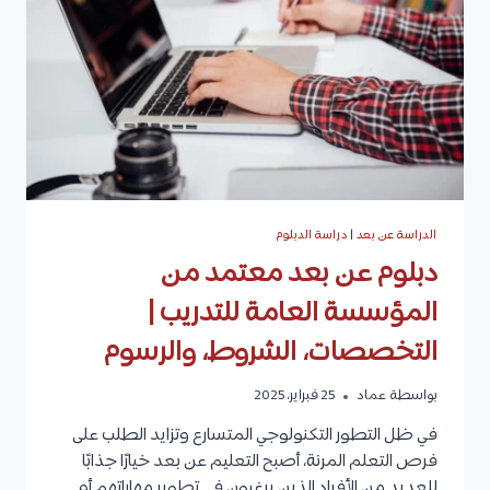
الشروط،
المؤسسات
التي
تقدمها
الدراسة عن بعد
|
دراسة الدبلوم
دبلوم عن بعد معتمد من
المؤسسة العامة للتدريب |
التخصصات، الشروط، والرسوم
بواسطة
عماد
25 فبراير، 2025
في ظل التطور التكنولوجي المتسارع وتزايد الطلب على
فرص التعلم المرنة، أصبح التعليم عن بعد خيارًا جذابًا
للعديد من الأفراد الذين يرغبون في تطوير مهاراتهم أو