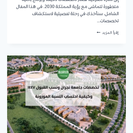
متطورة تتماشى مع رؤية المملكة 2030. في هذا المقال
الشامل، سنأخذك في رحلة تفصيلية لاستكشاف
تخصصات…
تخصصات
إقرأ المزيد
جامعة
جازان
2026/2027