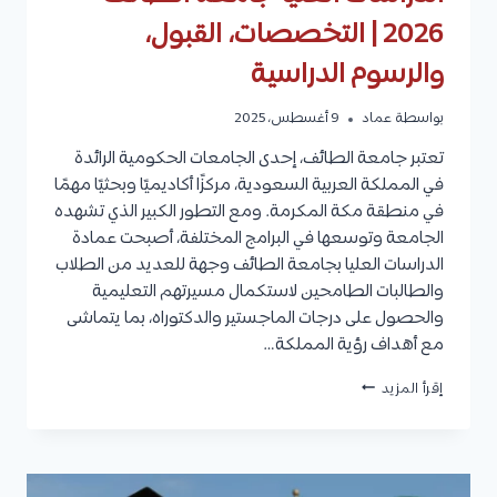
2026 | التخصصات، القبول،
والرسوم الدراسية
بواسطة
عماد
9 أغسطس، 2025
تعتبر جامعة الطائف، إحدى الجامعات الحكومية الرائدة
في المملكة العربية السعودية، مركزًا أكاديميًا وبحثيًا مهمًا
في منطقة مكة المكرمة. ومع التطور الكبير الذي تشهده
الجامعة وتوسعها في البرامج المختلفة، أصبحت عمادة
الدراسات العليا بجامعة الطائف وجهة للعديد من الطلاب
والطالبات الطامحين لاستكمال مسيرتهم التعليمية
والحصول على درجات الماجستير والدكتوراه، بما يتماشى
مع أهداف رؤية المملكة…
الدراسات
إقرأ المزيد
العليا
جامعة
الطائف
2026
|