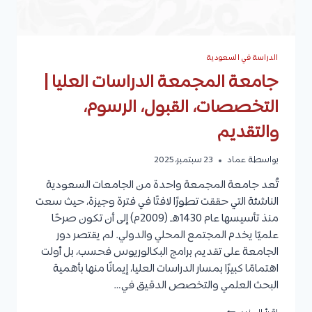
الدراسة في السعودية
جامعة المجمعة الدراسات العليا |
التخصصات، القبول، الرسوم،
والتقديم
بواسطة
عماد
23 سبتمبر، 2025
تُعد جامعة المجمعة واحدة من الجامعات السعودية
الناشئة التي حققت تطورًا لافتًا في فترة وجيزة، حيث سعت
منذ تأسيسها عام 1430هـ (2009م) إلى أن تكون صرحًا
علميًا يخدم المجتمع المحلي والدولي. لم يقتصر دور
الجامعة على تقديم برامج البكالوريوس فحسب، بل أولت
اهتمامًا كبيرًا بمسار الدراسات العليا، إيمانًا منها بأهمية
البحث العلمي والتخصص الدقيق في…
جامعة