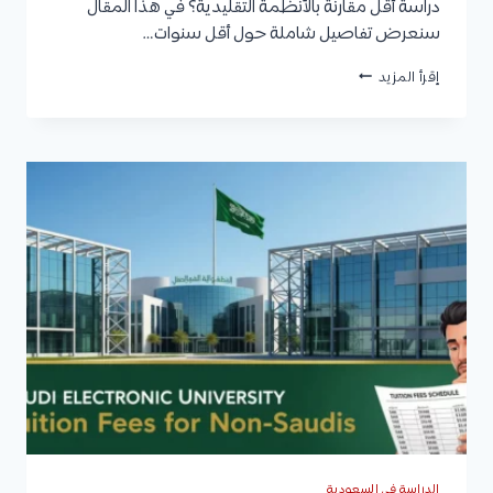
دراسة أقل مقارنة بالأنظمة التقليدية؟ في هذا المقال
سنعرض تفاصيل شاملة حول أقل سنوات…
أقل
إقرأ المزيد
سنوات
دراسة
الطب
في
السعودية
الدراسة في السعودية