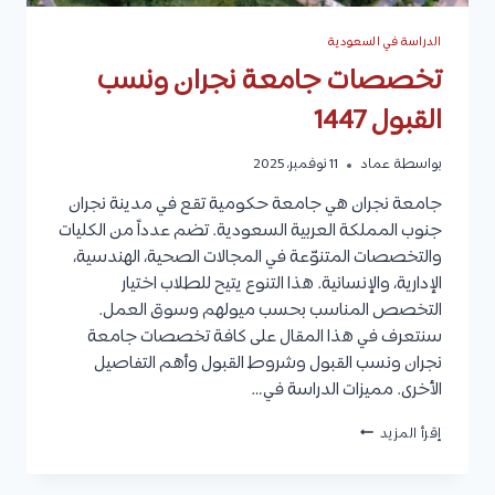
الدراسة في السعودية
تخصصات جامعة نجران ونسب
القبول 1447
بواسطة
عماد
11 نوفمبر، 2025
جامعة نجران هي جامعة حكومية تقع في مدينة نجران
جنوب المملكة العربية السعودية. تضم عدداً من الكليات
والتخصصات المتنوّعة في المجالات الصحية، الهندسية،
الإدارية، والإنسانية. هذا التنوع يتيح للطلاب اختيار
التخصص المناسب بحسب ميولهم وسوق العمل.
سنتعرف في هذا المقال على كافة تخصصات جامعة
نجران ونسب القبول وشروط القبول وأهم التفاصيل
الأخرى. مميزات الدراسة في…
تخصصات
إقرأ المزيد
جامعة
نجران
ونسب