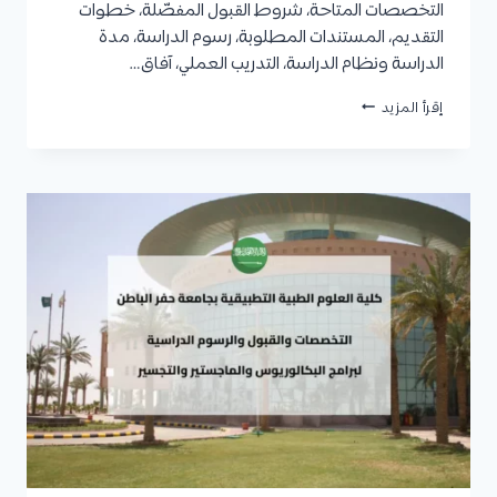
التخصصات المتاحة، شروط القبول المفصّلة، خطوات
التقديم، المستندات المطلوبة، رسوم الدراسة، مدة
الدراسة ونظام الدراسة، التدريب العملي، آفاق…
تجسير
إقرأ المزيد
جامعة
حفر
الباطن
2026
|
التخصصات
والقبول
والتقديم