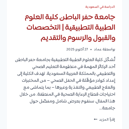
الدراسة في السعودية
جامعة حفر الباطن كلية العلوم
الطبية التطبيقية | التخصصات
والقبول والرسوم والتقديم
بواسطة
عماد
27 أكتوبر، 2025
تُشكّل كلية العلوم الطبية التطبيقية بجامعة حفر الباطن
أحد الركائز المهمة في منظومة التعليم الصحي
والتطبيقي بالمملكة العربية السعودية. تهدف الكلية إلى
إعداد كوادر مؤهّلة في الحقل الصحي – من المختبرات
والعلاج الطبيعي والتغذية وغيرها – بما يتماشى مع
احتياجات قطاع الرعاية الصحية في المنطقة. من خلال
هذا المقال، سنقوم بعرض شامل ومفصّل حول
جامعة…
جامعة
إقرأ المزيد
حفر