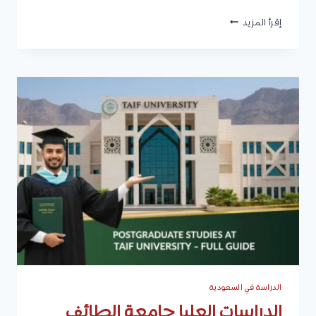
تخصصات
إقرأ المزيد
جامعة
المجمعة
2026
وشروط
القبول
والرسوم
الدراسية
الدراسة في السعودية
الدراسات العليا جامعة الطائف