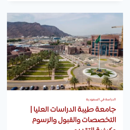
الباطن
كلية
العلوم
الطبية
التطبيقية
|
التخصصات
والقبول
والرسوم
والتقديم
الدراسة في السعودية
جامعة طيبة الدراسات العليا |
التخصصات والقبول والرسوم