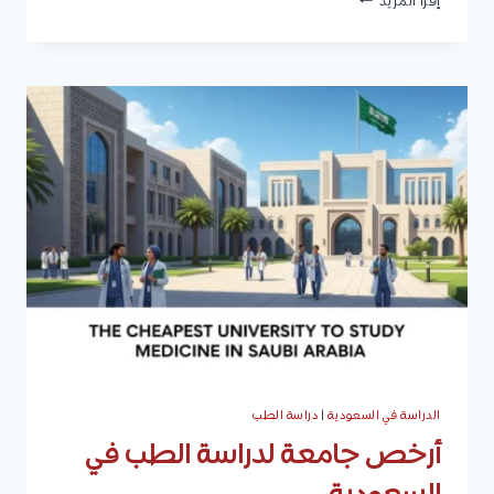
إقرأ المزيد
المجمعة
الدراسات
العليا
|
التخصصات،
القبول،
الرسوم،
والتقديم
الدراسة في السعودية
|
دراسة الطب
أرخص جامعة لدراسة الطب في