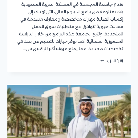
تقدم جامعة المجمعة في المملكة العربية السعودية
باقة متنوعة من برامج الدبلوم العالي، التي تهدف إلى
إكساب الطلبة مهارات متخصصة ومعارف متقدمة في
مجالات حيوية تتوافق مع متطلبات سوق العمل
المتجددة. وتتيح الجامعة هذه البرامج من خلال الدراسة
الحضورية المسائية، كما توفر خيارات للتعليم عن بعد في
تخصصات محددة، مما يمنح مرونة أكبر للراغبين في…
جامعة
إقرأ المزيد
المجمعة
دبلوم
عالي
والدبلوم
عن
بعد
2026
|
التخصصات،
الشروط،
والرسوم