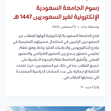
رسوم الجامعة السعودية
الإلكترونية لغير السعوديين 1447 هـ
بواسطة
عماد
11 أغسطس، 2025
تفتح الجامعة السعودية الإلكترونية أبوابها للطلاب غير
السعوديين الراغبين في استكمال مسيرتهم التعليمية في
برامج البكالوريوس والدراسات العليا، وذلك وفق نظام
تعليمي متطور يدمج بين الحضور الافتراضي والحضور
الفعلي. وتُطبق الجامعة نظام الرسوم الدراسية على
جميع الطلاب، بما في ذلك غير السعوديين، حيث تعتمد
التكلفة الإجمالية على عدد الساعات الدراسية المعتمدة
التي يسجلها الطالب في…
رسوم
إقرأ المزيد
الجامعة
السعودية
الإلكترونية
لغير
السعوديين