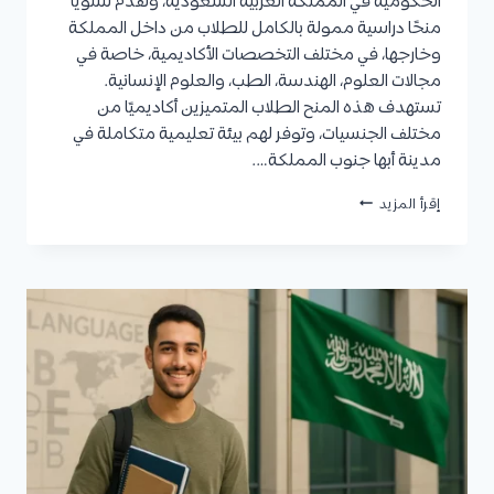
الحكومية في المملكة العربية السعودية، وتقدم سنويًا
منحًا دراسية ممولة بالكامل للطلاب من داخل المملكة
وخارجها، في مختلف التخصصات الأكاديمية، خاصة في
مجالات العلوم، الهندسة، الطب، والعلوم الإنسانية.
تستهدف هذه المنح الطلاب المتميزين أكاديميًا من
مختلف الجنسيات، وتوفر لهم بيئة تعليمية متكاملة في
مدينة أبها جنوب المملكة….
منحة
إقرأ المزيد
جامعة
الملك
خالد
2025
/
2026