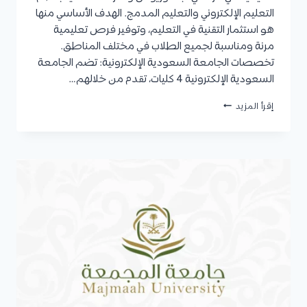
التعليم الإلكتروني والتعليم المدمج. الهدف الأساسي منها
هو استثمار التقنية في التعليم، وتوفير فرص تعليمية
مرنة ومناسبة لجميع الطلاب في مختلف المناطق.
تخصصات الجامعة السعودية الإلكترونية: تضم الجامعة
السعودية الإلكترونية 4 كليات، تقدم من خلالهم…
شروط
إقرأ المزيد
القبول
في
الجامعة
السعودية
الإلكترونية
للبكالوريوس
والدراسات
العليا
2025/2026