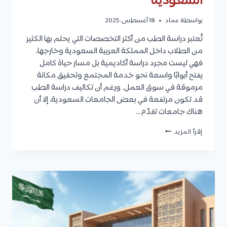
السعودية
بواسطة
عماد
18 أغسطس، 2025
تُعتبر دراسة الطب من أكثر التخصصات التي يحلم بها الكثير
من الطلاب داخل المملكة العربية السعودية وخارجها،
فهي ليست مجرد دراسة أكاديمية بل مسار حياة كامل
يفتح أبوابًا واسعة نحو خدمة المجتمع وتحقيق مكانة
مرموقة في سوق العمل. ورغم أن تكاليف دراسة الطب
قد تكون مرتفعة في بعض الجامعات السعودية، إلا أن
هناك جامعات تقدّم…
أرخص
إقرأ المزيد
جامعة
لدراسة
الطب
في
السعودية