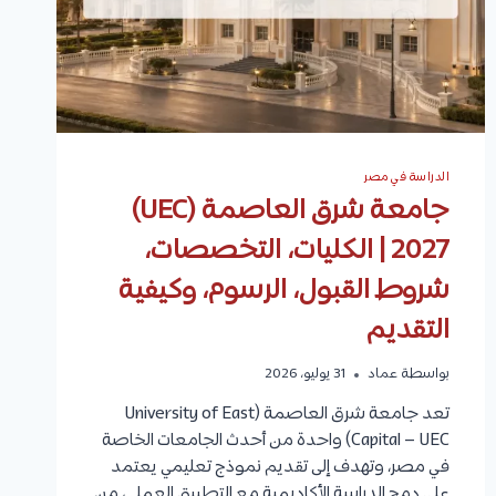
الدراسة في مصر
جامعة شرق العاصمة (UEC)
2027 | الكليات، التخصصات،
شروط القبول، الرسوم، وكيفية
التقديم
بواسطة
عماد
31 يوليو، 2026
تعد جامعة شرق العاصمة (University of East
Capital – UEC) واحدة من أحدث الجامعات الخاصة
في مصر، وتهدف إلى تقديم نموذج تعليمي يعتمد
على دمج الدراسة الأكاديمية مع التطبيق العملي، من