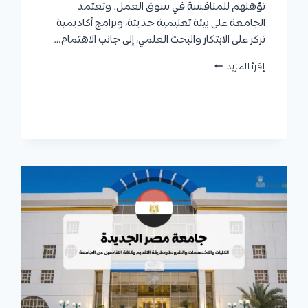
تؤهلهم للمنافسة في سوق العمل. وتعتمد
الجامعة على بيئة تعليمية حديثة، وبرامج أكاديمية
تركز على الابتكار والبحث العلمي، إلى جانب الاهتمام…
جامعة
إقرأ المزيد
رشيد
في
مصر
2027
|
الكليات،
التخصصات،
شروط
القبول،
الرسوم،
وكيفية
التقديم