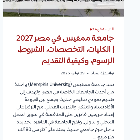
الدراسة في مصر
جامعة ممفيس في مصر 2027
| الكليات، التخصصات، الشروط،
الرسوم، وكيفية التقديم
بواسطة
عماد
29 يوليو، 2026
تعد جامعة ممفيس (Memphis University) واحدة
من أحدث الجامعات الخاصة في مصر، وتهدف إلى
تقديم نموذج تعليمي حديث يجمع بين الجودة
الأكاديمية، والابتكار، والتدريب العملي، مع التركيز على
إعداد خريجين قادرين على المنافسة في سوق العمل
المحلي والدولي. وتقع الجامعة في القاهرة الجديدة
داخل حرم جامعي حديث يمتد على أكثر من 80 ألف
متر مربع،…