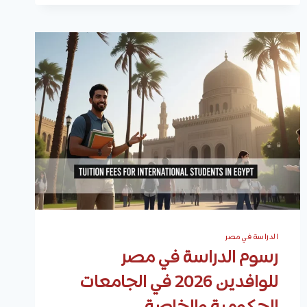
للتكنولوجيا
التطبيقية
|
التخصصات
والقبول
والمصاريف
وكيفية
التقديم
الدراسة في مصر
رسوم الدراسة في مصر
للوافدين 2026 في الجامعات