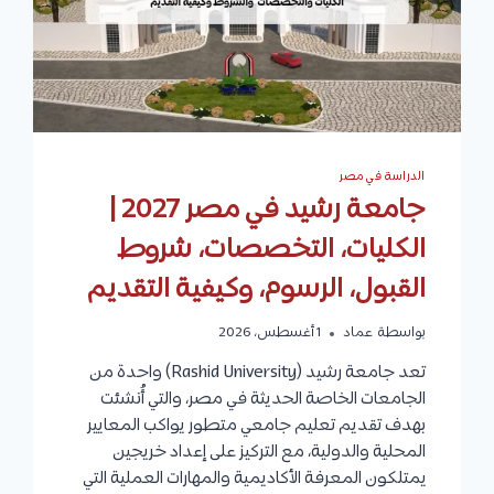
الدراسة في مصر
جامعة رشيد في مصر 2027 |
الكليات، التخصصات، شروط
القبول، الرسوم، وكيفية التقديم
بواسطة
عماد
1 أغسطس، 2026
تعد جامعة رشيد (Rashid University) واحدة من
الجامعات الخاصة الحديثة في مصر، والتي أُنشئت
بهدف تقديم تعليم جامعي متطور يواكب المعايير
المحلية والدولية، مع التركيز على إعداد خريجين
يمتلكون المعرفة الأكاديمية والمهارات العملية التي