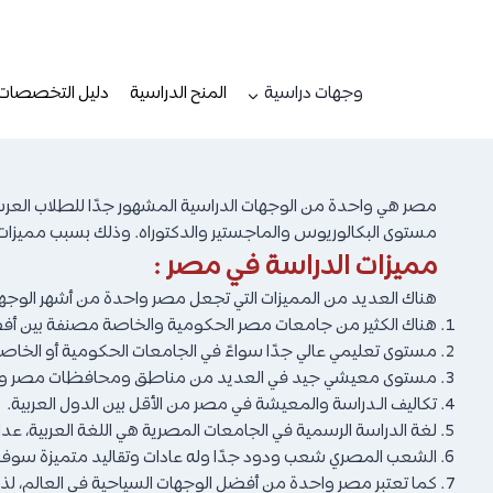
لتجاوز
لى
لمحتوى
وجهات دراسية
المنح الدراسية
دليل التخصصات
مصر هي واحدة من الوجهات الدراسية المشهور جدًا للطلاب العرب
مستوى البكالوريوس والماجستير والدكتوراه. وذلك بسبب مميزات ا
مميزات الدراسة في مصر :
هناك العديد من المميزات التي تجعل مصر واحدة من أشهر الوجهات ال
هناك الكثير من جامعات مصر الحكومية والخاصة مصنفة بين أفضل
مستوى تعليمي عالي جدًا سواءً في الجامعات الحكومية أو الخاص
مستوى معيشي جيد في العديد من مناطق ومحافظات مصر والتي 
تكاليف الـدراسة والمعيشة في مصر من الأقل بين الدول العربية.
لغة الدراسة الرسمية في الجامعات المصرية هي اللغة العربية،
الشعب المصري شعب ودود جدًا وله عادات وتقاليد متميزة سوف 
كما تعتبر مصر واحدة من أفضل الوجهات السياحية في العالم، لذلك