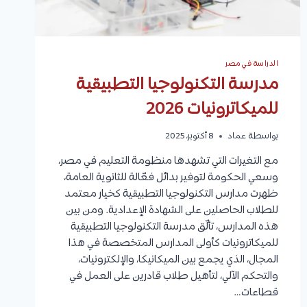
الدراسة في مصر
مدرسة التكنولوجيا التطبيقية
للميكاترونيات 2026
بواسطة
عماد
8 أكتوبر، 2025
مع التغيرات التي تشهدها منظومة التعليم في مصر،
وسعي الحكومة لتوفير بدائل فعّالة للثانوية العامة،
ظهرت مدارس التكنولوجيا التطبيقية كخيار معتمد
للطلاب الحاصلين على الشهادة الإعدادية. ومن بين
هذه المدارس، تألّق مدرسة التكنولوجيا التطبيقية
للميكاترونيات كأولى المدارس المتخصصة في هذا
المجال، الذي يجمع بين الميكانيكا، والإلكترونيات،
والتحكم الآلي، لتأهيل طلاب قادرين على العمل في
قطاعات…