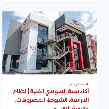
الدراسة في مصر
أكاديمية السويدي الفنية | نظام
الدراسة، الشروط، المصروفات،