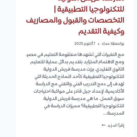
للتكنولوجيا التطبيقية |
التخصصات والقبول والمصاريف
وكيفية التقديم
بواسطة
عماد
7 أكتوبر، 2025
مع التغيرات التي تشهدها منظومة التعليم في مصر،
ومع الاهتمام المتزايد بتقديم بدائل عملية للتعليم
الثانوي التقليدي، برزت مدرسة فريش الدولية
للتكنولوجيا التطبيقية كأحد النماذج الحديثة التي
تهدف إلى دمج التدريب الفني والتقني مع الدراسة
الأكاديمية، لإعداد جيل قادر على مواكبة احتياجات
سوق العمل. ما هي مدرسة فريش الدولية
للتكنولوجيا التطبيقية؟ مميزات الدراسة في
المدرسة:…
مدرسة
إقرأ المزيد
فريش
الدولية