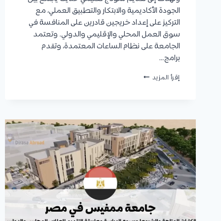
الجودة الأكاديمية والابتكار والتطبيق العملي، مع
التركيز على إعداد خريجين قادرين على المنافسة في
سوق العمل المحلي والإقليمي والدولي. وتعتمد
الجامعة على نظام الساعات المعتمدة، وتقدم
برامج…
جامعة
إقرأ المزيد
العبور
للعلوم
والتكنولوجيا
2027
|
الكليات
والتخصصات
والقبول
والمصاريف