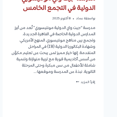
الدولية في التجمع الخامس
بواسطة
عماد
8 أكتوبر، 2025
مدرسة “جيت واي الدولية مونتيسوري” تُعد من أبرز
المدارس الدولية الخاصة في القاهرة الجديدة،
وتجمع بين مناهج مونتيسوري، المنهج الأمريكي،
وشهادة البكالوريا الدولية (IB) في المراحل
المتقدمة. إنها خيار مميز لمن يبحث عن تعليم مكوَّن
من أسس أكاديمية قوية مع تربية متوازنة وتنمية
شاملة للأطفال من سن مبكرة وحتى المرحلة
الثانوية. نبذة عن المدرسة وموقعها:…
مدرسة
إقرأ المزيد
جيت
واي
مونتيسوري
الدولية
في
التجمع
الخامس