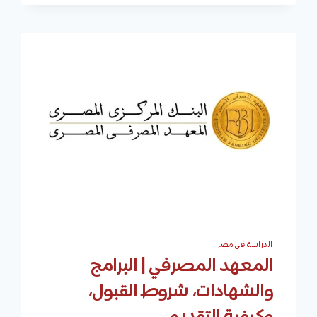
للتكنولوجيا
التطبيقية
|
التخصصات
والقبول
والمصاريف
والتقديم
الدراسة في مصر
المعهد المصرفي | البرامج
والشهادات، شروط القبول،