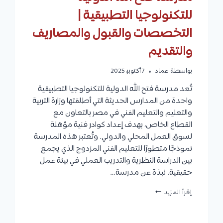
للتكنولوجيا التطبيقية |
التخصصات والقبول والمصاريف
والتقديم
بواسطة
عماد
7 أكتوبر، 2025
تُعد مدرسة فتح الله الدولية للتكنولوجيا التطبيقية
واحدة من المدارس الحديثة التي أطلقتها وزارة التربية
والتعليم والتعليم الفني في مصر بالتعاون مع
القطاع الخاص، بهدف إعداد كوادر فنية مؤهلة
لسوق العمل المحلي والدولي. وتُعتبر هذه المدرسة
نموذجًا متطورًا للتعليم الفني المزدوج الذي يجمع
بين الدراسة النظرية والتدريب العملي في بيئة عمل
حقيقية. نبذة عن مدرسة…
مدرسة
إقرأ المزيد
فتح
الله
الدولية