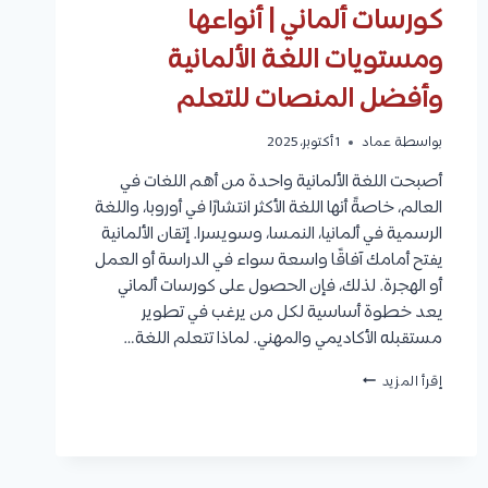
كورسات ألماني | أنواعها
ومستويات اللغة الألمانية
وأفضل المنصات للتعلم
بواسطة
عماد
1 أكتوبر، 2025
أصبحت اللغة الألمانية واحدة من أهم اللغات في
العالم، خاصةً أنها اللغة الأكثر انتشارًا في أوروبا، واللغة
الرسمية في ألمانيا، النمسا، وسويسرا. إتقان الألمانية
يفتح أمامك آفاقًا واسعة سواء في الدراسة أو العمل
أو الهجرة. لذلك، فإن الحصول على كورسات ألماني
يعد خطوة أساسية لكل من يرغب في تطوير
مستقبله الأكاديمي والمهني. لماذا تتعلم اللغة…
كورسات
إقرأ المزيد
ألماني
|
أنواعها
ومستويات
اللغة