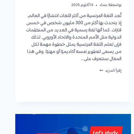
بواسطة
عماد
13 أكتوبر، 2025
تُعد اللغة الفرنسية من أكثر اللغات انتشارًا في العالم،
إذ يتحدث بها أكثر من 300 مليون شخص في خمس
قارات. كما أنها لغة رسمية في العديد من المنظمات
الدولية مثل الأمم المتحدة والاتحاد الأوروبي. لذلك
فإن تعلم اللغة الفرنسية يمثل خطوة مهمة لكل
من يسعى لتطوير نفسه أكاديميًا أو مهنيًا. وفي هذا
المقال سنتعرف على…
كورسات
إقرأ المزيد
فرنسي
|
أنواع
الدورات
وأبرز
المنصات
المتاحة
وأهم
النصائح
للتعلم
السريع