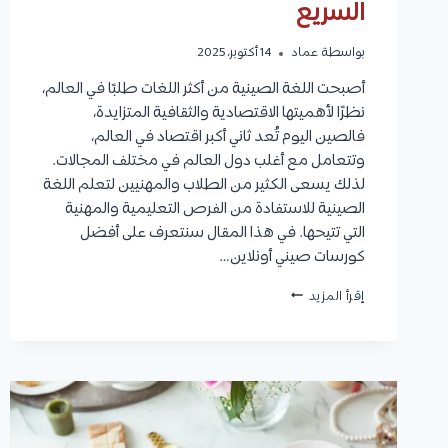
السريع
بواسطة
عماد
14 أكتوبر، 2025
أصبحت اللغة الصينية من أكثر اللغات طلبًا في العالم،
نظرًا لأهميتها الاقتصادية والثقافية المتزايدة،
فالصين اليوم تُعد ثاني أكبر اقتصاد في العالم،
وتتعامل مع أغلب دول العالم في مختلف المجالات.
لذلك يسعى الكثير من الطلاب والمهنيين لتعلم اللغة
الصينية للاستفادة من الفرص التعليمية والمهنية
التي تتيحها. في هذا المقال سنتعرف على أفضل
كورسات صيني أونلاين…
كورسات
إقرأ المزيد
صيني
|
أهمية
اللغة
الصينية
وأفضل
المنصات
للتعلم