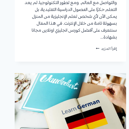
والتواصل مع العالم. ومع تطور التكنولوجيا، لم يعد
التعلم حكرًا على الفصول الدراسية التقليدية، بل
يمكن الآن لأي شخص تعلم الإنجليزية من المنزل
بسهولة تامة من خلال الإنترنت. في هذا المقال
سنتعرف على أفضل كورس انجليزي اونلاين مجانا
بشهادة…
كورس
إقرأ المزيد
انجليزي
اونلاين
مجانا
|
أفضل
11
منصة
يمكنك
التعلم
من
خلالها