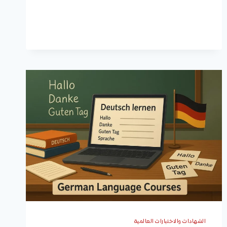
أونلاين
مجانية
بشهادات
معتمدة
الشهادات والاختبارات العالمية