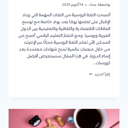
بواسطة
عماد
14 أكتوبر، 2025
أصبحت اللغة الروسية من اللغات المهمة التي يزداد
الإقبال على تعلمها يومًا بعد يوم، خاصة مع توسع
العلاقات الاقتصادية والثقافية والتعليمية بين الدول
العربية وروسيا. ومع انتشار التعليم الرقمي، أصبح من
الممكن الآن تعلم اللغة الروسية مجانًا عبر الإنترنت
من خلال منصات عالمية تمنح شهادات معتمدة بعد
إتمام الدورة. في هذا المقال سنستعرض أفضل
كورسات…
كورسات
إقرأ المزيد
روسي
|
أفضل
المنصات
المتاحة
وكيفية
التسجيل
وأهم
النصائح
لسرعة