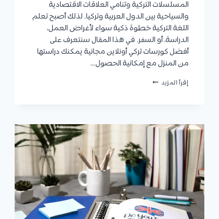
المسلسلات التركية وتنامي العلاقات الاقتصادية
والسياحية بين الدول العربية وتركيا. لذلك أصبح تعلم
اللغة التركية خطوة ذكية سواء لأغراض العمل،
الدراسة، أو السفر. في هذا المقال سنتعرف على
أفضل كورسات تركي أونلاين مجانية يمكنك دراستها
من المنزل مع إمكانية الحصول…
كورسات
إقرأ المزيد
تركي
|
أنواع
الكورسات
المتاحة
وأفضل
المنصات
للتعلم