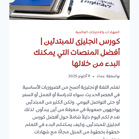
الشهادات والاختبارات العالمية
كورس انجليزى للمبتدئين |
أفضل المنصات التي يمكنك
البدء من خلالها
بواسطة
عماد
11 أكتوبر، 2025
تعلم اللغة الإنجليزية أصبح من الضروريات الأساسية
في العصر الحديث، سواء للدراسة أو العمل أو السفر
أو حتى التواصل اليومي. ولكن الكثير من المبتدئين
يواجهون صعوبة في معرفة من أين يبدأون. لذلك
نقدم لكم اليوم دليلاً شاملاً حول أفضل كورس
انجليزى للمبتدئين، وكيف يمكنكم البدء في التعلم
خطوة بخطوة من المنزل مجانًا، مع شهادات