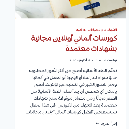
الشهادات والاختبارات العالمية
كورسات ألماني أونلاين مجانية
بشهادات معتمدة
بواسطة
عماد
9 أكتوبر، 2025
تعلّم اللغة الألمانية أصبح من أكثر الأمور المطلوبة
حاليًا سواء للدراسة أو الهجرة أو العمل في ألمانيا.
ومع التطور الكبير في التعليم عبر الإنترنت، أصبح
بإمكان أي شخص أن يبدأ تعلم اللغة الألمانية من
الصفر مجانًا ومن مصادر موثوقة تمنح شهادات
معتمدة بعد الانتهاء من الكورس. في هذا المقال
سنستعرض أفضل كورسات ألماني أونلاين مجانية…
كورسات
إقرأ المزيد
ألماني