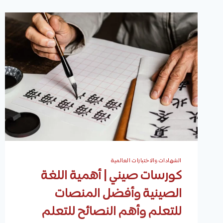
الشهادات والاختبارات العالمية
كورسات صيني | أهمية اللغة
الصينية وأفضل المنصات
للتعلم وأهم النصائح للتعلم