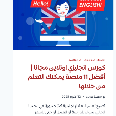
الشهادات والاختبارات العالمية
كورس انجليزي اونلاين مجانا |
أفضل 11 منصة يمكنك التعلم
من خلالها
بواسطة
عماد
12 أكتوبر، 2025
أصبح تعلم اللغة الإنجليزية أمرًا ضروريًا في عصرنا
الحالي، سواء للدراسة أو العمل أو حتى للسفر