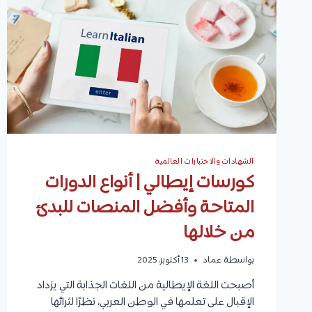
وأهم
النصائح
للتعلم
السريع
الشهادات والاختبارات العالمية
كورسات إيطالي | أنواع الدورات
المتاحة وأفضل المنصات للبدئ
من خلالها
بواسطة
عماد
13 أكتوبر، 2025
أصبحت اللغة الإيطالية من اللغات الجذابة التي يزداد
الإقبال على تعلمها في الوطن العربي، نظرًا لثرائها