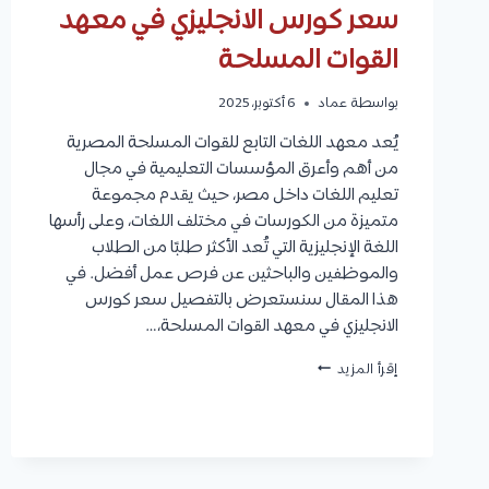
سعر كورس الانجليزي في معهد
القوات المسلحة
بواسطة
عماد
6 أكتوبر، 2025
يُعد معهد اللغات التابع للقوات المسلحة المصرية
من أهم وأعرق المؤسسات التعليمية في مجال
تعليم اللغات داخل مصر، حيث يقدم مجموعة
متميزة من الكورسات في مختلف اللغات، وعلى رأسها
اللغة الإنجليزية التي تُعد الأكثر طلبًا من الطلاب
والموظفين والباحثين عن فرص عمل أفضل. في
هذا المقال سنستعرض بالتفصيل سعر كورس
الانجليزي في معهد القوات المسلحة،…
سعر
إقرأ المزيد
كورس
الانجليزي
في
معهد
القوات