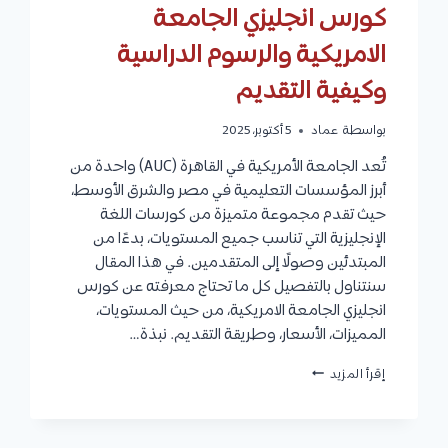
كورس انجليزي الجامعة
الامريكية والرسوم الدراسية
وكيفية التقديم
بواسطة
عماد
5 أكتوبر، 2025
تُعد الجامعة الأمريكية في القاهرة (AUC) واحدة من
أبرز المؤسسات التعليمية في مصر والشرق الأوسط،
حيث تقدم مجموعة متميزة من كورسات اللغة
الإنجليزية التي تناسب جميع المستويات، بدءًا من
المبتدئين وصولًا إلى المتقدمين. في هذا المقال
سنتناول بالتفصيل كل ما تحتاج معرفته عن كورس
انجليزي الجامعة الامريكية، من حيث المستويات،
المميزات، الأسعار، وطريقة التقديم. نبذة…
كورس
إقرأ المزيد
انجليزي
الجامعة
الامريكية
والرسوم