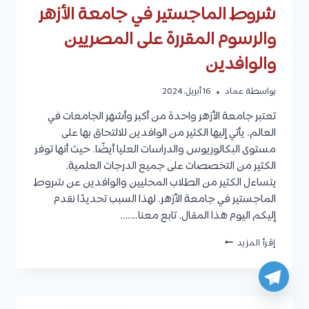
شروط الماجستير في جامعة الأزهر
والرسوم المقررة على المصريين
والوافدين
بواسطة
عماد
16 أبريل، 2024
تعتبر جامعة الأزهر واحدة من أكبر وأشهر الجامعات في
العالم. يأتي إليها الكثير من الوافدين للالتحاق بها على
مستوى البكالوريوس والدراسات العليا أيضًا. حيث أنها توفر
الكثير من التخصصات على جميع الدرجات العلمية.
يتساءل الكثير من الطلاب المحليين والوافدين عن شروط
الماجستير في جامعة الأزهر. لهذا السبب تحديدًا نقدم
إليكم اليوم هذا المقال. تابع معنا…….
شروط
إقرأ المزيد
الماجستير
في
جامعة
الأزهر
والرسوم