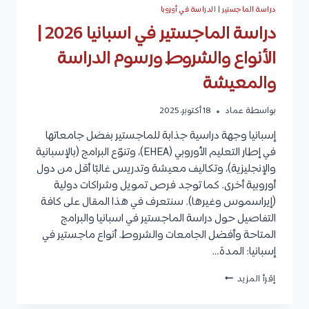
دراسة الماجستير
|
الدراسة في أوروبا
دراسة الماجستير في اسبانيا 2026 |
الأنواع والشروط ورسوم الدراسة
والمعيشة
بواسطة
عماد
18 أكتوبر، 2025
إسبانيا وجهة دراسية جذابة للماجستير بفضل جامعاتها
في إطار التعليم الأوروبي (EHEA)، وتنوّع البرامج (بالإسبانية
والإنجليزية)، وتكاليف معيشة وتدريس غالبًا أقل من دول
أوروبية أخرى. كما توجد فرص تمويل وشراكات دولية
(إيراسموس وغيرها). سنتعرف في هذا المقال على كافة
التفاصيل حول دراسة الماجستير في اسبانيا والبرامج
المتاحة وأفضل الجامعات والشروط. أنواع ماجستير في
إسبانيا: المدة…
دراسة
إقرأ المزيد
الماجستير
في