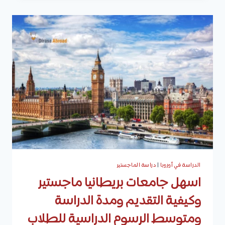
في
الامارات:
الجامعات
التي
تدرسه،
شروط
القبول
العامة،
الفرص
الوظيفية
المتوقعة
الدراسة في أوروبا
|
دراسة الماجستير
اسهل جامعات بريطانيا ماجستير
وكيفية التقديم ومدة الدراسة
ومتوسط الرسوم الدراسية للطلاب