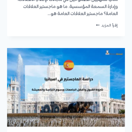
وإدارة السمعة المؤسسية. ما هو ماجستير العلاقات
العامة؟ ماجستير العلاقات العامة هو…
ماجستير
إقرأ المزيد
العلاقات
العامة
|
المميزات
والشروط
والمواد
وأفضل
الجامعات