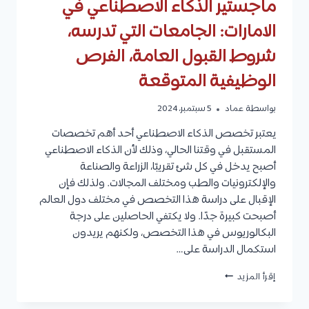
ماجستير الذكاء الاصطناعي في
الامارات: الجامعات التي تدرسه،
شروط القبول العامة، الفرص
الوظيفية المتوقعة
بواسطة
عماد
5 سبتمبر، 2024
يعتبر تخصص الذكاء الاصطناعي أحد أهم تخصصات
المستقبل في وقتنا الحالي، وذلك لأن الذكاء الاصطناعي
أصبح يدخل في كل شئ تقريبًا، الزراعة والصناعة
والإلكترونيات والطب ومختلف المجالات. ولذلك فإن
الإقبال على دراسة هذا التخصص في مختلف دول العالم
أصبحت كبيرة جدًا. ولا يكتفي الحاصلين على درجة
البكالوريوس في هذا التخصص، ولكنهم يريدون
استكمال الدراسة على…
ماجستير
إقرأ المزيد
الذكاء
الاصطناعي