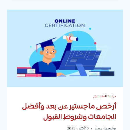
اسبانيا
2026
|
الأنواع
والشروط
ورسوم
الدراسة
والمعيشة
دراسة الماجستير
أرخص ماجستير عن بعد وأفضل
الجامعات وشروط القبول
بواسطة
عماد
16 أكتوبر، 2025