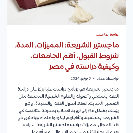
دراسة الماجستير
ماجستير الشريعة: المميزات، المدة،
شروط القبول، أهم الجامعات،
وكيفية دراسته في مصر
بواسطة
عماد
3 يونيو، 2024
ماجستير الشريعة هو برنامج دراسات عليا يركز على دراسة
الفقه الإسلامي وأصوله والعلوم الشرعية المختلفة مثل
التفسير ، الحديث، الفقه، أصول الفقه، والعقيدة. وهو
يهدف بشكل عام إلى تزويد الطلاب بمعرفة متقدمة في
الشريعة الإسلامية، وتأهيلهم ليكونوا علماء وباحثين في
هذا المجال. مميزات دراسة ماجستير الشريعة: لدراسة
هذه الدرجة الكثير من المميزات، والتي من أهمها…