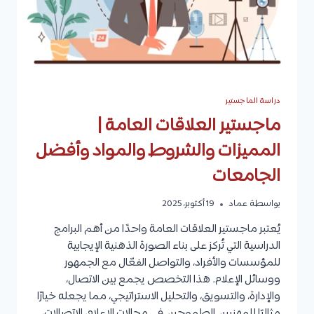
دراسة الماجستير
ماجستير العلاقات العامة |
المميزات والشروط والمواد وأفضل
الجامعات
بواسطة
عماد
19 أكتوبر، 2025
يُعتبر ماجستير العلاقات العامة واحدًا من أهم البرامج
الدراسية التي تُركز على بناء الصورة الذهنية الإيجابية
للمؤسسات والأفراد، والتواصل الفعّال مع الجمهور
ووسائل الإعلام. هذا التخصص يجمع بين الاتصال،
والإدارة، والتسويق، والتحليل الاستراتيجي، مما يجعله خيارًا
مثاليًا للمهنيين الطموحين في مجالات الإعلام، الاتصالات،