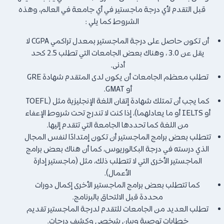
قبل التقدم لأي درجة ماجستير في أي جامعة في العالم، وهذه
الشروط كما يلي :
أن تكون حاصل على درجة الماجستير بمعدل تراكمي CGPA لا
يقل عن 3.0 ، وهناك بعض الجامعات التي تطلب 2.5 كحد
أدنى.
تطلب معظم الجامعات أن يكون لدى المتقدم شهادة GRE
أو GMAT.
كما يجب أن تمتلك شهادة إتقان اللغة الإنجليزية مثل (TOEFL
أو IELTS أو ما يعادلهما)، إذا كنت لا تندرج تحت شروط الإعفاء
من اللغة كما تحددها الجامعة التي تتقدم إليها.
تتطلب بعض برامج الماجستير أن تكون إمتدادًا لنفس المجال
الذي درسته في درجة البكالوريوس، كما أن هناك بعض برامج
الماجستير الأخرى التي لا تتطلب ذلك، مثل (ماجستير إدارة
الأعمال).
كما تتطلب بعض برامج الماجستير الأخرى إكمال دورات
محددة قبل الالتحاق بالبرنامج.
تطلب العديد من الجامعات للتقدم لدرجة الماجستير تقديم
خطابات توصية وبيان شخصي وكشف درجات.