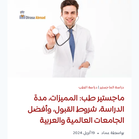
القبول،
وأفضل
الجامعات
العالمية
والعربية
دراسة الماجستير
|
دراسة الطب
ماجستير طب: المميزات، مدة
الدراسة، شروط القبول، وأفضل
الجامعات العالمية والعربية
بواسطة
عماد
19 أبريل، 2024