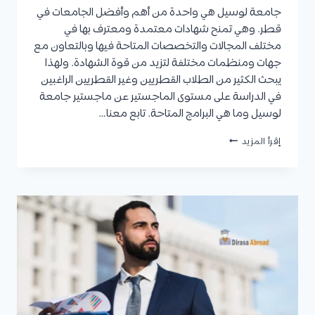
جامعة لوسيل هي واحدة من أهم وأفضل الجامعات في
قطر. وهي تمنح شهادات معتمدة ومعترف بها في
مختلف المجالات والتخصصات المتاحة فيها وبالتعاون مع
جهات ومنظمات مختلفة لتزيد من قوة الشهادة. ولهذا
يبحث الكثير من الطلاب القطريين وغير القطريين الراغبين
في الدراسة على مستوى الماجستير عن ماجستير جامعة
لوسيل وما هي البرامج المتاحة. تابع معنا…
ماجستير
إقرأ المزيد
جامعة
لوسيل:
البرامج
المتاحة،
شروط
القبول
لكل
برنامج،
والرسوم
الدراسية