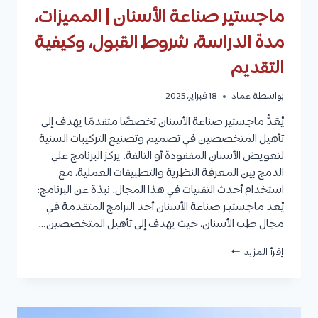
ماجستير صناعة الأسنان | المميزات،
مدة الدراسة، شروط القبول، وكيفية
التقديم
بواسطة
عماد
18 فبراير، 2025
يُعَدُّ ماجستير صناعة الأسنان تخصصًا متقدمًا يهدف إلى
تأهيل المتخصصين في تصميم وتصنيع التركيبات السنية
لتعويض الأسنان المفقودة أو التالفة. يركز البرنامج على
الدمج بين المعرفة النظرية والتطبيقات العملية، مع
استخدام أحدث التقنيات في هذا المجال. نبذة عن البرنامج:
يُعد ماجستيـر صناعة الأسنان أحد البرامج المتقدمة في
مجال طب الأسنان، حيث يهدف إلى تأهيل المتخصصين…
ماجستير
إقرأ المزيد
صناعة
الأسنان
|
المميزات،
مدة