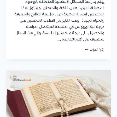
يهتم بدراسة المسائل الأساسية المتعلقة بالوجود،
المعرفة، القيم، العقل، اللغة، والمنطق. ويتناول هذا
التخصص قضايا جوهرية حول طبيعة الواقع والمعرفة
والحياة الجيدة. يرغب الكثير من الطلاب الحاصلين على
درجة البكالوريوس في الفلسفة استكمال الدراسة
والحصول على درجة ماجستير الفلسفة، وفي هذا المقال
سنتعرف على أهم التفاصيل…
ماجستير
إقرأ المزيد
الفلسفة:
المميزات،
مدة
الدراسة،
شروط
القبول،
الفرص
الوظيفية
المتاحة،
وأفضل
الجامعات