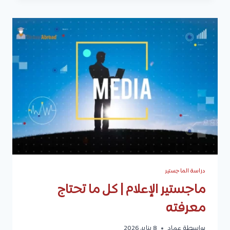
البشرية
|
كل
ما
تحتاج
معرفته
دراسة الماجستير
ماجستير الإعلام | كل ما تحتاج
معرفته
بواسطة
عماد
8 يناير، 2026