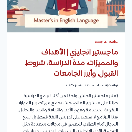
دراسة الماجستير
ماجستير انجليزي | الأهداف
والمميزات، مدة الدراسة، شروط
القبول، وأبرز الجامعات
بواسطة
عماد
25 سبتمبر، 2025
يُعتبر ماجستير انجليزي واحدًا من أكثر البرامج الدراسية
طلبًا على مستوى العالم، حيث يجمع بين تطوير المهارات
اللغوية المتقدمة وفهم الأدب والثقافة والنقد والتحليل.
هذا البرنامج لا يقتصر على تدريس اللغة فقط، بل يفتح
المجال أمام الطلاب للتعمق في مجالات متعددة مثل
الترجمة، الأدب الإنجليزي، اللسانيات، التدريس، ودراسات