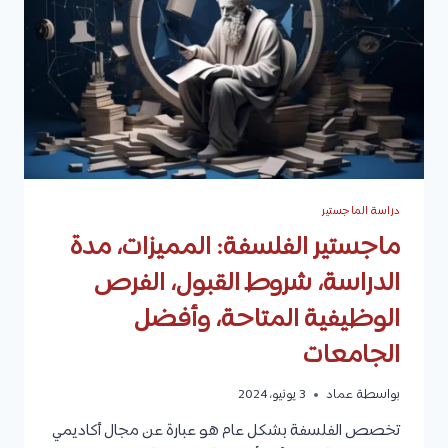
الرسوم
الدراسية
للطلاب
الدوليين
دراسة الماجستير
ماجستير الفلسفة: المميزات، مدة
الدراسة، شروط القبول، الفرص
الوظيفية المتاحة، وأفضل
الجامعات
بواسطة
عماد
3 يونيو، 2024
تخصص الفلسفة بشكل عام هو عبارة عن مجال أكاديمي