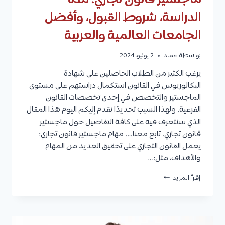
الدراسة، شروط القبول، وأفضل
الجامعات العالمية والعربية
بواسطة
عماد
2 يونيو، 2024
يرغب الكثير من الطلاب الحاصلين على شهادة
البكالوريوس في القانون استكمال دراستهم على مستوى
الماجستير والتخصص في إحدى تخصصات القانون
الفرعية. ولهذا السبب تحديدًا نقدم إليكم اليوم هذا المقال
الذي سنتعرف فيه على كافة التفاصيل حول ماجستير
قانون تجاري. تابع معنا…. مهام ماجستير قانون تجاري:
يعمل القانون التجاري على تحقيق العديد من المهام
والأهداف، مثل:…
ماجستير
إقرأ المزيد
قانون
تجاري:
مدة
الدراسة،
شروط