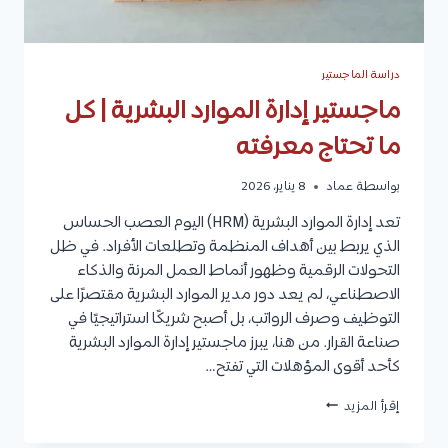
دراسة الماجستير
ماجستير إدارة الموارد البشرية | كل
ما تحتاج معرفته
بواسطة
عماد
8 يناير، 2026
تعد إدارة الموارد البشرية (HRM) اليوم العصب الحساس
الذي يربط بين أهداف المنظمة وتطلعات الأفراد. في ظل
التحولات الرقمية وظهور أنماط العمل المرنة والذكاء
الاصطناعي، لم يعد دور مدير الموارد البشرية مقتصرًا على
التوظيف وصرف الرواتب، بل أصبح شريكًا استراتيجيًا في
صناعة القرار. من هنا، يبرز ماجستير إدارة الموارد البشرية
كأحد أقوى المؤهلات التي تفتح…
ماجستير
إقرأ المزيد
إدارة
الموارد