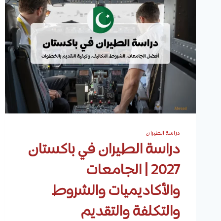
دراسة الطيران
دراسة الطيران في باكستان
2027 | الجامعات
والأكاديميات والشروط
والتكلفة والتقديم