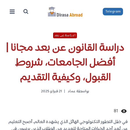
لتجاوز
لى
Telegram
لمحتوى
الدراسة عن بعد
دراسة القانون عن بعد مجانا |
أفضل الجامعات، شروط
القبول، وكيفية التقديم
بواسطة
عماد
21 فبراير، 2025
81
في ظل التطور التكنولوجي الهائل الذي يشهده العالم، أصبح التعليم
عن بُعد أحد الخيارات المتاحة للعديد من الطلاب الذين يرغبون في