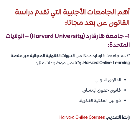
أهم الجامعات الأجنبية التي تقدم دراسة
القانون عن بعد مجانا:
1- جامعة هارفارد (Harvard University) – الولايات
المتحدة:
تقدم جامعة هارفارد عددًا من
الدورات القانونية المجانية عبر منصة
Harvard Online Learning
، وتشمل موضوعات مثل:
القانون الدولي.
قانون حقوق الإنسان.
قوانين الملكية الفكرية.
رابط التقديم
:
Harvard Online Courses