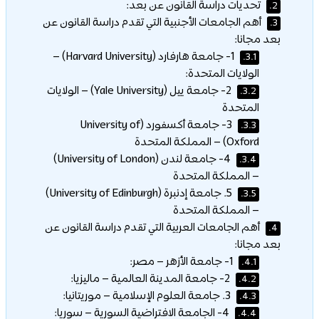
تحديات دراسة القانون عن بعد:
2.
أهم الجامعات الأجنبية التي تقدم دراسة القانون عن
3.
بعد مجانا:
1- جامعة هارفارد (Harvard University) –
3.1.
الولايات المتحدة:
2- جامعة ييل (Yale University) – الولايات
3.2.
المتحدة
3- جامعة أكسفورد (University of
3.3.
Oxford) – المملكة المتحدة
4- جامعة لندن (University of London)
3.4.
– المملكة المتحدة
5. جامعة إدنبرة (University of Edinburgh)
3.5.
– المملكة المتحدة
أهم الجامعات العربية التي تقدم دراسة القانون عن
4.
بعد مجانا:
1- جامعة الأزهر – مصر:
4.1.
2- جامعة المدينة العالمية – ماليزيا:
4.2.
3. جامعة العلوم الإسلامية – موريتانيا:
4.3.
4- الجامعة الافتراضية السورية – سوريا:
4.4.