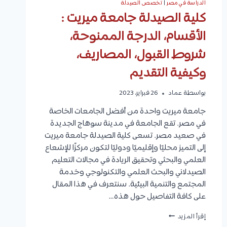
الدراسة في مصر
|
تخصص الصيدلة
كلية الصيدلة جامعة ميريت :
الأقسام، الدرجة الممنوحة،
شروط القبول، المصاريف،
وكيفية التقديم
بواسطة
عماد
26 فبراير، 2023
جامعة ميريت واحدة من أفضل الجامعات الخاصة
في مصر. تقع الجامعة في مدينة سوهاج الجديدة
في صعيد مصر. تسعى كلية الصيدلة جامعة ميريت
إلى التميز محليًا وإقليميًا ودوليًا لتكون مركزًا للإشعاع
العلمي والبحثي وتحقيق الريادة في مجالات التعليم
الصيدلاني والبحث العلمي والتكنولوجي وخدمة
المجتمع والتنمية البيئية. سنتعرف في هذا المقال
على كافة التفاصيل حول هذه…
كلية
إقرأ المزيد
الصيدلة