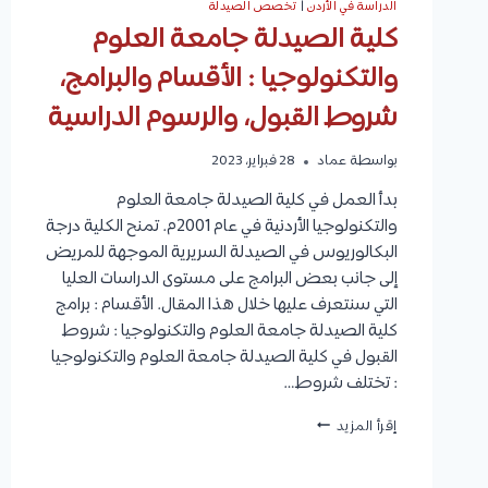
الدراسة في الأردن
|
تخصص الصيدلة
كلية الصيدلة جامعة العلوم
والتكنولوجيا : الأقسام والبرامج،
شروط القبول، والرسوم الدراسية
بواسطة
عماد
28 فبراير، 2023
بدأ العمل في كلية الصيدلة جامعة العلوم
والتكنولوجيا الأردنية في عام 2001م. تمنح الكلية درجة
البكالوريوس في الصيدلة السريرية الموجهة للمريض
إلى جانب بعض البرامج على مستوى الدراسات العليا
التي سنتعرف عليها خلال هذا المقال. الأقسام : برامج
كلية الصيدلة جامعة العلوم والتكنولوجيا : شروط
القبول في كلية الصيدلة جامعة العلوم والتكنولوجيا
: تختلف شروط…
كلية
إقرأ المزيد
الصيدلة
جامعة
العلوم