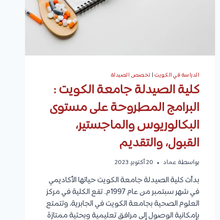
الدراسة في الكويت
|
تخصص الصيدلة
كلية الصيدلة جامعة الكويت :
البرامج المطروحة على مستوى
البكالوريوس والماجستير،
القبول، والتقديم
بواسطة
عماد
20 أكتوبر، 2023
بدأت كلية الصيدلة جامعة الكويت حياتها الأكاديمي
في شهر سبتمبر من عام 1997م. تقع الكلية في مركز
العلوم الصحية بجامعة الكويت في الجابرية، وتتمتع
بإمكانية الوصول إلى مرافق تعليمية وبحثية ممتازة