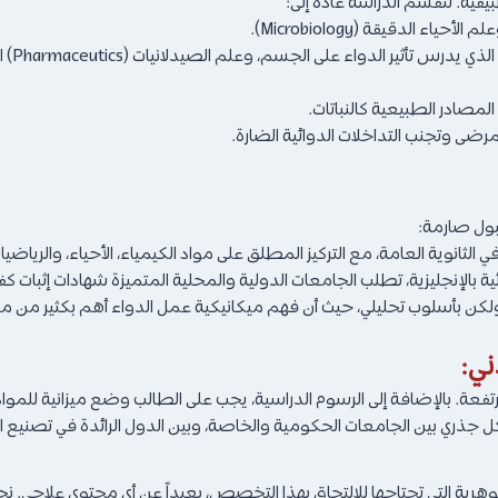
ية. تنقسم الدراسة عادة إلى:
 الدقيقة (Microbiology).
مثل ع
مصادر الطبيعية كالنباتات.
رضى وتجنب التداخلات الدوائية الضارة.
ول صارمة:
انوية العامة، مع التركيز المطلق على مواد الكيمياء، الأحياء، والرياضيا
نجليزية، تطلب الجامعات الدولية والمحلية المتميزة شهادات إثبات كفاءة لغوية (مثل
ولكن بأسلوب تحليلي، حيث أن فهم ميكانيكية عمل الدواء أهم بكثير من
ني:
تفعة. بالإضافة إلى الرسوم الدراسية، يجب على الطالب وضع ميزانية للمواد
ل جذري بين الجامعات الحكومية والخاصة، وبين الدول الرائدة في تصنيع الدو
وهرية التي تحتاجها للالتحاق بهذا التخصص، بعيداً عن أي محتوى علاجي. 