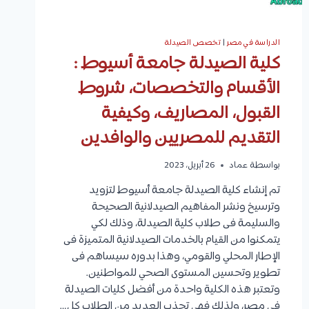
الدراسة في مصر
|
تخصص الصيدلة
كلية الصيدلة جامعة أسيوط :
الأقسام والتخصصات، شروط
القبول، المصاريف، وكيفية
التقديم للمصريين والوافدين
بواسطة
عماد
26 أبريل، 2023
تم إنشاء كلية الصيدلة جامعة أسيوط لتزويد
وترسيخ ونشر المفاهيم الصيدلانية الصحيحة
والسليمة فى طلاب كلية الصيدلة، وذلك لكي
يتمكنوا من القيام بالخدمات الصيدلانية المتميزة فى
الإطار المحلي والقومي، وهذا بدوره سيساهم فى
تطوير وتحسين المستوى الصحي للمواطنين.
وتعتبر هذه الكلية واحدة من أفضل كليات الصيدلة
في مصر، ولذلك فهي تجذب العديد من الطلاب كل…