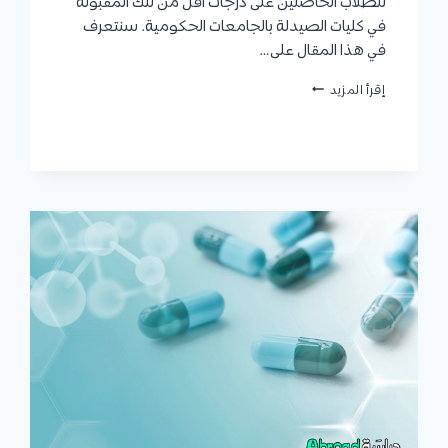
للطلاب الحاصلين على درجات أقل من تلك المقبولة
في كليات الصيدلة بالجامعات الحكومية. سنتعرف
في هذا المقال على…
مصاريف
إقرأ المزيد
كلية
الصيدلة
في
الجامعات
الأهلية
والتنسيق
لعام
2024