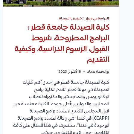
الدراسة في قطر
|
تخصص الصيدلة
كلية الصيدلة جامعة قطر :
البرامج المطروحة، شروط
القبول، الرسوم الدراسية، وكيفية
التقديم
بواسطة
عماد
18 أكتوبر، 2023
كلية الصيدلة جامعة قطر هي إحدى أهم كليات
الصيدلة في دولة قطر. تقدم الكلية برامج
البكالوريوس والماجستير والدكتوراه للطلاب
المحليين والدوليين بأعلى جودة. الكلية معتمدة من
قِبل المجلس الكندي لاعتماد برامج الصيدلة
(CCAPP) في كندا “هي وكالة اعتماد برامج الصيدلة
الوحيدة في كندا”. سنتعرف في هذا المقال على كافة
التفاصيل حول هذه الكلية من حيث…