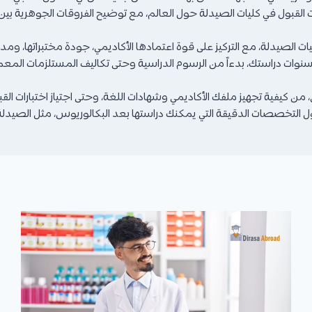
الصيدلة، مع التركيز على قوة اعتمادها الأكاديمي، جودة مختبراتها، ومدى ا
نوات دراستك، بدءاً من الرسوم الدراسية وحتى تكاليف المستلزمات الم
 كيفية تجهيز ملفك الأكاديمي وشهادات اللغة، وحتى اجتياز اختبارات الق
خصصات الدقيقة التي يمكنك دراستها بعد البكالوريوس، مثل الصيدلة الصن