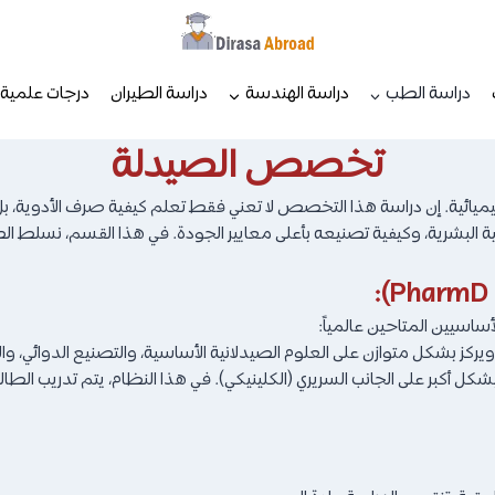
دراسة الطب
دراسة الهندسة
دراسة الطيران
درجات علمية
تخصص الصيدلة
كيميائية. إن دراسة هذا التخصص لا تعني فقط تعلم كيفية صرف الأدوية، ب
ة البشرية، وكيفية تصنيعه بأعلى معايير الجودة. في هذا القسم، نسلط ال
ساسيين المتاحين عالمياً:
ن 6 سنوات، ويركز بشكل أكبر على الجانب السريري (الكلينيكي). في هذا النظام، يتم