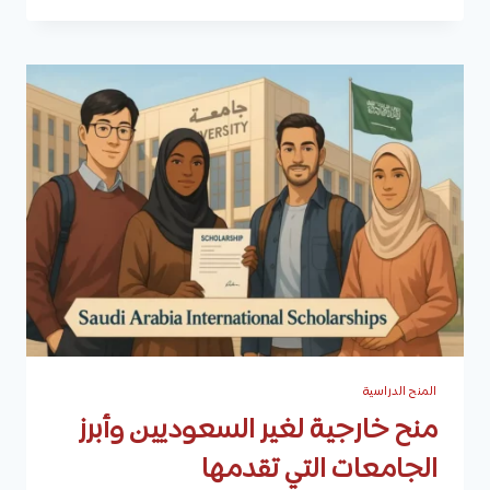
ألمانيا
وأهم
المنح
المقدمة
للطلاب
الدوليين
المنح الدراسية
منح خارجية لغير السعوديين وأبرز
الجامعات التي تقدمها