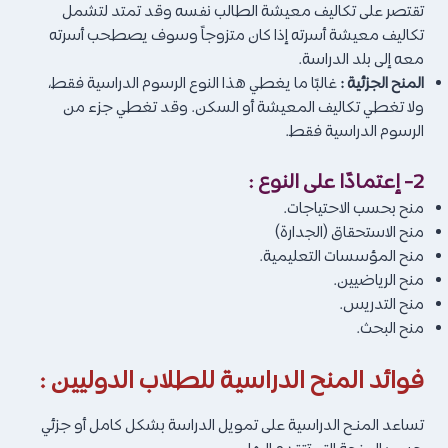
تقتصر على تكاليف معيشة الطالب نفسه وقد تمتد لتشمل
تكاليف معيشة أسرته إذا كان متزوجاً وسوف يصطحب أسرته
معه إلى بلد الدراسة.
المنح الجزئية :
غالبًا ما يغطي هذا النوع الرسوم الدراسية فقط،
ولا تغطي تكاليف المعيشة أو السكن. وقد تغطي جزء من
الرسوم الدراسية فقط.
2- إعتمادًا على النوع :
منح بحسب الاحتياجات.
منح الاستحقاق (الجدارة)
منح المؤسسات التعليمية.
منح الرياضيين.
منح التدريس.
منح البحث.
فوائد المنح الدراسية للطلاب الدوليين :
تساعد المنـح الدراسية على تمويل الدراسة بشكل كامل أو جزئي