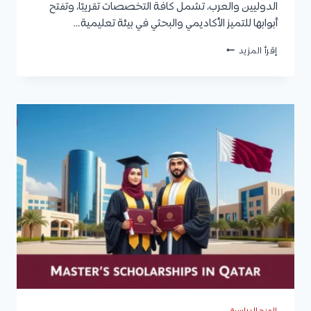
الدوليين والعرب، تشمل كافة التخصصات تقريبًا، وتفتح
أبوابها للتميز الأكاديمي والبحثي في بيئة تعليمية…
منحة
إقرأ المزيد
قطر
الممولة
بالكامل
2025/2026
في
جامعة
قطر