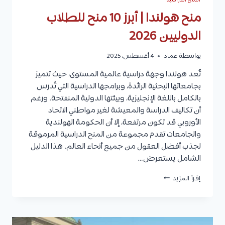
المنح الدراسية
منح هولندا | أبرز 10 منح للطلاب
الدوليين 2026
بواسطة
عماد
4 أغسطس، 2025
تُعد هولندا وجهة دراسية عالمية المستوى، حيث تتميز
بجامعاتها البحثية الرائدة، وبرامجها الدراسية التي تُدرس
بالكامل باللغة الإنجليزية، وبيئتها الدولية المنفتحة. ورغم
أن تكاليف الدراسة والمعيشة لغير مواطني الاتحاد
الأوروبي قد تكون مرتفعة، إلا أن الحكومة الهولندية
والجامعات تقدم مجموعة من المنح الدراسية المرموقة
لجذب أفضل العقول من جميع أنحاء العالم. هذا الدليل
الشامل يستعرض…
منح
إقرأ المزيد
هولندا
|
أبرز
10
منح