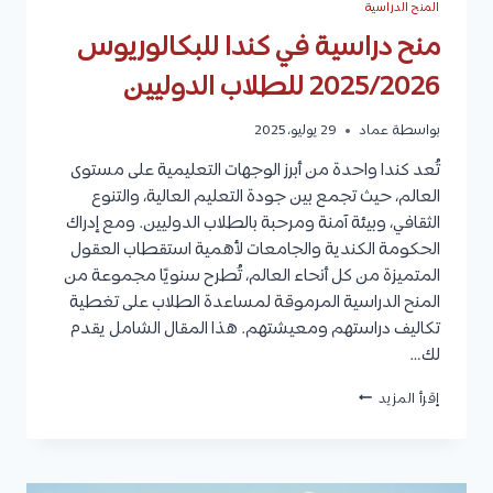
المنح الدراسية
منح دراسية في كندا للبكالوريوس
2025/2026 للطلاب الدوليين
بواسطة
عماد
29 يوليو، 2025
تُعد كندا واحدة من أبرز الوجهات التعليمية على مستوى
العالم، حيث تجمع بين جودة التعليم العالية، والتنوع
الثقافي، وبيئة آمنة ومرحبة بالطلاب الدوليين. ومع إدراك
الحكومة الكندية والجامعات لأهمية استقطاب العقول
المتميزة من كل أنحاء العالم، تُطرح سنويًا مجموعة من
المنح الدراسية المرموقة لمساعدة الطلاب على تغطية
تكاليف دراستهم ومعيشتهم. هذا المقال الشامل يقدم
لك…
منح
إقرأ المزيد
دراسية
في
كندا
للبكالوريوس