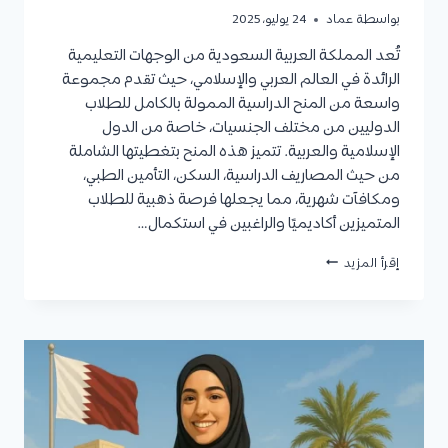
بواسطة
عماد
24 يوليو، 2025
تُعد المملكة العربية السعودية من الوجهات التعليمية
الرائدة في العالم العربي والإسلامي، حيث تقدم مجموعة
واسعة من المنح الدراسية الممولة بالكامل للطلاب
الدوليين من مختلف الجنسيات، خاصة من الدول
الإسلامية والعربية. تتميز هذه المنح بتغطيتها الشاملة
من حيث المصاريف الدراسية، السكن، التأمين الطبي،
ومكافآت شهرية، مما يجعلها فرصة ذهبية للطلاب
المتميزين أكاديميًا والراغبين في استكمال…
منح
إقرأ المزيد
السعودية
|
أفضل
الجامعات،
شروط
القبول،
ومزايا
المنح