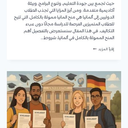
حيث تجمع بين جودة التعليم، وتنوع البرامج، وبيئة
أكاديمية متقدمة. ومن أبرز المزايا التي تجذب الطلاب
الدوليين إلى ألمانيا هي منح المانيا ممولة بالكامل، التي تتيح
للطلاب المتميزين الفرصة للدراسة مجانًا دون عبء
التكاليف. في هذا المقال سنستعرض بالتفصيل أهم
المنح الممولة بالكامل في ألمانيا، شروط…
منح
إقرأ المزيد
ألمانيا
ممولة
بالكامل
وتفاصيل
كل
منحة
وخطوات
التقديم