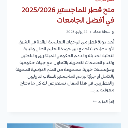
المنح الدراسية
منح قطر للماجستير 2025/2026
في أفضل الجامعات
بواسطة
عماد
22 يوليو، 2025
تُعد دولة قطر من الوجهات التعليمية الرائدة في الشرق
الأوسط، حيث تجمع بين جودة التعليم العالي والبنية
التحتية الحديثة والدعم الحكومي للمبتكرين والباحثين.
وتقدم الجامعات القطرية، بالتعاون مع جهات حكومية
ومؤسسات خيرية، مجموعة من المنح الدراسية الممولة
بالكامل أو جزئيًا لبرامج الماجستير للطلاب الدوليين
والقطريين. في هذا المقال، نستعرض لك كل ما تحتاج
معرفته عن…
منح
إقرأ المزيد
قطر
للماجستير
2025/2026
في
أفضل