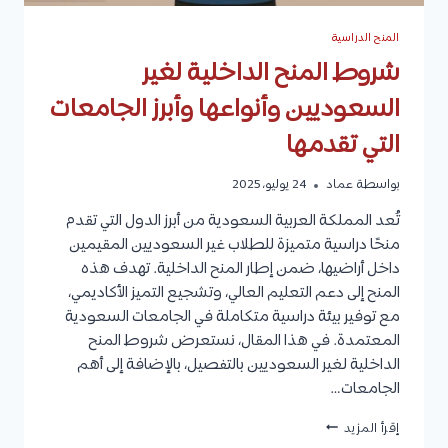
المنح الدراسية
شروط المنح الداخلية لغير
السعوديين وأنواعها وأبرز الجامعات
التي تقدمها
بواسطة
عماد
24 يوليو، 2025
تُعد المملكة العربية السعودية من أبرز الدول التي تقدم
منحًا دراسية متميزة للطلاب غير السعوديين المقيمين
داخل أراضيها، ضمن إطار المنح الداخلية. تهدف هذه
المنح إلى دعم التعليم العالي، وتشجيع التميز الأكاديمي،
مع توفير بيئة دراسية متكاملة في الجامعات السعودية
المعتمدة. في هذا المقال، نستعرض شروط المنح
الداخلية لغير السعوديين بالتفصيل، بالإضافة إلى أهم
الجامعات…
شروط
إقرأ المزيد
المنح