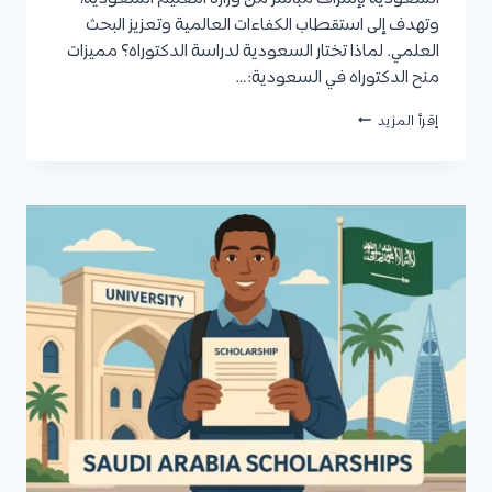
وتهدف إلى استقطاب الكفاءات العالمية وتعزيز البحث
العلمي. لماذا تختار السعودية لدراسة الدكتوراه؟ مميزات
منح الدكتوراه في السعودية:…
منح
إقرأ المزيد
الدكتوراه
في
السعودية
|
أبرز
الجامعات
والتفاصيل
الخاصة
بكل
منحة