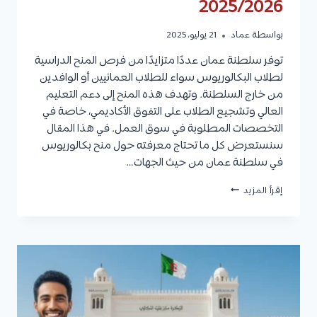
2025/2026
بواسطة
عماد
21 يوليو، 2025
توفر سلطنة عمان عددًا متزايدًا من فرص المنح الدراسية
لطلاب البكالوريوس سواء للطلاب العمانيين أو الوافدين
من خارج السلطنة. وتهدف هذه المنح إلى دعم التعليم
العالي وتشجيع الطلاب على التفوق الأكاديمي، خاصة في
التخصصات المطلوبة في سوق العمل. في هذا المقال
سنستعرض كل ما تحتاج معرفته حول منح بكالوريوس
في سلطنة عمان من حيث الجهات…
منح
إقرأ المزيد
بكالوريوس
في
سلطنة
عمان
2025/2026