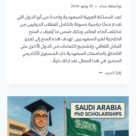
بواسطة
عماد
25 يوليو، 2025
تعد المملكة العربية السعودية واحدة من أبرز الدول التي
تقدم منحًا دراسية ممولة بالكامل للطلاب الدوليين من
مختلف أنحاء العالم، وذلك ضمن ما يُعرف بـ المنح
الخارجية لغير السعوديين. تهدف هذه المنح إلى تعزيز
التبادل الثقافي، وتشجيع الكفاءات من الدول الأخرى على
الالتحاق بالجامعات السعودية ذات المستوى الأكاديمي
المتميز. في هذا المقال، نقدم لك دليلًا…
منح
إقرأ المزيد
خارجية
لغير
السعوديين
وأبرز
الجامعات
التي
تقدمها