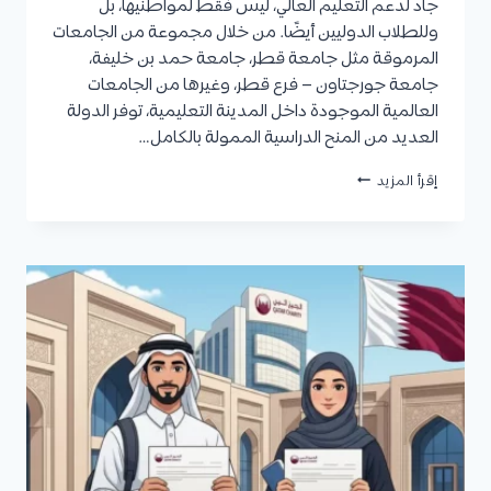
جاد لدعم التعليم العالي، ليس فقط لمواطنيها، بل
وللطلاب الدوليين أيضًا. من خلال مجموعة من الجامعات
المرموقة مثل جامعة قطر، جامعة حمد بن خليفة،
جامعة جورجتاون – فرع قطر، وغيرها من الجامعات
العالمية الموجودة داخل المدينة التعليمية، توفر الدولة
العديد من المنح الدراسية الممولة بالكامل…
منح
إقرأ المزيد
جامعات
قطر
2025/2026
|
أبرز
14
منحة
في
قطر