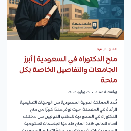
المنح الدراسية
منح الدكتوراه في السعودية | أبرز
الجامعات والتفاصيل الخاصة بكل
منحة
بواسطة
عماد
25 يوليو، 2025
تُعد المملكة العربية السعودية من الوجهات التعليمية
الرائدة في المنطقة، حيث توفر عددًا كبيرًا من منح
الدكتوراه في السعودية للطلاب الدوليين من مختلف
أنحاء العالم. هذه المنح تقدمها الجامعات الحكومية
السعودية بإشراف مباشر من وزارة التعليم السعودية،