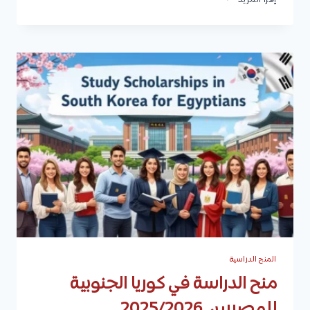
إقرأ المزيد
دراسية
في
إيطاليا
2025/2026
للطلاب
الدوليين
المنح الدراسية
منح الدراسة في كوريا الجنوبية
للمصريين 2025/2026