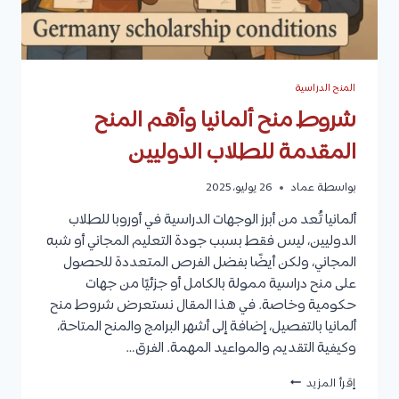
المنح الدراسية
شروط منح ألمانيا وأهم المنح
المقدمة للطلاب الدوليين
بواسطة
عماد
26 يوليو، 2025
ألمانيا تُعد من أبرز الوجهات الدراسية في أوروبا للطلاب
الدوليين، ليس فقط بسبب جودة التعليم المجاني أو شبه
المجاني، ولكن أيضًا بفضل الفرص المتعددة للحصول
على منح دراسية ممولة بالكامل أو جزئيًا من جهات
حكومية وخاصة. في هذا المقال نستعرض شروط منح
ألمانيا بالتفصيل، إضافة إلى أشهر البرامج والمنح المتاحة،
وكيفية التقديم والمواعيد المهمة. الفرق…
شروط
إقرأ المزيد
منح