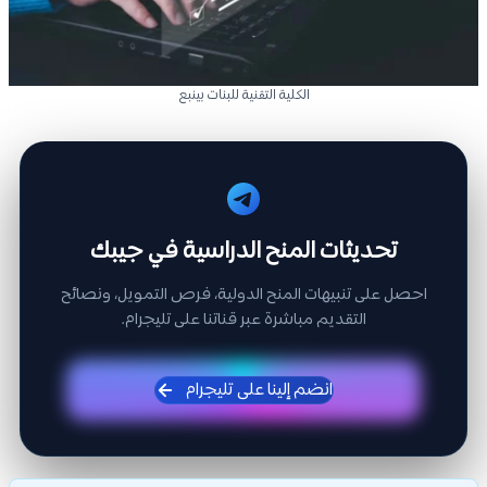
الكلية التقنية للبنات بينبع
تحديثات المنح الدراسية في جيبك
احصل على تنبيهات المنح الدولية، فرص التمويل، ونصائح
التقديم مباشرة عبر قناتنا على تليجرام.
انضم إلينا على تليجرام