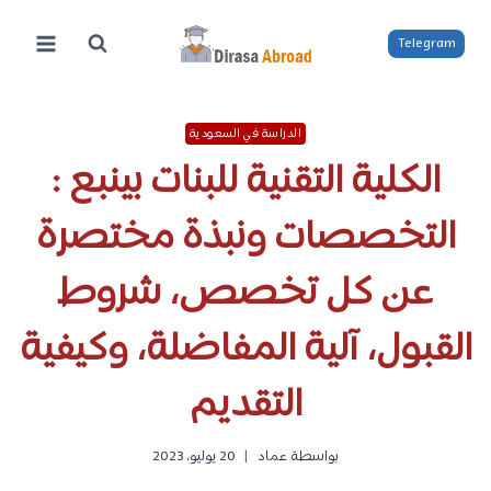
لتجاوز
لى
Telegram
لمحتوى
الدراسة في السعودية
الكلية التقنية للبنات بينبع :
التخصصات ونبذة مختصرة
عن كل تخصص، شروط
القبول، آلية المفاضلة، وكيفية
التقديم
بواسطة
عماد
20 يوليو، 2023