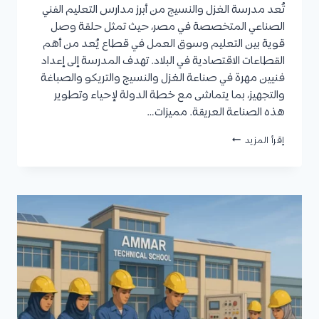
تُعد مدرسة الغزل والنسيج من أبرز مدارس التعليم الفني
الصناعي المتخصصة في مصر، حيث تمثل حلقة وصل
قوية بين التعليم وسوق العمل في قطاع يُعد من أهم
القطاعات الاقتصادية في البلاد. تهدف المدرسة إلى إعداد
فنيين مهرة في صناعة الغزل والنسيج والتريكو والصباغة
والتجهيز، بما يتماشى مع خطة الدولة لإحياء وتطوير
هذه الصناعة العريقة. مميزات…
مدرسة
إقرأ المزيد
الغزل
والنسيج
2025/2026
|
التخصصات،
شروط
القبول،
المصاريف،
والتقديم