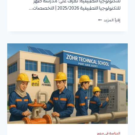
للتكنولوجيا التطبيقية: تعرف على: مدرسة ظهر
للتكنولوجيا التطبيقية 2025/2026 | التخصصات،…
مدرسة
إقرأ المزيد
عمار
للتكنولوجيا
التطبيقية
2025/2026
|
المميزات
والتخصصات
والشروط
الدراسة في مصر