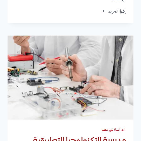
جامعة
إقرأ المزيد
مصر
الجديدة
2027
|
الكليات
والتخصصات
والشروط
المصاريف
والتقديم
الدراسة في مصر