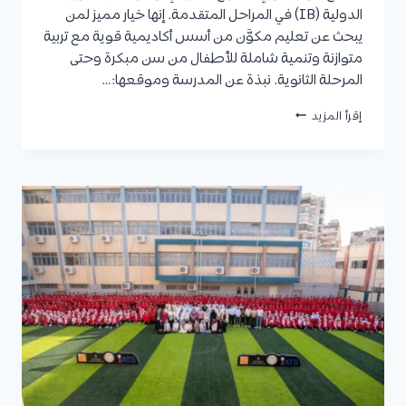
الدولية (IB) في المراحل المتقدمة. إنها خيار مميز لمن
يبحث عن تعليم مكوَّن من أسس أكاديمية قوية مع تربية
متوازنة وتنمية شاملة للأطفال من سن مبكرة وحتى
المرحلة الثانوية. نبذة عن المدرسة وموقعها:…
مدرسة
إقرأ المزيد
جيت
واي
مونتيسوري
الدولية
في
التجمع
الخامس