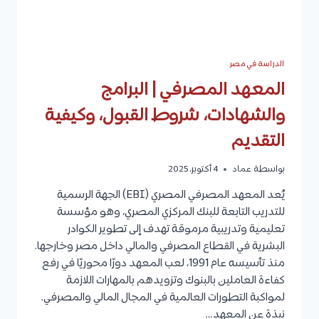
الدراسة في مصر
المعهد المصرفي | البرامج
والشهادات، شروط القبول، وكيفية
التقديم
بواسطة
عماد
4 أكتوبر، 2025
يُعد المعهد المصرفي المصري (EBI) الجهة الرسمية
للتدريب التابعة للبنك المركزي المصري، وهو مؤسسة
تعليمية وتدريبية مرموقة تهدف إلى تطوير الكوادر
البشرية في القطاع المصرفي والمالي داخل مصر وخارجها.
منذ تأسيسه عام 1991، لعب المعهد دورًا محوريًا في رفع
كفاءة العاملين بالبنوك وتزويدهم بالمهارات اللازمة
لمواكبة التطورات العالمية في المجال المالي والمصرفي.
نبذة عن المعهد…