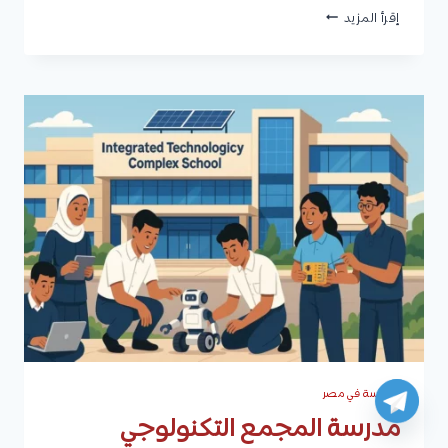
مدرسة
إقرأ المزيد
إلكترو
مصر
للتكنولوجيا
التطبيقية
2025/2026
الدراسة في مصر
مدرسة المجمع التكنولوجي