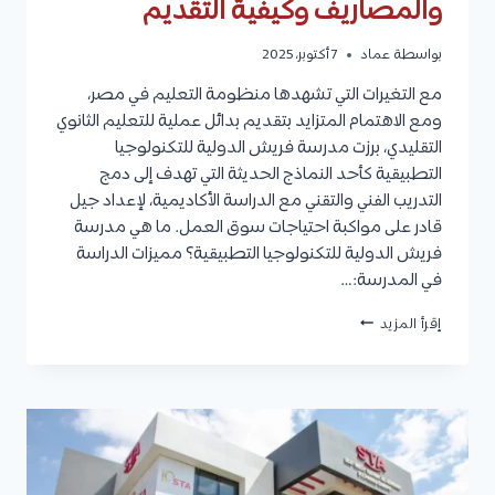
والمصاريف وكيفية التقديم
بواسطة
عماد
7 أكتوبر، 2025
مع التغيرات التي تشهدها منظومة التعليم في مصر،
ومع الاهتمام المتزايد بتقديم بدائل عملية للتعليم الثانوي
التقليدي، برزت مدرسة فريش الدولية للتكنولوجيا
التطبيقية كأحد النماذج الحديثة التي تهدف إلى دمج
التدريب الفني والتقني مع الدراسة الأكاديمية، لإعداد جيل
قادر على مواكبة احتياجات سوق العمل. ما هي مدرسة
فريش الدولية للتكنولوجيا التطبيقية؟ مميزات الدراسة
في المدرسة:…
مدرسة
إقرأ المزيد
فريش
الدولية
للتكنولوجيا
التطبيقية
|
التخصصات
والقبول
والمصاريف