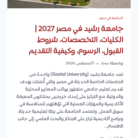
الدراسة في مصر
جامعة رشيد في مصر 2027 |
الكليات، التخصصات، شروط
القبول، الرسوم، وكيفية التقديم
بواسطة
عماد
1 أغسطس، 2026
تعد جامعة رشيد (Rashid University) واحدة من
الجامعات الخاصة الحديثة في مصر، والتي أُنشئت بهدف
تقديم تعليم جامعي متطور يواكب المعايير المحلية
والدولية، مع التركيز على إعداد خريجين يمتلكون المعرفة
الأكاديمية والمهارات العملية التي تؤهلهم للمنافسة في
سوق العمل. وتعتمد الجامعة على بيئة تعليمية حديثة،
وبرامج أكاديمية تركز على الابتكار والبحث العلمي، إلى جانب
الاهتمام…
جامعة