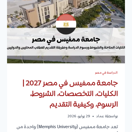
التخصصات،
شروط
القبول،
الرسوم،
وكيفية
التقديم
الدراسة في مصر
جامعة ممفيس في مصر 2027 |
الكليات، التخصصات، الشروط،
الرسوم، وكيفية التقديم
بواسطة
عماد
29 يوليو، 2026
تعد جامعة ممفيس (Memphis University) واحدة من