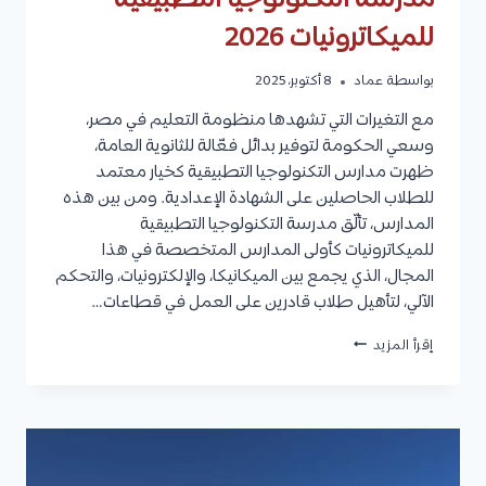
مدرسة التكنولوجيا التطبيقية
للميكاترونيات 2026
بواسطة
عماد
8 أكتوبر، 2025
مع التغيرات التي تشهدها منظومة التعليم في مصر،
وسعي الحكومة لتوفير بدائل فعّالة للثانوية العامة،
ظهرت مدارس التكنولوجيا التطبيقية كخيار معتمد
للطلاب الحاصلين على الشهادة الإعدادية. ومن بين هذه
المدارس، تألّق مدرسة التكنولوجيا التطبيقية
للميكاترونيات كأولى المدارس المتخصصة في هذا
المجال، الذي يجمع بين الميكانيكا، والإلكترونيات، والتحكم
الآلي، لتأهيل طلاب قادرين على العمل في قطاعات…
مدرسة
إقرأ المزيد
التكنولوجيا
التطبيقية
للميكاترونيات
2026