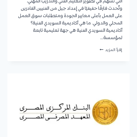
التي تُسهم في تطوير التعليم الفني والتدريب المهني،
وتُحدث فارقًا حقيقيًا في إعداد جيل من الفنيين القادرين
على العمل بأعلى معايير الجودة ومتطلبات سوق العمل
المحلي والدولي. ما هي أكاديمية السويدي الفنية؟
أكاديمية السويدي الفنية هي جهة تعليمية تابعة
لمؤسسة…
أكاديمية
إقرأ المزيد
السويدي
الفنية
|
نظام
الدراسة،
الشروط،
المصروفات،
وكيفية
التقديم