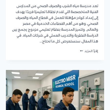
تعد مدرسة مياه الشرب والصرف الصحي من المدارس
الفنية المتخصصة التي تقدم نظامًا تعليميًا فريدًا يهدف
إلى إعداد كوادر مؤهلة للعمل في قطاع المياه والصرف
الصحي، وهو من أهم القطاعات الخدمية في مصر
والعالم. وتتميز المدرسة بنظام تعليمي مزدوج يجمع بين
الدراسة النظرية والتدريب العملي في شركات المياه. في
هذا المقال، سنستعرض كل ما تحتاج…
مدرسة
إقرأ المزيد
مياه
الشرب
والصرف
الصحي
2025/2026
|
القبول،
التنسيق،
وكيفية
التقديم