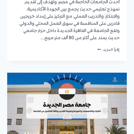
أحدث الجامعات الخاصة في مصر، وتهدف إلى تقديم
نموذج تعليمي حديث يجمع بين الجودة الأكاديمية،
والابتكار، والتدريب العملي، مع التركيز على إعداد خريجين
قادرين على المنافسة في سوق العمل المحلي والدولي.
وتقع الجامعة في القاهرة الجديدة داخل حرم جامعي
حديث يمتد على أكثر من 80 ألف متر مربع،…
جامعة
إقرأ المزيد
ممفيس
في
مصر
2027
|
الكليات،
التخصصات،
الشروط،
الرسوم،
وكيفية
التقديم