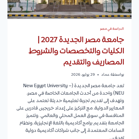
الدراسة في مصر
جامعة مصر الجديدة 2027 |
الكليات والتخصصات والشروط
المصاريف والتقديم
بواسطة
عماد
29 يوليو، 2026
تعد جامعة مصر الجديدة (New Egypt University –
NEU) واحدة من أحدث الجامعات الخاصة في مصر،
وتهدف إلى تقديم تجربة تعليمية حديثة تعتمد على
المعايير الدولية، مع التركيز على إعداد خريجين قادرين على
المنافسة في سوق العمل المحلي والعالمي. وتتميز
الجامعة بتقديم برامج أكاديمية باللغة الإنجليزية، ونظام
الساعات المعتمدة، إلى جانب شراكات أكاديمية دولية
تهدف…