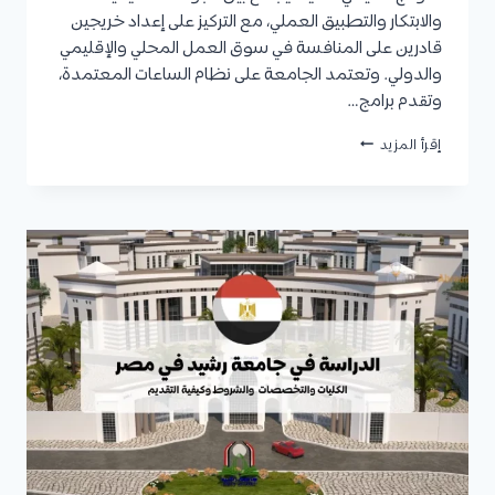
والابتكار والتطبيق العملي، مع التركيز على إعداد خريجين
قادرين على المنافسة في سوق العمل المحلي والإقليمي
والدولي. وتعتمد الجامعة على نظام الساعات المعتمدة،
وتقدم برامج…
جامعة
إقرأ المزيد
العبور
للعلوم
والتكنولوجيا
2027
|
الكليات
والتخصصات
والقبول
والمصاريف