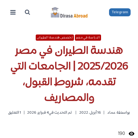
لتجاوز
لى
Telegram
لمحتوى
الدراسة في مصر
تخصص هندسة الطيران
هندسة الطيران في مصر
2025/2026 | الجامعات التي
تقدمه، شروط القبول،
والمصاريف
بواسطة
عماد
16 أبريل، 2022
تم التحديث في
4 فبراير، 2026
1 التعليق
190