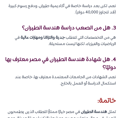
نعم، لكن بعد دراسة خاصة في أكاديمية طيران، ودفع رسوم كبيرة
(قد تتجاوز 40,000 دولار).
3. هل من الصعب دراسة هندسة الطيران؟
هي من التخصصات التي تتطلب
جدية والتزامًا ومهارات عالية
في
الرياضيات والفيزياء، لكنها ليست مستحيلة.
4. هل شهادة هندسة الطيران في مصر معترف بها
دوليًا؟
نعم، الشهادات من الجامعات المعتمدة معترف بها، خاصة عند
استكمال الدراسة أو العمل بالخارج.
خاتمة:
تمثل
هندسة الطيران
في مصر خيارًا ممتازًا للطلاب الذين يطمحون