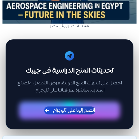
هندسة الطيران في مصر
تحديثات المنح الدراسية في جيبك
احصل على تنبيهات المنح الدولية، فرص التمويل، ونصائح
التقديم مباشرة عبر قناتنا على تليجرام.
انضم إلينا على تليجرام