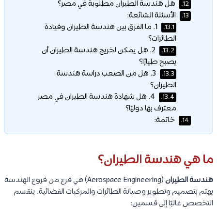
هل هندسة الطيران مطلوبة في مصر؟
12.
الأسئلة الشائعة:
13.
1. ما الفرق بين هندسة الطيران وقيادة
13.1.
الطائرات؟
2. هل يمكن لخريج هندسة الطيران أن
13.2.
يصبح طيارًا؟
3. هل من الصعب دراسة هندسة
13.3.
الطيران؟
4. هل شهادة هندسة الطيران في مصر
13.4.
معترف بها دوليًا؟
خاتمة:
14.
ما هي هندسة الطيران؟
هندسة الطيران
(Aerospace Engineering) هي فرع من فروع الهندسة
يهتم بتصميم وتطوير وصيانة الطائرات والمركبات الفضائية. ينقسم
التخصص غالبًا إلى قسمين: