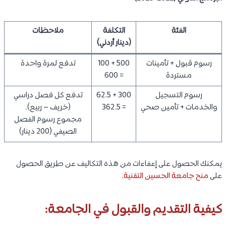
الفئة
التكلفة
ملاحظات
(دينار أردني)
رسوم قبول + تأمينات
500 + 100
تدفع لمرة واحدة
مستردة
= 600
رسوم التسجيل
300 + 62.5
تدفع كل فصل دراسي
والخدمات + تأمين صحي
= 362.5
(خريف – ربيع).
مجموع رسوم الفصل
الصيفي (200 دينار)
يمكنك الحصول على إعفاءات من هذه التكاليف عن طريق الحصول
على
منح جامعة الحسين التقنية
.
كيفية التقديم والقبول في الجامعة: