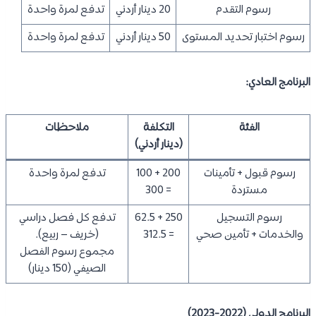
رسوم التقدم
20 دينار أردني
تدفع لمرة واحدة
رسوم اختبار تحديد المستوى
50 دينار أردني
تدفع لمرة واحدة
البرنامج العادي:
الفئة
التكلفة
ملاحظات
(دينار أردني)
رسوم قبول + تأمينات
200 + 100
تدفع لمرة واحدة
مستردة
= 300
رسوم التسجيل
250 + 62.5
تدفع كل فصل دراسي
والخدمات + تأمين صحي
= 312.5
(خريف – ربيع).
مجموع رسوم الفصل
الصيفي (150 دينار)
البرنامج الدولي (2022-2023)