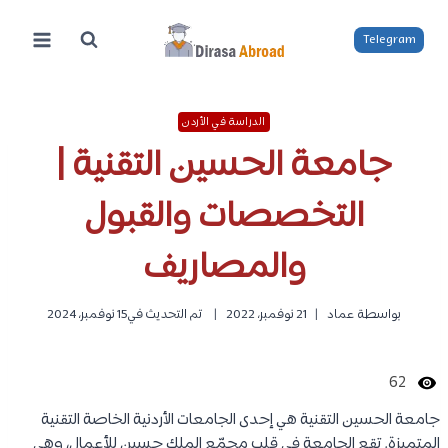
لتجاوز
لى
Telegram
لمحتوى
الدراسة في الأردن
جامعة الحسين التقنية |
التخصصات والقبول
والمصاريف
بواسطة
عماد
21 نوفمبر، 2022
تم التحديث في
15 نوفمبر، 2024
62
جامعة الحسين التقنية هي إحدى الجامعات الأردنية الخاصة التقنية
المتميزة. تقع الجامعة في قلب مجمّع الملك حسين للأعمال، وهي