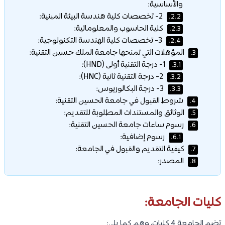
والأساسية:
2- تخصصات كلية هندسة البيئة المبنية:
2.2.
كلية الحاسوب والمعلوماتية:
2.3.
3- تخصصات كلية الهندسة التكنولوجية:
2.4.
المؤهلات التي تمنحها جامعة الملك حسين التقنية:
3.
1- درجة التقنية أولى (HND):
3.1.
2- درجة التقنية ثانية (HNC):
3.2.
3- درجة البكالوريوس:
3.3.
شروط القبول في جامعة الحسين التقنية:
4.
الوثائق والمستندات المطلوبة للتقديم:
5.
رسوم ساعات جامعة الحسين التقنية:
6.
رسوم إضافية:
6.1.
كيفية التقديم والقبول في الجامعة:
7.
المصدر:
8.
كليات الجامعة:
تضم الجامعة 4 كليات، وهم كما يلي: