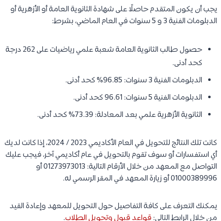
يجب أن يكون المتقدم حاصلًا على شهادة الثانوية العامة أو الأزهرية أو
الدبلومات الفنية 3 و 5 سنوات في العام الماضي، بشرط:
حصول طالب الثانوية العامة شعبة علمي رياضيات على 262 درجة
كحد أدنى.
الدبلومات الفنية 3 سنوات: 96.85% كحد أدنى.
الدبلومات الفنية 5 سنوات: 96.61 كحد أدنى.
الثانوية الأزهرية علمي بعد المعادلة: 73.39% كحد أدنى.
كانت تلك النتائج للتحويل في العام الأكاديمي 2023 / 2024، إذا كانت لديك
أي استفسارات أو سوف تقوم بالتحويل في عام أكاديمي آخر، فيجب عليك
التواصل مع المعهد من خلال الأرقام التالية: 01273973013 أو
01000389996 أو زيارة المعهد في المقر الرسمي له.
يمكنك التعرف على كافة التفاصيل حول التحويل للمعهد وإعادة القيد
من خلال الرابط التالي:
قواعد قبول وتحويل الطلاب
.