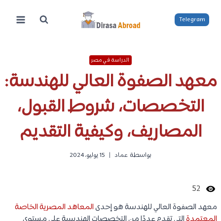
لتجاوز
لى
Telegram
لمحتوى
الدراسة في مصر
معهد الصفوة العالي للهندسة:
التخصصات، شروط القبول،
المصاريف، وكيفية التقديم
بواسطة
عماد
15 يوليو، 2024
52
معهد الصفوة العالي للهندسة هو إحدى
المعاهد المصرية الخاصة
المعتمدة
التي تقدم عددًا من التخصصات الهندسية على مستوى