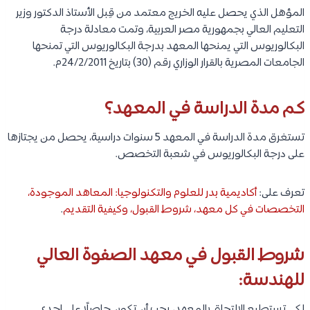
المؤهل الذي يحصل عليه الخريج معتمد من قِبل الأستاذ الدكتور وزير
التعليم العالي بجمهورية مصر العربية، وتمت معادلة درجة
البكالوريوس التي يمنحها المعهد بدرجة البكالوريوس التي تمنحها
الجامعات المصرية بالقرار الوزاري رقم (30) بتاريخ 24/2/2011م.
كم مدة الدراسة في المعهد؟
تستغرق مدة الدراسة في المعهد 5 سنوات دراسية، يحصل من يجتازها
على درجة البكالوريوس في شعبة التخصص.
تعرف على:
أكاديمية بدر للعلوم والتكنولوجيا: المعاهد الموجودة،
التخصصات في كل معهد، شروط القبول، وكيفية التقديم
.
شروط القبول في معهد الصفوة العالي
للهندسة:
لكي تستطيع الالتحاق بالمعهد، يجب أن تكون حاصلًا على إحدى