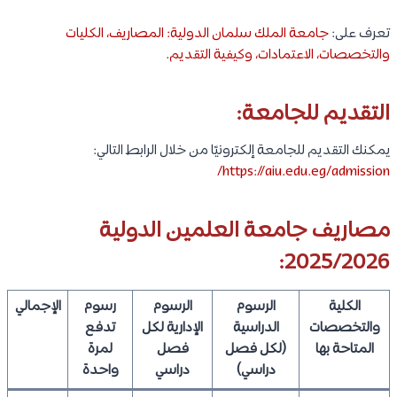
تعرف على:
جامعة الملك سلمان الدولية: المصاريف، الكليات
والتخصصات، الاعتمادات، وكيفية التقديم
.
التقديم للجامعة:
يمكنك التقديم للجامعة إلكترونيًا من خلال الرابط التالي:
https://aiu.edu.eg/admission/
مصاريف جامعة العلمين الدولية
2025/2026:
الكلية
الرسوم
الرسوم
رسوم
الإجمالي
والتخصصات
الدراسية
الإدارية لكل
تدفع
المتاحة بها
(لكل فصل
فصل
لمرة
دراسي)
دراسي
واحدة