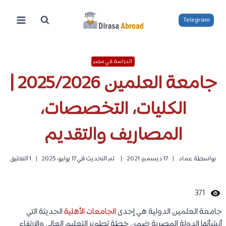
لتجاوز
لى
Telegram
لمحتوى
الدراسة في مصر
جامعة العلمين 2025/2026 |
الكليات، التخصصات،
المصاريف والتقديم
بواسطة
عماد
17 ديسمبر، 2021
تم التحديث في
17 يوليو، 2025
1 التعليق
371
جامعة العلمين الدولية هي إحدى
الجامعات الأهلية
الحديثة التي
أنشأتها الدولة المصرية ضمن خطة تطوير التعليم العالي والارتقاء