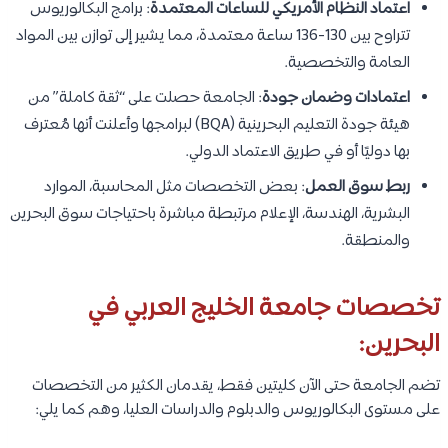
اعتماد النظام الأمريكي للساعات المعتمدة
: برامج البكالوريوس
تتراوح بين 130-136 ساعة معتمدة، مما يشير إلى توازن بين المواد
العامة والتخصصية.
اعتمادات وضمان جودة
: الجامعة حصلت على “ثقة كاملة” من
هيئة جودة التعليم البحرينية (BQA) لبرامجها وأعلنت أنها مُعترف
بها دوليًا أو في طريق الاعتماد الدولي.
ربط سوق العمل
: بعض التخصصات مثل المحاسبة، الموارد
البشرية، الهندسة، الإعلام مرتبطة مباشرة باحتياجات سوق البحرين
والمنطقة.
تخصصات جامعة الخليج العربي في
البحرين:
تضم الجامعة حتى الآن كليتين فقط، يقدمان الكثير من التخصصات
على مستوى البكالوريوس والدبلوم والدراسات العليا، وهم كما يلي: