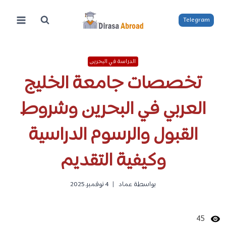
لتجاوز
لى
Telegram
لمحتوى
الدراسة في البحرين
تخصصات جامعة الخليج
العربي في البحرين وشروط
القبول والرسوم الدراسية
وكيفية التقديم
بواسطة
عماد
4 نوفمبر، 2025
45