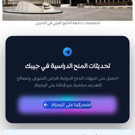
تخصصات جامعة الخليج العربي في البحرين
تحديثات المنح الدراسية في جيبك
احصل على تنبيهات المنح الدولية، فرص التمويل، ونصائح
التقديم مباشرة عبر قناتنا على تليجرام.
انضم إلينا على تليجرام