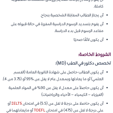
كاملة.
أن يجتاز الطالب المقابلة الشخصية​ بنجاح​.​
أن يقوم بتسديد الرسوم الدراسية المقررة في حالة قبوله على
مقاعد الرسو​م قبل بدء الدراسة.
أن يكون لائقًا صحيًا
الشروط الخاصة:
تخصص دكتور في الطب (MD):
أن يكون الطالب حاصل على شهادة الثانوية العامة (القسم
العلمي) أو ما يعادلها وبمعدل عام لا يقل عن %95 أو (3.75 من 4).​
أن يكون حاصلاً على معدل لا يقل عن 90% في المواد العلمية
(الفيزياء – الكيمياء – الأحياء والرياضيات)
أن يكون حاصلا على درجة لا تقل عن (5.5) في امتحان
IELTS
أو
على درجة لا تقل عن (475) في امتحان
TOEFL
أو مايعادلهما في