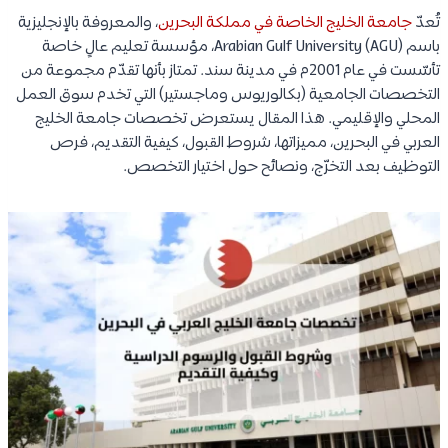
تُعدّ
جامعة الخليج الخاصة في مملكة البحرين
، والمعروفة بالإنجليزية
باسم Arabian Gulf University (AGU)، مؤسسة تعليم عالٍ خاصة
تأسّست في عام 2001م في مدينة سند. تمتاز بأنها تقدّم مجموعة من
التخصصات الجامعية (بكالوريوس وماجستير) التي تخدم سوق العمل
المحلي والإقليمي. هذا المقال يستعرض تخصصات جامعة الخليج
العربي في البحرين، مميزاتها، شروط القبول، كيفية التقديم، فرص
التوظيف بعد التخرّج، ونصائح حول اختيار التخصص.