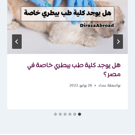
هل يوجد كلية طب بيطري خاصة في
مصر ؟
بواسطة
عماد
26 يوليو، 2022