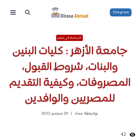
لتجاوز
لى
Telegram
لمحتوى
الدراسة في مصر
جامعة الأزهر : كليات البنين
والبنات، شروط القبول،
المصروفات، وكيفية التقديم
للمصريين والوافدين
بواسطة
عماد
20 سبتمبر، 2022
42