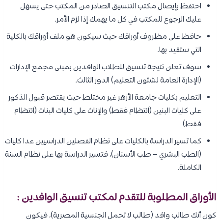
احتفظ بإيصال مكتب التنسيق الصادر من المكتب حتى يسهل
عليك الرجوع للمكتب في كل ما يهمك إذا لزم الأمر.
حافظ على مظروف أوراقك حيث سيكون هو ملف أوراقك بالكلية
التي ستقيد بها.
سوف تعلن نتيجة تنسيق للطلاب الوافدين بمبنى مجمع الإدارات
(الإدارة العامة لشئون التعليم) الدور الثالث.
التعليم بكليات جامعة الأزهر غير مختلط حيث يقتصر قبول الذكور
على كليات البنين (انتظام فقط) والإناث على كليات البنات (انتظام
فقط)
كما تسير الدراسة بالكليات على نظام الفصلين الدراسيين عدا كليات
(الطب البشري – طب الأسنان)، فتسير الدراسة بها على نظام السنة
الكاملة.
الأوراق المطلوبة للتقدم لمكتب تنسيق الوافدين :
كون أنك طالب وافد (طالب لا تحمل الجنسية المصرية)، فيكون