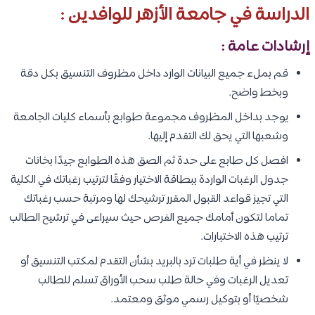
الدراسة في جامعة الأزهر للوافدين :
إرشادات عامة :
قم بملء جميع البيانات الوارد داخل مظروف التنسيق بكل دقة
وبخط واضح.
يوجد بداخل المظروف مجموعة طوابع بأسماء كليات الجامعة
وشعبها التي يحق لك التقدم إليها.
افصل كل طابع على حدة ثم الصق هذه الطوابع جيدًا بخانات
جدول الرغبات الواردة ببطاقة الاختيار وفقًا لترتيب رغباتك في الكلية
التي تجيز قواعد القبول المقرر ترشيحك لها ومرتبة حسب رغباتك
تماما لتكون أمامك جميع الفرص حيث سيراعى في ترشيح الطالب
ترتيب هذه الاختبارات.
لا ينظر في أية طلبات ترد بالبريد بشأن التقدم لمكتب التنسيق أو
تعديل الرغبات وفي حالة طلب سحب الأوراق تسلم للطالب
شخصيًا أو بتوكيل رسمي موثق ومعتمد.