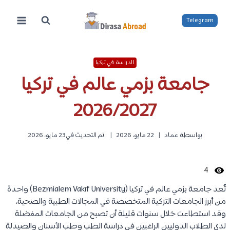
لتجاوز
لى
Telegram
لمحتوى
الدراسة في تركيا
جامعة بزمي عالم في تركيا
2026/2027
بواسطة
عماد
22 مايو، 2026
تم التحديث في
23 مايو، 2026
4
تُعد جامعة بزمي عالم في تركيا (Bezmialem Vakıf University) واحدة
من أبرز الجامعات التركية المتخصصة في المجالات الطبية والصحية،
وقد استطاعت خلال سنوات قليلة أن تصبح من الجامعات المفضلة
لدى الطلاب الدوليين الراغبين في دراسة الطب وطب الأسنان والصيدلة