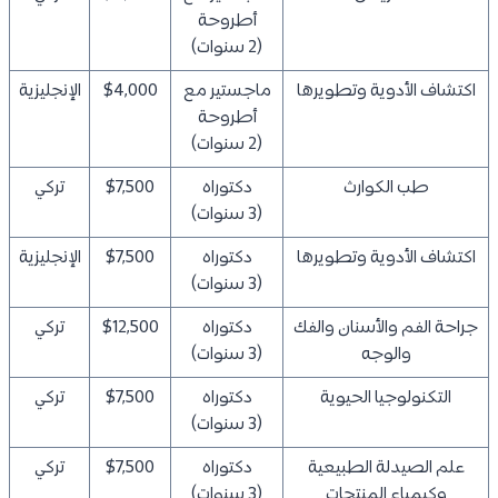
أطروحة
(2 سنوات)
اكتشاف الأدوية وتطويرها
ماجستير مع
$4,000
الإنجليزية
أطروحة
(2 سنوات)
طب الكوارث
دكتوراه
$7,500
تركي
(3 سنوات)
اكتشاف الأدوية وتطويرها
دكتوراه
$7,500
الإنجليزية
(3 سنوات)
جراحة الفم والأسنان والفك
دكتوراه
$12,500
تركي
والوجه
(3 سنوات)
التكنولوجيا الحيوية
دكتوراه
$7,500
تركي
(3 سنوات)
علم الصيدلة الطبيعية
دكتوراه
$7,500
تركي
وكيمياء المنتجات
(3 سنوات)