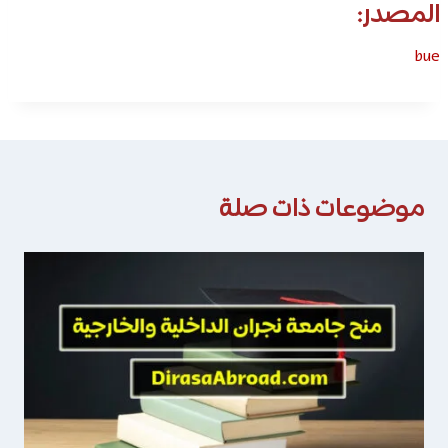
المصدر:
bue
موضوعات ذات صلة