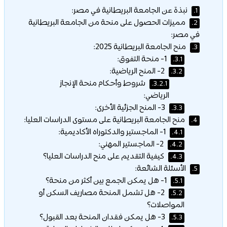
نبذة عن الجامعة البريطانية في مصر:
1.
مميزات الحصول على منحة من الجامعة البريطانية
2.
في مصر:
منح الجامعة البريطانية 2025:
3.
1- منحة التفوق:
3.1.
2- المنح الرياضية:
3.2.
شروط وأحكام منحة الإنجاز
3.2.1.
الرياضي:
3- المنح الجزئية الأخرى:
3.3.
منح الجامعة البريطانية على مستوى الدراسات العليا:
4.
1- الماجستير والدكتوراه الأكاديمية:
4.1.
2- الماجستير المهني:
4.2.
كيفية التقديم على منح الدراسات العليا؟
4.3.
الأسئلة الشائعة:
5.
1- هل يمكن الجمع بين أكثر من منحة؟
5.1.
2- هل تشمل المنحة مصاريف السكن أو
5.2.
المواصلات؟
3- هل يمكن فقدان المنحة بعد القبول؟
5.3.