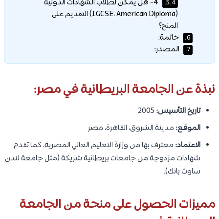
4- هل يمكن لطلاب الشهادات الدولية
5.4.
(IGCSE، American Diploma) التقديم على
المنح؟
خاتمة:
6.
المصدر:
7.
نبذة عن الجامعة البريطانية في مصر:
تاريخ التأسيس:
2005
الموقع:
مدينة الشروق، القاهرة، مصر
الاعتماد:
معترف بها من وزارة التعليم العالي المصرية، كما تقدم
شهادات مزدوجة من جامعات بريطانية شريكة (مثل جامعة لندن
ساوث بانك).
مميزات الحصول على منحة من الجامعة