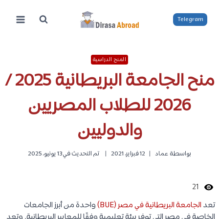
لتجاوز
لى
Telegram
لمحتوى
المنح الدراسية
منح الجامعة البريطانية 2025 /
2026 للطلاب المصريين
والدوليين
بواسطة
عماد
12 فبراير، 2021
تم التحديث في
13 يونيو، 2025
21
تعد
الجامعة البريطانية في مصر (BUE)
واحدة من أبرز الجامعات
الخاصة في مصر التي توفر بيئة تعليمية وفقًا للمعايير البريطانية. وتعد