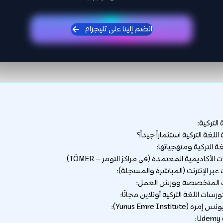
انضم إلينا على تليجرام
التركية:
اللغة التركية استثماراً جيداً؟
ة التركية ومنهجياتها:
ت اللغة التركية أونلاين مجانًا: