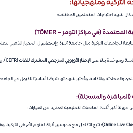
ة التركية ومنهجياتها:
شكال لتلبية احتياجات المتعلمين المختلفة:
التابعة للجامعات التركية مثل جامعة أنقرة وإسطنبول، المعيار الذهبي لتعلم 
لة وموحّدة بناءً على
الإطار الأوروبي المرجعي المشترك للغات (CEFR)
 والمحادثة والثقافة، وتُعتبر شهاداتها شرطًا أساسيًا للقبول في الجامعات
مرونة أكبر، تُقدم المنصات التعليمية العديد من الخيارات:
تتيح التفاعل مع مدرسين أتراك لغتهم الأم هي التركية، و