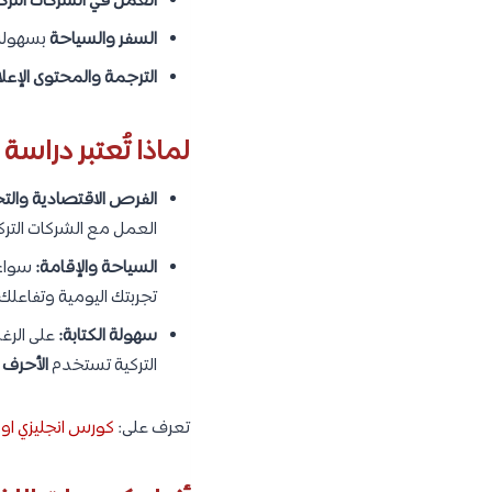
العمل في الشركات الترك
السفر والسياحة
بسهولة 
الترجمة والمحتوى الإعل
لماذا تُعتبر دراسة ا
الفرص الاقتصادية والتجا
العمل مع الشركات الترك
السياحة والإقامة:
سواء 
تجربتك اليومية وتفاعلك
سهولة الكتابة:
على الرغ
التركية تستخدم
الأحرف ا
تعرف على:
كورس انجليزي اونلاين مجانا | أف