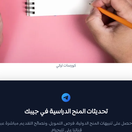
كورسات تركي
تحديثات المنح الدراسية في جيبك
حصل على تنبيهات المنح الدولية، فرص التمويل، ونصائح التقديم مباشرة عبر
قناتنا على تليجرام.