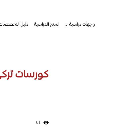
لتجاوز
لى
لمحتوى
وجهات دراسية
المنح الدراسية
دليل التخصصات
كورسات تركي
61