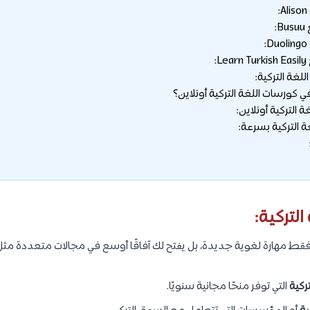
غة التركية:
 كورسات اللغة التركية أونلاين؟
 التركية أونلاين:
ة التركية بسرعة:
لتركية:
 فقط مهارة لغوية جديدة، بل يفتح لك آفاقًا أوسع في مجالات متعددة مثل
ركية
التي توفر منحًا مجانية سنويًا.