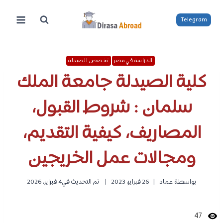
لتجاوز
لى
Telegram
لمحتوى
الدراسة في مصر
تخصص الصيدلة
كلية الصيدلة جامعة الملك
سلمان : شروط القبول،
المصاريف، كيفية التقديم،
ومجالات عمل الخريجين
بواسطة
عماد
26 فبراير، 2023
تم التحديث في
4 فبراير، 2026
47