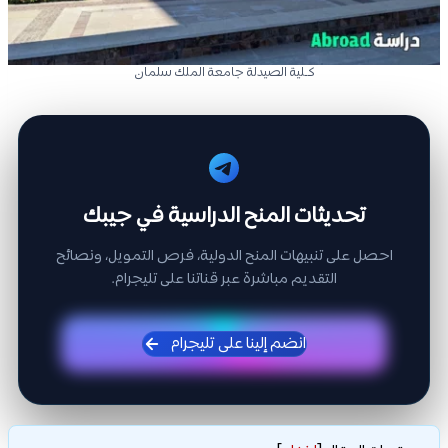
كـلية الصيدلة جامعة الملك سلمان
تحديثات المنح الدراسية في جيبك
احصل على تنبيهات المنح الدولية، فرص التمويل، ونصائح
التقديم مباشرة عبر قناتنا على تليجرام.
انضم إلينا على تليجرام