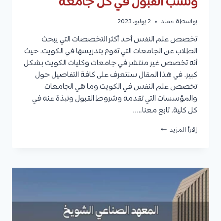
ونسب القبول في كل جامعة
بواسطة
عماد
2 يوليو، 2023
تخصص علم النفس أحد أكثر التخصصات التي يبحث
الطلاب عن الجامعات التي تقوم بتدريسها في الكويت. حيث
أنه تخصص غير منتشر في جامعات وكليات الكويت بشكل
كبير. في هذا المقال سنتعرف على كافة التفاصيل حول
تخصص علم النفس في الكويت وما هي الجامعات
والمؤسسات التي تقدمه وشروط القبول ونبذة عنه في
كل كلية. تابع معنا…..
تخصص
إقرأ المزيد
علم
النفس
في
الكويت
:
الجامعات
التي
تدرسه،
وشروط