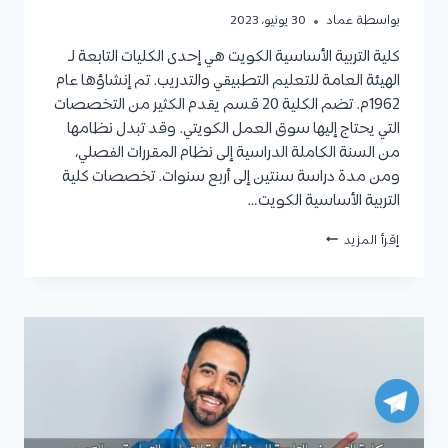
بواسطة
عماد
30 يونيو، 2023
كلية التربية الأساسية الكويت هي إحدى الكليات التابعة لـ
الهيئة العامة للتعليم التطبيقي والتدريب. تم إنشاؤها عام
1962م. تضم الكلية 20 قسم يقدم الكثير من التخصصات
التي يحتاج إليها سوق العمل الكويتي. وقد تبدل نظامها
من السنة الكاملة الدراسية إلى نظام المقررات الفصلي،
ومن مدة دراسة سنتين إلى أربع سنوات. تخصصات كلية
التربية الأساسية الكويت…
كلية
إقرأ المزيد
التربية
الأساسية
الكويت
:
الأقسام
والتخصصات،
شروط
القبول
ونسب
القبول،
المستندات