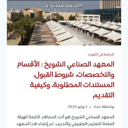
ونسب
القبول
في
كل
جامعة
الدراسة في الكويت
المعهد الصناعي الشويخ : الأقسام
والتخصصات، شروط القبول،
المستندات المطلوبة، وكيفية
التقديم
بواسطة
عماد
2 يوليو، 2023
المعهد الصناعي الشويخ هو أحد المعاهد التابعة للهيئة
العامة للتعليم التطبيقي والتدريب. تم إنشاء هذا المعهد