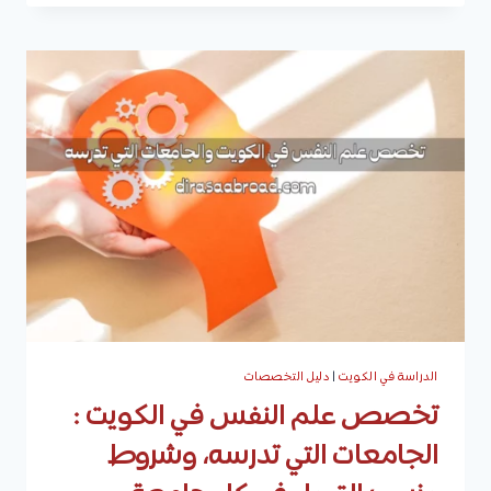
خاصة
في
الكويت
حسب
أهم
الجامعات
الموجودة
في
الكويت
والرسوم
الخاص
لكل
تخصص
في
كل
جامعة
الدراسة في الكويت
|
دليل التخصصات
تخصص علم النفس في الكويت :
الجامعات التي تدرسه، وشروط