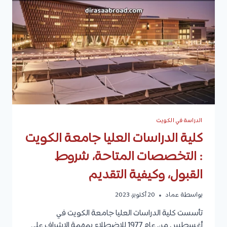
مستوى
البكالوريوس
والماجستير،
شروط
القبول،
وكيفية
التقديم
الدراسة في الكويت
كلية الدراسات العليا جامعة الكويت
: التخصصات المتاحة، شروط
القبول، وكيفية التقديم
بواسطة
عماد
20 أكتوبر، 2023
تأسست كلية الدراسات العليا جامعة الكويت في
أغسطس من عام 1977 للاضطلاع بمهمة الإشراف على