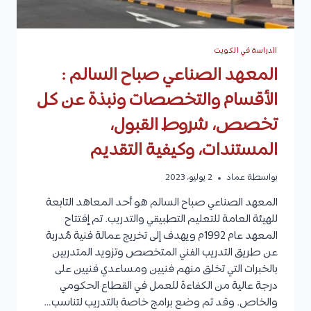
الدراسة في الكويت
المعهد الصناعي صباح السالم :
الأقسام والتخصصات ونبذة عن كل
تخصص، شروط القبول،
المستندات، وكيفية التقديم
بواسطة
عماد
2 يوليو، 2023
المعهد الصناعي صباح السالم هو أحد المعاهد التابعة
للهيئة العامة للتعليم التطبيقي والتدريب. تم إفتتاح
المعهد عام 1992م ويهدف إلى تخريج عمالة فنية مُدربة
عن طريق التدريب الفني المتخصص وتزويد المتدربين
بالخبرات التي تخلق منهم فنيين ومساعدي فنيين على
درجة عالية من الكفاءة للعمل في القطاع الحكومي
والخاص. وقد تم وضع برامج خاصة بالتدريب لتناسب…