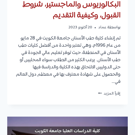
البكالوريوس والماجستير، شروط
القبول، وكيفية التقديم
بواسطة
عماد
20 أكتوبر، 2023
تم إنشاء كلية طب الأسنان جامعة الكويت في 28 مايو
من عام 1996م، وهي تعتبر واحدة من أفضل كليات طب
الأسنان في المنطقة، حيث توفر تعليم عالي الجودة في
طب الأسنان. يرغب الكثير من الطلاب سواء المحليين أو
حتى الدوليين الالتحاق بهذه الكلية والدراسة فيها
والحصول على شهادة معترف بها في معظم دول العالم
في…
كلية
إقرأ المزيد
طب
الأسنان
جامعة
الكويت
:
التخصصات
على