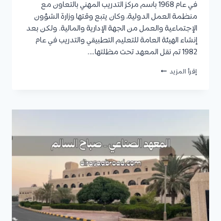
في عام 1968 باسم مركز التدريب المهني بالتعاون مع
منظمة العمل الدولية، وكان يتبع وقتها وزارة الشؤون
الإجتماعية والعمل من الجهة الإدارية والمالية. ولكن بعد
إنشاء الهيئة العامة للتعليم التطبيقي والتدريب في عام
1982 تم نقل المعهد تحت مظلتها….
المعهد
إقرأ المزيد
الصناعي
الشويخ
:
الأقسام
والتخصصات،
شروط
القبول،
المستندات
المطلوبة،
وكيفية
التقديم