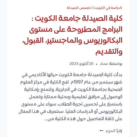
الدراسة في الكويت
|
تخصص الصيدلة
كلية الصيدلة جامعة الكويت :
البرامج المطروحة على مستوى
البكالوريوس والماجستير، القبول،
والتقديم
بواسطة
عماد
20 أكتوبر، 2023
بدأت كلية الصيدلة جامعة الكويت حياتها الأكاديمي في
شهر سبتمبر من عام 1997م. تقع الكلية في مركز العلوم
الصحية بجامعة الكويت في الجابرية، وتتمتع بإمكانية
الوصول إلى مرافق تعليمية وبحثية ممتازة وتعمل
باستمرار على تحسين تجربة الطلاب، سواء على مستوى
البكالوريوس أو الدراسات العليا. سنتعرف في هذا المقال
على كافة التفاصيل حول هذه الكلية من…
كلية
إقرأ المزيد
الصيدلة