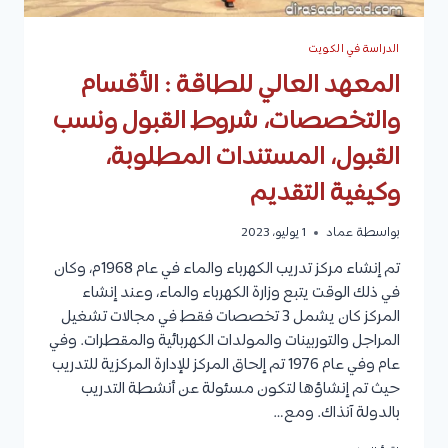
الدراسة في الكويت
المعهد العالي للطاقة : الأقسام
والتخصصات، شروط القبول ونسب
القبول، المستندات المطلوبة،
وكيفية التقديم
بواسطة
عماد
1 يوليو، 2023
تم إنشاء مركز تدريب الكهرباء والماء في عام 1968م، وكان
في ذلك الوقت يتبع وزارة الكهرباء والماء، وعند إنشاء
المركز كان يشمل 3 تخصصات فقط في مجالات تشغيل
المراجل والتوربينات والمولدات الكهربائية والمقطرات. وفي
عام وفي عام 1976 تم إلحاق المركز للإدارة المركزية للتدريب
حيث تم إنشاؤها لتكون مسئولة عن أنشطة التدريب
بالدولة آنذاك. ومع…