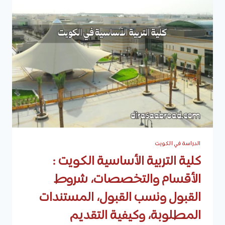
التخصصات،
شروط
ونسب
القبول،
المستندات
المطلوبة،
كيفية
التقديم
الدراسة في الكويت
كلية التربية الأساسية الكويت :
الأقسام والتخصصات، شروط
القبول ونسب القبول، المستندات
المطلوبة، وكيفية التقديم