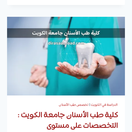
جامعة
الكويت
:
البرامج
المطروحة
على
مستوى
البكالوريوس
والماجستير،
القبول،
والتقديم
الدراسة في الكويت
|
تخصص طب الأسنان
كلية طب الأسنان جامعة الكويت :
التخصصات على مستوى