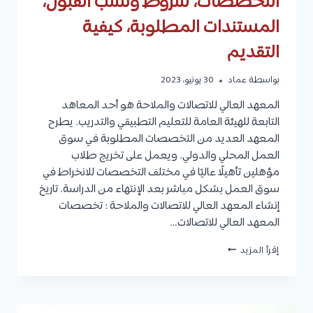
التخصصات، شروط ونسب القبول،
المستندات المطلوبة، كيفية
التقديم
بواسطة
عماد
30 يونيو، 2023
المعهد العالي للاتصالات والملاحة هو أحد المعاهد
التابعة للهيئة العامة للتعليم التطبيقي والتدريب. يطرح
المعهد العديد من التخصصات المطلوبة في سوق
العمل المحلي والدولي. ويعمل على تخريج طلاب
مؤهلين تأهيلًا عاليًا في مختلف التخصصات للانخراط في
سوق العمل بشكل مباشر بعد الإنتهاء من الدراسة. تاريخ
إنشاء المعهد العالي للاتصالات والملاحة : تخصصات
المعهد العالي للاتصالات…
المعهد
إقرأ المزيد
العالي
للاتصالات
والملاحة
: