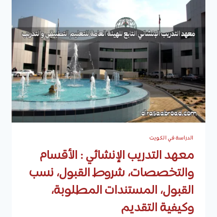
العامة
للتعليم
التطبيقي
والتدريب
:
الأقسام
والتخصصات،
شروط
القبول،
وكيفية
التقديم
الدراسة في الكويت
معهد التدريب الإنشائي : الأقسام
والتخصصات، شروط القبول، نسب
القبول، المستندات المطلوبة،
وكيفية التقديم