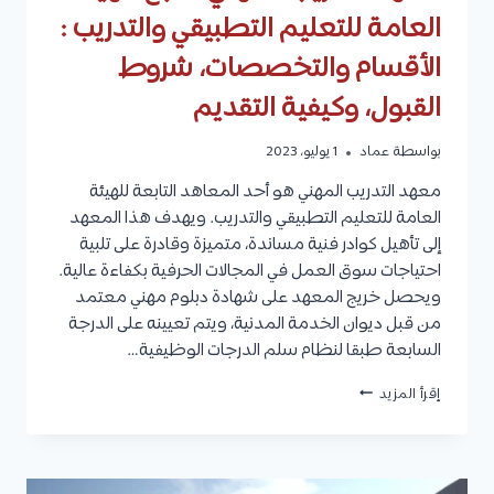
العامة للتعليم التطبيقي والتدريب :
الأقسام والتخصصات، شروط
القبول، وكيفية التقديم
بواسطة
عماد
1 يوليو، 2023
معهد التدريب المهني هو أحد المعاهد التابعة للهيئة
العامة للتعليم التطبيقي والتدريب. ويهدف هذا المعهد
إلى تأهيل كوادر فنية مساندة، متميزة وقادرة على تلبية
احتياجات سوق العمل في المجالات الحرفية بكفاءة عالية.
ويحصل خريج المعهد على شهادة دبلوم مهني معتمد
من قبل ديوان الخدمة المدنية، ويتم تعيينه على الدرجة
السابعة طبقا لنظام سلم الدرجات الوظيفية…
معهد
إقرأ المزيد
التدريب
المهني
التابع
للهيئة