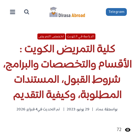
لتجاوز
لى
Telegram
لمحتوى
الدراسة في الكويت
تخصص التمريض
كلية التمريض الكويت :
الأقسام والتخصصات والبرامج،
شروط القبول، المستندات
المطلوبة، وكيفية التقديم
بواسطة
عماد
29 يونيو، 2023
تم التحديث في
4 فبراير، 2026
72