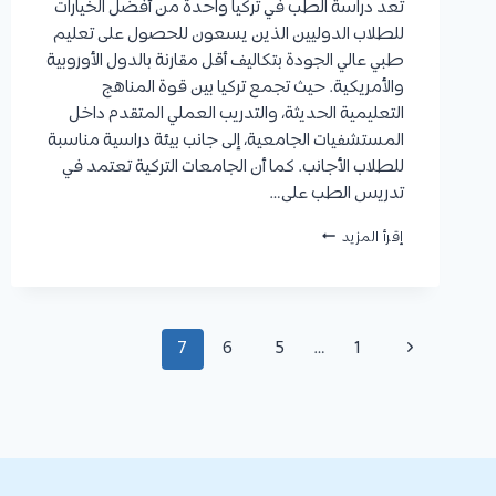
تُعد دراسة الطب في تركيا واحدة من أفضل الخيارات
للطلاب الدوليين الذين يسعون للحصول على تعليم
طبي عالي الجودة بتكاليف أقل مقارنة بالدول الأوروبية
والأمريكية. حيث تجمع تركيا بين قوة المناهج
التعليمية الحديثة، والتدريب العملي المتقدم داخل
المستشفيات الجامعية، إلى جانب بيئة دراسية مناسبة
للطلاب الأجانب. كما أن الجامعات التركية تعتمد في
تدريس الطب على…
دراسة
إقرأ المزيد
الطب
في
تركيا
2026
تنقل
الصفحة
7
6
5
…
1
الصفحة
السابقة