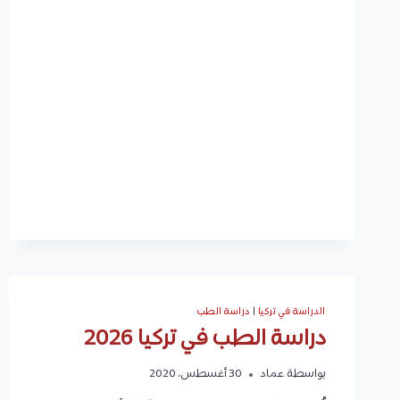
إليك
أكثر
من
1,325
منحة
دراسية
يمكنك
الاختيار
من
بينهم
الدراسة في تركيا
|
دراسة الطب
دراسة الطب في تركيا 2026
بواسطة
عماد
30 أغسطس، 2020