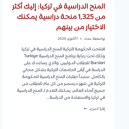
المنح الدراسية في تركيا: إليك أكثر
من 1,325 منحة دراسية يمكنك
الاختيار من بينهم
بواسطة
عماد
7 أكتوبر، 2020
افتتحت الحكومة التركية المنح الدراسية في تركيا،
وذلك تحت رعاية برنامج المنح الدراسية Turkiye
Burslari للطلاب الدوليين، والذي يساعدك على
الدراسة في أرقى الجامعات التركية بشكل مجاني
بالكامل. ستبدأ طلبات المنح الدراسية للحكومة
التركية في شهر ديسمبر من كل عام للطلاب من
جميع أنحاء العالم، يمكنك التقدم لـ المنح الدراسية
في تركيا والاستفادة من الدراسة…
المنح
إقرأ المزيد
الدراسية
في
تركيا: