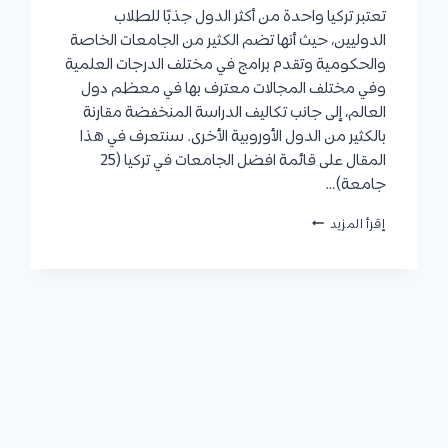
تعتبر تركيا واحدة من أكثر الدول جذبًا للطلاب
الدوليين، حيث أنها تضم الكثير من الجامعات الخاصة
والحكومية وتقدم برامج في مختلف الدرجات العلمية
وفي مختلف المجالات معترف بها في معظم دول
العالم، إلى جانب تكاليف الدراسة المنخفضة مقارنة
بالكثير من الدول الأوروبية الأخرى. سنتعرف في هذا
المقال على قائمة افضل الجامعات في تركيا (25
جامعة)…
افضل
إقرأ المزيد
الجامعات
في
تركيا
(24
جامعة)
حسب
تصنيف
QS
العالمي
لعام
2024