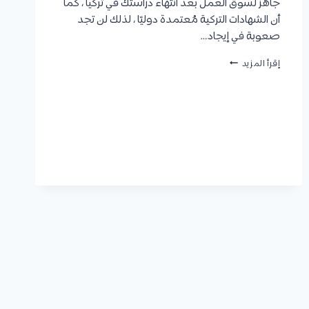
جاهز لسوق العمل بعد انتهاء دراستك في تركيا ، كما
أن الشهادات التركية مُعتمدة دوليًا ، لذلك لن تجد
صعوبة في إيجاد…
الدراسة
إقرأ المزيد
في
تركيا
2026