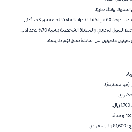
سلوك ولائقًا طبيًا.
لعامة للجامعيين كحد أدنى.
 القبول التحريري والمقابلة الشخصية بنسبة 70% كحد أدنى.
توصيتين علميتين من أساتذة سبق لهم تدريسه.
ية.
 حضوري.
.
عودي.