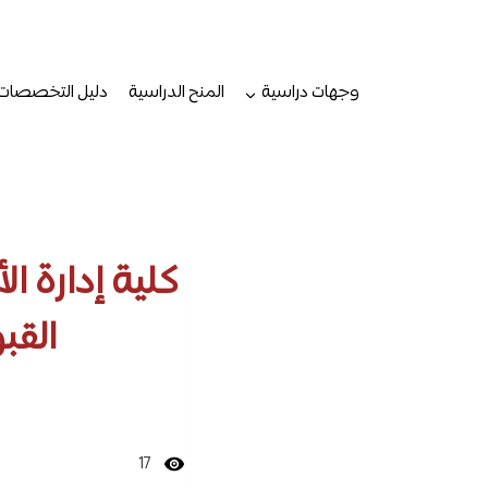
لتجاوز
لى
لمحتوى
وجهات دراسية
المنح الدراسية
دليل التخصصات
كلية إدارة ا
القب
17