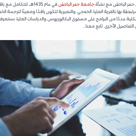
ل حفر الباطن مع نشأة
جامعة حفر الباطن
في عام 1435هـ، لتتكام
بطة بها بالقرية العليا، الخفجي، والنعيرية لتكون رافدًا ومعينًا لترجمة
لية عددًا من البرامج على مستوى البكالوريوس والدراسات العليا، سنتعرف
لتفاصيل الأخرى. تابع معنا..