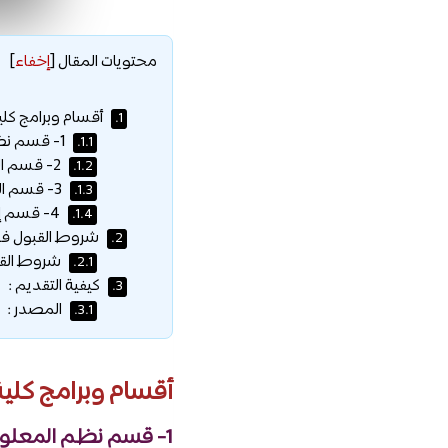
محتويات المقال
[
إخفاء
]
أقسام وبرامج كلية
1.
1- قسم ​نظم المعلومات الإدارية :
1.1.
2- قسم القانون :
1.2.
3- قسم المحاسبة :
1.3.
4- قسم إدارة الأعمال :
1.4.
شروط القبول في ك
2.
شروط القبو
2.1.
كيفية التقديم :
3.
المصدر :
3.1.
أقسام وبرامج كلية 
1- قسم ​نظم المعلومات الإدارية :