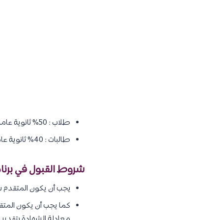
طلاب : 50% ثانوية عامة + 50% قدرات.
طالبات : 40% ثانوية عامة + 30% قدرات + 30% تحصيلي.
شروط القبول في برنامج
يجب أن يكون المتقدم سع
كما يجب أن يكون المت
معادلة الشهادة بتقدير 