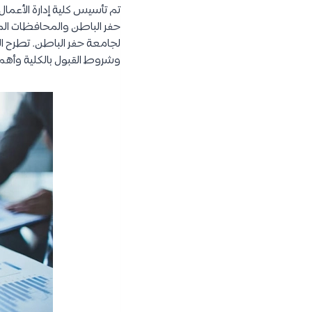
تم تأسيس كلية إدارة الأعما
حفر الباطن والمحافظات المرت
لجامعة حفر الباطن. تطرح الك
وشروط القبول بالكلية وأهم ا