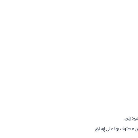
وديين.
معترف بها على إرفاق