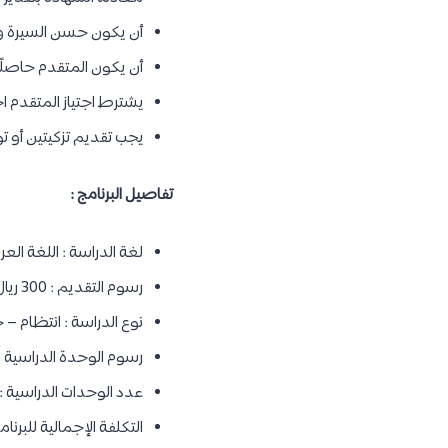
أن يكون حسن السيرة وال
أن يكون المتقدم حاصلًا على درجة 60 في اختبار القدرات ا
يشترط اجتياز المتقدم اختبار
يجب تقديم تزكيتين أو 
تفاصيل البرنامج :
لغة الدراسة : اللغة العرب
رسوم التقديم : 300 ريال (غير مستردة).
نوع الدراسة : انتظام –
رسوم الوحدة الدراسية : 1,700 ريال
عدد الوحدات الدراسية : 48 وحدة.
التكلفة الإجمالية للبرنامج : 81,600 ريال س