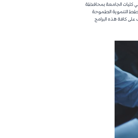
ل مع باقي كليات الجامعة بمحافظة
 الخطط التنموية الطموحة
 على كافة هذه البرامج