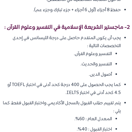
حفظ 8 أجزاء (أول 6 أجزاء + جزء تبارك وجزء عم).
2- ماجستير الشريعة الإسلامية في التفسير وعلوم القرآن :
يجب أن يكون المتقدم حاصل على درجة الليسانس في إحدى
التخصصات التالية :
التفسير وعلوم القرآن.
التفسير والحديث.
أصول الدين.
كما يجب الحصول على 400 درجة كحد أدنى في اختبار TOEFL أو
4.5 كحد أدنى في اختبار IELTS.
يتم تقييم طلب القبول بالسجل الأكاديمي واختبار القبول فقط، كما
يلي :
المعدل العام : 60%.
اختبار القبول : 40%.