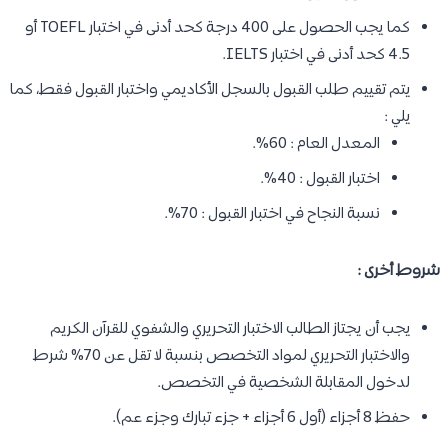
كما يجب الحصول على 400 درجة كحد أدنى في اختبار TOEFL أو
4.5 كحد أدنى في اختبار IELTS.
يتم تقييم طلب القبول بالسجل الأكاديمي واختبار القبول فقط، كما
يلي :
المعدل العام : 60%.
اختبار القبول : 40%.
نسبة النجاح في اختبار القبول : 70%.
شروط أخرى :
يجب أن يجتاز الطالب الاختبار التحريري والشفوي للقرآن الكريم
والاختبار التحريري لمواد التخصص بنسبة لا تقل عن 70% شرط
لدخول المقابلة الشخصية في التخصص.
حفظ 8 أجزاء (أول 6 أجزاء + جزء تبارك وجزء عم).