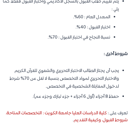
يتم تقييم طلب القبول بالسجل الأكاديمي واختبار القبول فقط، كما
يلي :
المعدل العام : 60%.
اختبار القبول : 40%.
نسبة النجاح في اختبار القبول : 70%.
شروط أخرى :
يجب أن يجتاز الطالب الاختبار التحريري والشفوي للقرآن الكريم
والاختبار التحريري لمواد التخصص بنسبة لا تقل عن 70% شرط
لدخول المقابلة الشخصية في التخصص.
حفظ 8 أجزاء (أول 6 أجزاء + جزء تبارك وجزء عم).
تعرف على :
كلية الدراسات العليا جامعة الكويت : التخصصات المتاحة،
شروط القبول، وكيفية التقديم
.