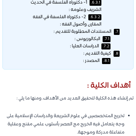
1- دكتوراه الفلسفة في الحديث
6.3.1.
الشريف وعلومه :
2- دكتوراه الفلسفة في الفقه
6.3.2.
المقارن وأصول الفقه :
المستندات المطلوبة للتقديم :
7.
البكالوريوس :
7.1.
الدراسات العليا :
7.2.
كيفية التقديم :
8.
المصدر :
8.1.
أهداف الكلية :
تم إنشاء هذه الكلية لتحقيق العديد من الأهداف، ومنها ما يلي :
تخريج المتخصصين في علوم الشريعة والدراسات الإسلامية على
وجه يتعامل فيه الخريج مع العصر بأسلوب علمي مقنع وعقلية
متفاعلة مدركة وموجهة.