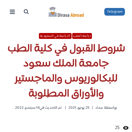
لتجاوز
لى
Telegram
لمحتوى
دراسة الطب
الدراسة في السعودية
شروط القبول في كلية الطب
جامعة الملك سعود
للبكالوريوس والماجستير
والأوراق المطلوبة
بواسطة
عماد
25 يونيو، 2021
تم التحديث في
14 سبتمبر، 2022
25