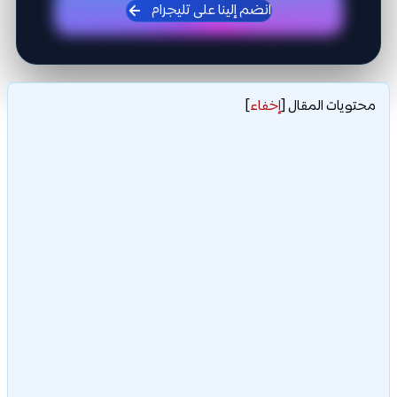
انضم إلينا على تليجرام
محتويات المقال
[
إخفاء
]