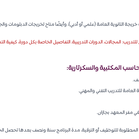
يجة الثانوية العامة (علمي أو أدبي)، وأيضًا متاح لخريجات الدبلومات وال
لتدريب: المجالات، الدورات التدريبية، التفاصيل الخاصة بكل دورة، كيفية 
ف.
العامة للتدريب التقني والمهني.
 مقر المعهد بجازان.
مج المطلوبة للتوظيف أو الترقية، مدة البرنامج سنة ونصف بعدها تحصل الخ