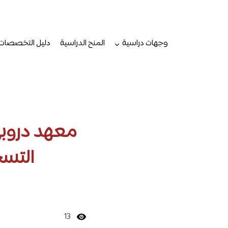
لتجاوز
لى
لمحتوى
وجهات دراسية
المنح الدراسية
دليل التخصصات
معهد دروبي:
التسج
13