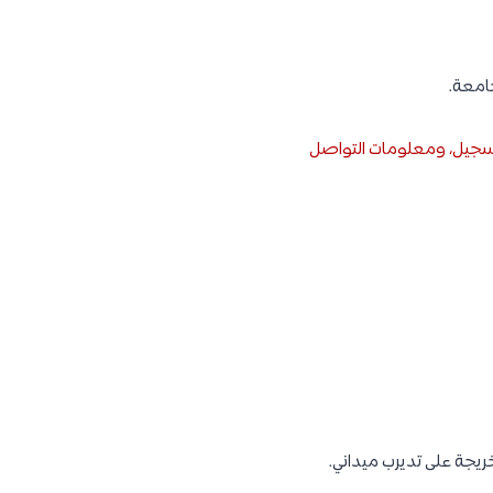
جامعة.
التسجيل، ومعلومات التواصل
ريجة على تديرب ميداني.