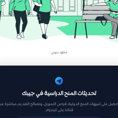
معهد دروبي
تحديثات المنح الدراسية في جيبك
حصل على تنبيهات المنح الدولية، فرص التمويل، ونصائح التقديم مباشرة عبر
قناتنا على تليجرام.