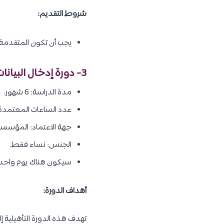
شروط التقديم:
يجب أن تكون المتقدمة خر
3- دورة إدخال البيانات ومعالجة النصوص:
مدة الدراسة: 6 شهور.
عدد الساعات المعتمدة: 240 ساع
جهة الاعتماد: المؤسسة 
الجنس: نساء فقط.
سيكون هناك يوم واحد فقط بعد الـ 6 شهور لحضور الاختبار النهائي في أحد فر
أهداف الدورة:
تهدف هذه الدورة التأهيلية إ