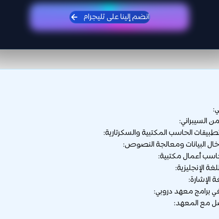
انضم إلينا على تليجرام
:
ي برامج معهد دروبي:
ل مع المعهد: