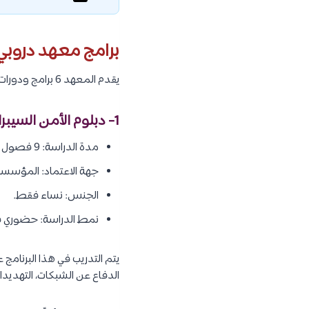
برامج معهد دروبي
يقدم المعهد 6 برامج ودورات، وهم كما يلي:
1- دبلوم الأمن السيبراني:
مدة الدراسة: 9 فصول تدريبية نصفية مجزأة مدة كل جزء 8 أسابيع مع تدريب ميداني.
جهة الاعتماد: المؤسسة 
الجنس: نساء فقط.
نمط الدراسة: حضوري في
يتم التدريب في هذا البرنامج
الدفاع عن الشبكات، التهديدات