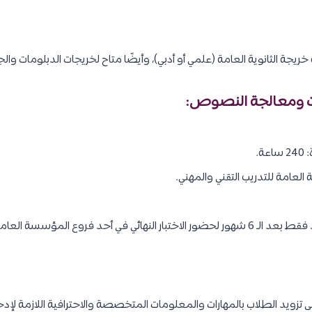
يجة الثانوية العامة (علمي أو أدبي)، وأيضًا متاح لخريجات الدبلومات وال
ة.
العامة للتدريب التقني والمهني.
وع المؤسسة العامة للتدريب التقني والمهني.
لى تزويد الطلاب بالمهارات والمعلومات المتخصصة والاحترافية اللازمة لإدخ