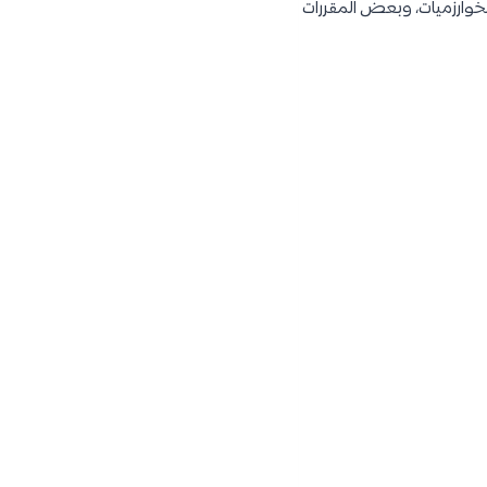
لخوارزميات، وبعض المقررات