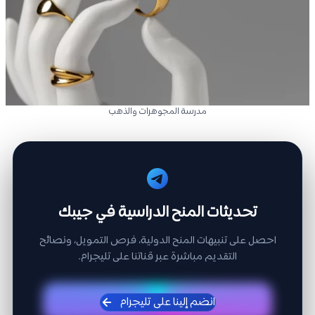
مدرسة المجوهرات والذهب
تحديثات المنح الدراسية في جيبك
احصل على تنبيهات المنح الدولية، فرص التمويل، ونصائح
التقديم مباشرة عبر قناتنا على تليجرام.
انضم إلينا على تليجرام