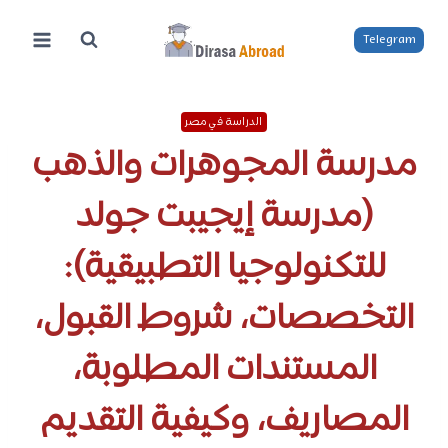
لتجاوز
لى
Telegram
لمحتوى
الدراسة في مصر
مدرسة المجوهرات والذهب
(مدرسة إيجيبت جولد
للتكنولوجيا التطبيقية):
التخصصات، شروط القبول،
المستندات المطلوبة،
المصاريف، وكيفية التقديم