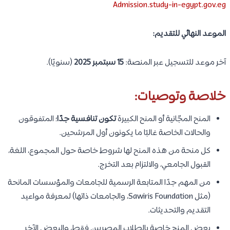
Admission.study-in-egypt.gov.eg
الموعد النهائي للتقديم:
آخر موعد للتسجيل عبر المنصة:
15 سبتمبر 2025
(سنويًا).
خلاصة وتوصيات:
المنح المجّانية أو المنح الكبيرة
تكون تنافسية جدًا
؛ المتفوقون
والحالات الخاصة غالبًا ما يكونون أول المرشحين.
كل منحة من هذه المنح لها شروط خاصة حول المجموع، اللغة،
القبول الجامعي، والالتزام بعد التخرج.
من المهم جدًا المتابعة الرسمية للجامعات والمؤسسات المانحة
(مثل Sawiris Foundation، والجامعات ذاتها) لمعرفة مواعيد
التقديم والتحديثات.
بعض المنح خاصة بالطلاب المصريين فقط، والبعض الآخر