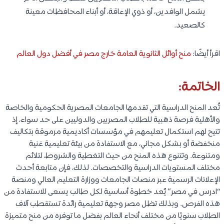
يشمل الوافدين، أو ذوي الإعاقة، أو أبناء المحافظات معينة
كالصعيد.
اقرأ أيضًا:
منح أوائل الثانوية العامة خارج مصر في أفضل دول العالم
الخاتمة:
تُعد المنح الدراسية التي تقدمها الجامعات المصرية الحكومية والخاصة
والأهلية فرصة ذهبية للطلاب المصريين والدوليين على حد سواء، إذ
تتيح لهم استكمال تعليمهم في مؤسسات أكاديمية مرموقة بتكاليف
منخفضة أو بشكل مجاني، مع الاستفادة من بيئة تعليمية غنية
ومتنوعة. وتتنوع هذه المنح من حيث التغطية والشروط، لتلائم
مختلف المستويات الدراسية والتخصصات. لذلك، فإن متابعة أحدث
الإعلانات الرسمية عبر منصات الجامعات ووزارة التعليم العالي ومنصة
“ادرس في مصر” يُعد خطوة أساسية لكل طالب يسعى للاستفادة من
هذه الفرص. وبذلك تظل مصر وجهة تعليمية رائدة تستقطب آلاف
الطلاب سنويًا من مختلف أنحاء العالم بفضل ما توفره من منح متميزة