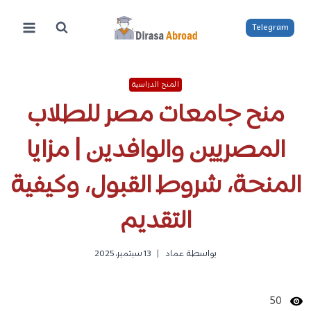
لتجاوز
لى
Telegram
لمحتوى
المنح الدراسية
منح جامعات مصر للطلاب
المصريين والوافدين | مزايا
المنحة، شروط القبول، وكيفية
التقديم
بواسطة
عماد
13 سبتمبر، 2025
50