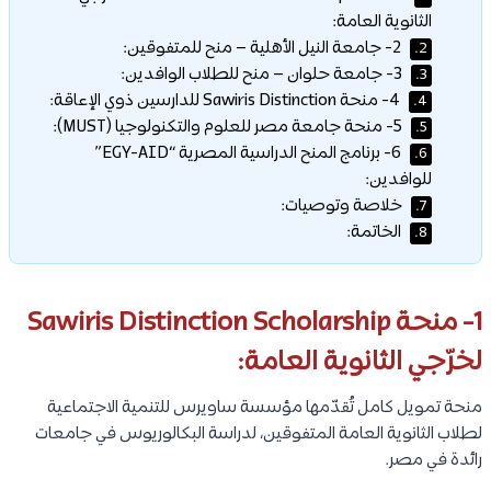
الثانوية العامة:
2- جامعة النيل الأهلية – منح للمتفوقين:
2.
3- جامعة حلوان – منح للطلاب الوافدين:
3.
4- منحة Sawiris Distinction للدارسين ذوي الإعاقة:
4.
5- منحة جامعة مصر للعلوم والتكنولوجيا (MUST):
5.
6- برنامج المنح الدراسية المصرية “EGY-AID”
6.
للوافدين:
خلاصة وتوصيات:
7.
الخاتمة:
8.
1- منحة Sawiris Distinction Scholarship
لخرّجي الثانوية العامة:
منحة تمويل كامل تُقدّمها مؤسسة ساويرس للتنمية الاجتماعية
لطلاب الثانوية العامة المتفوقين، لدراسة البكالوريوس في جامعات
رائدة في مصر.