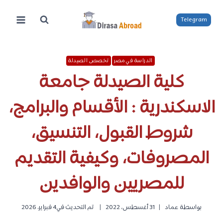
لتجاوز
لى
Telegram
لمحتوى
الدراسة في مصر
تخصص الصيدلة
كلية الصيدلة جامعة
الاسكندرية : الأقسام والبرامج،
شروط القبول، التنسيق،
المصروفات، وكيفية التقديم
للمصريين والوافدين
بواسطة
عماد
31 أغسطس، 2022
تم التحديث في
4 فبراير، 2026