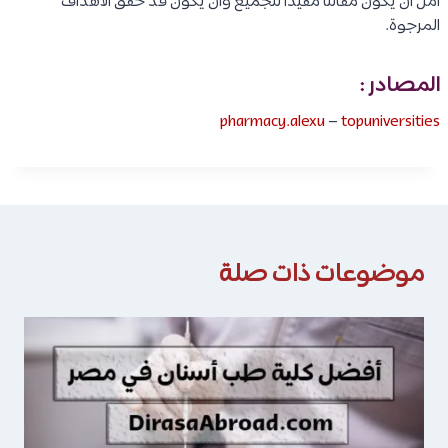
آمل أن يكون مقالنا مفيدًا للجميع وأن يكون قد حقق الأهداف
المرجوة.
المصادر :
pharmacy.alexu
–
topuniversities
موضوعات ذات صلة