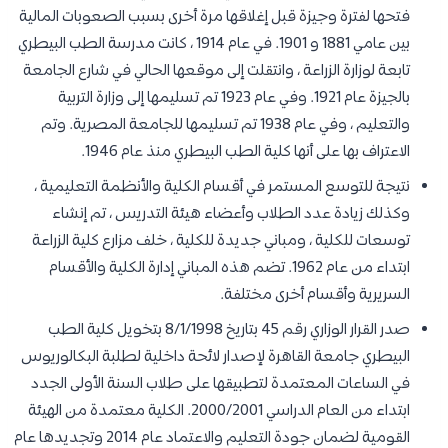
فتحها لفترة وجيزة قبل إغلاقها مرة أخرى بسبب الصعوبات المالية
بين عامي 1881 و 1901. في عام 1914 ، كانت مدرسة الطب البيطري
تابعة لوزارة الزراعة ، وانتقلت إلى موقعها الحالي في شارع الجامعة
بالجيزة عام 1921. وفي عام 1923 تم تسليمها إلى وزارة التربية
والتعليم ، وفي عام 1938 تم تسليمها للجامعة المصرية. وتم
الاعتراف بها على أنها كلية الطب البيطري منذ عام 1946.
نتيجة للتوسع المستمر في أقسام الكلية والأنظمة التعليمية ،
وكذلك زيادة عدد الطلاب وأعضاء هيئة التدريس ، تم إنشاء
توسعات للكلية ، ومباني جديدة للكلية ، خلف مزارع كلية الزراعة
ابتداء من عام 1962. تضم هذه المباني إدارة الكلية والأقسام
السريرية وأقسام أخرى مختلفة.
صدر القرار الوزاري رقم 45 بتاريخ 8/1/1998 بتخويل كلية الطب
البيطري جامعة القاهرة لإصدار لائحة داخلية لطلبة البكالوريوس
في الساعات المعتمدة لتطبيقها على طلاب السنة الأولى الجدد
ابتداء من العام الدراسي 2000/2001. الكلية معتمدة من الهيئة
القومية لضمان جودة التعليم والاعتماد عام 2014 وتجديدها عام