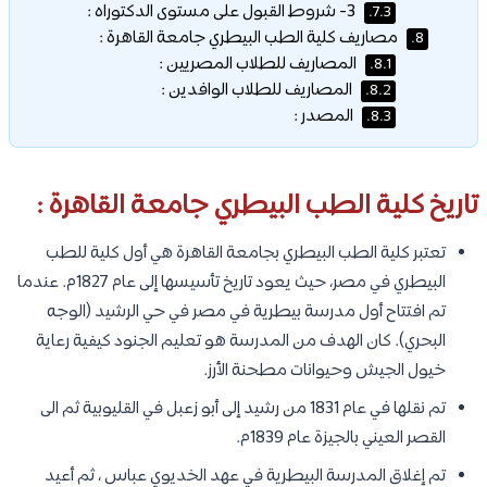
3- شروط القبول على مستوى الدكتوراه :
7.3.
مصاريف كلية الطب البيطري جامعة القاهرة :
8.
المصاريف للطلاب المصريين :
8.1.
المصاريف للطلاب الوافدين :
8.2.
المصدر :
8.3.
تاريخ كلية الطب البيطري جامعة القاهرة :
تعتبر كلية الطب البيطري بجامعة القاهرة هي أول كلية للطب
البيطري في مصر، حيث يعود تاريخ تأسيسها إلى عام 1827م. عندما
تم افتتاح أول مدرسة بيطرية في مصر في حي الرشيد (الوجه
البحري). كان الهدف من المدرسة هو تعليم الجنود كيفية رعاية
خيول الجيش وحيوانات مطحنة الأرز.
تم نقلها في عام 1831 من رشيد إلى أبو زعبل في القليوبية ثم الى
القصر العيني بالجيزة عام 1839م.
تم إغلاق المدرسة البيطرية في عهد الخديوي عباس ، ثم أعيد