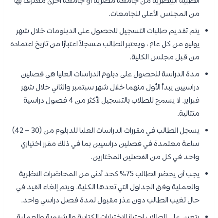
الطبية البيطرية من جامعة مصرية أو جامعة أخرى معترف بها
من المجلس الأعلى للجامعات.
يتم تقديم طلبات التسجيل للحصول على الدبلومات خلال شهر
يوليو من كل عام ، ويعتبر الطالب مسجلاً اعتبارًا من تاريخ اعتماده
من قبل مجلس الكلية.
مدة الدراسة للحصول على دبلوم الدراسات العليا هي فصلين
دراسيين يبدأ الأول منهما خلال شهر سبتمبر والثاني خلال شهر
فبراير. لا يسمح للطلاب بالتسجيل لأكثر من 4 فصول دراسية
متتالية.
يسجل الطالب في مقررات الدراسات العليا للدبلوم من (30 – 42)
ساعة معتمدة في فصلين دراسيين بما في ذلك مقرر اختياري
واحد في كل من الفصلين المختارين.
يجب أن يحضر الطالب 75% كحد أدنى من المحاضرات النظرية
والعملية
وفق الجداول التي تعدها الكلية
. ويتم إلغاء القيد
في
حال تغيب الطالب دون عذر مقبول لمدة فصل دراسي واحد
.
يتعين على الطلاب اجتياز الاختبارات الكتابية والشفوية والعملية