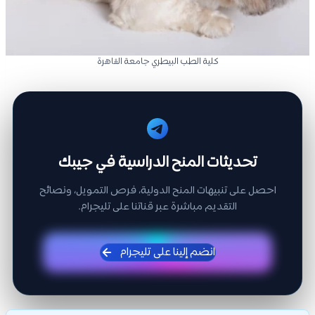
كلية الطب البيطري جامعة القاهرة
تحديثات المنح الدراسية في جيبك
احصل على تنبيهات المنح الدولية، فرص التمويل، ونصائح
التقديم مباشرة عبر قناتنا على تليجرام.
انضم إلينا على تليجرام