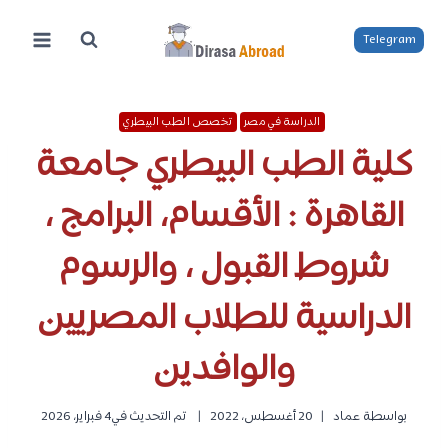
لتجاوز
لى
Telegram
لمحتوى
الدراسة في مصر
تخصص الطب البيطري
كلية الطب البيطري جامعة
القاهرة : الأقسام، البرامج ،
شروط القبول ، والرسوم
الدراسية للطلاب المصريين
والوافدين
بواسطة
عماد
20 أغسطس، 2022
تم التحديث في
4 فبراير، 2026