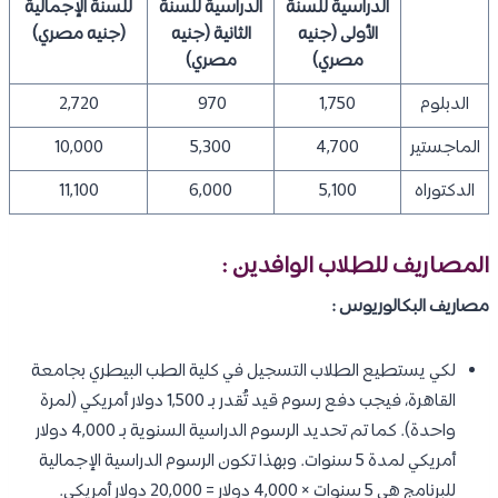
الدراسية للسنة
الدراسية للسنة
للسنة الإجمالية
الأولى (جنيه
الثانية (جنيه
(جنيه مصري)
مصري)
مصري)
الدبلوم
1,750
970
2,720
الماجستير
4,700
5,300
10,000
الدكتوراه
5,100
6,000
11,100
المصاريف للطلاب الوافدين :
مصاريف البكالوريوس :
لكي يستطيع الطلاب التسجيل في كلية الطب البيطري بجامعة
القاهرة، فيجب دفع رسوم قيد تُقدر بـ 1,500 دولار أمريكي (لمرة
واحدة). كما تم تحديد الرسوم الدراسية السنوية بـ 4,000 دولار
أمريكي لمدة 5 سنوات. وبهذا تكون الرسوم الدراسية الإجمالية
للبرنامج هي 5 سنوات × 4,000 دولار = 20,000 دولار أمريكي.