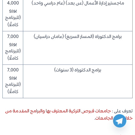
ماجستير إدارة الأعمال (عن بعد) (عام دراسي واحد)
4,000
يورو
(للبرنامج
كاملًا)
برامج الدكتوراه (المسار السريع) (عامان دراسيان)
7,000
يورو
(للبرنامج
كاملًا)
برامج الدكتوراه (3 سنوات)
7,000
يورو
(للبرنامج
كاملًا)
تعرف على :
جامعات قبرص التركية المعترف بها والبرامج المقدمة من
خلال هذه الجامعات
.