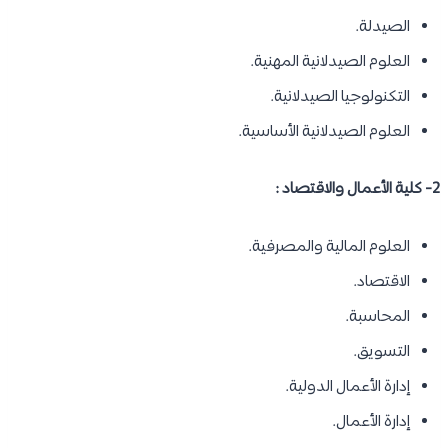
الصيدلة.
العلوم الصيدلانية المهنية.
التكنولوجيا الصيدلانية.
العلوم الصيدلانية الأساسية.
2- كلية الأعمال والاقتصاد :
العلوم المالية والمصرفية.
الاقتصاد.
المحاسبة.
التسويق.
إدارة الأعمال الدولية.
إدارة الأعمال.