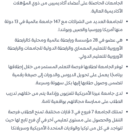
الجامعات الحاصلة على أعضاء أكاديميين من ذوي المؤهلات
الأكاديمية العالية.
للجامعة العديد من الشراكات مع 147 جامعة عالمية في 13 دولة
منها أمريكا وروسيا والصين وبولندا.
هي عضو في 28 مؤسسة ورابطة عالمية ومحلية كالرابطة
الأوروبية للتعليم المعماري والرابطة الدولية للجامعات والرابطة
الأوروبية للتعليم الدولي.
توفر الجامعة لطلابها فرصة التعلم المستمر من خلال إطلاقها
برنامجًا يعمل على تحويل الدروس والدورات إلى صيغة رقمية
لتضمن وصول طلابها إليها بكل سهولة وسرعة.
لدى جامعة غيرنا الأمريكية تلفزيون وإذاعة يتم من خلالهم تدريب
الطلاب على ممارسة مجالاتهم بواقعية تامة.
تمتلك الجامعة 7 فروع في 3 قارات مختلفة، تمنح الطلاب فرصة
التنقل والحصول على مستوى تعليمي آخر في أي فرع تابع لها حيث
تتواجد في كل من تركيا والولايات المتحدة الأمريكية وسريلانكا