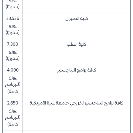
يورو
(سنويًا)
كلية الطيران
23,536
يورو
(سنويًا)
كلية الطب
7,300
يورو
(سنويًا)
كافة برامج الماجستير
4,000
يورو
(للبرنامج
كاملًا)
كافة برامج الماجستير لخريجي جامعة غيرنا الأمريكية
2,650
يورو
(للبرنامج
كاملًا)