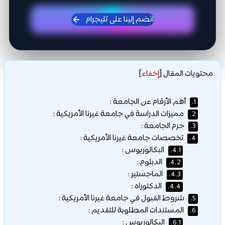
انضم إلينا على تليجرام
محتويات المقال
[
إخفاء
]
أهم الأرقام عن الجامعة :
1.
مميزات الدراسة في جامعة غيرنا الأمريكية :
2.
حرم الجامعة :
3.
تخصصات جامعة غيرنا الأمريكية :
4.
البكالوريوس :
4.1.
الدبلوم :
4.2.
الماجستير :
4.3.
الدكتوراه :
4.4.
شروط القبول في جامعة غيرنا الأمريكية :
5.
المستندات المطلوبة للتقديم :
6.
البكالوريوس :
6.1.