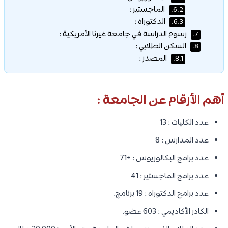
الماجستير :
6.2.
الدكتوراه :
6.3.
رسوم الدراسة في جامعة غيرنا الأمريكية :
7.
السكن الطلابي :
8.
المصدر :
8.1.
أهم الأرقام عن الجامعة :
عدد الكليات : 13
عدد المدارس : 8
عدد برامج البكالوريوس : +71
عدد برامج الماجستير : 41
عدد برامج الدكتوراه : 19 برنامج.
الكادر الأكاديمي : 603 عضو.