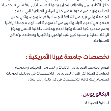
خلال الأكاديميين والطلاب لتطور بيئتها التعليمية إلى بيئة تنمي شخصية
الطالب وتزيد من معرفته من خلال النوادي الطلابية التي تقدمها
الجامعة والتي تزيد من الثقافة الاجتماعية فيما بينهم، ولكي تحقق
هدفها في تقديم أفراد واثقين من أنفسهم أقامت لهم مجمعًا رياضيًا
يضم ملاعب لكرة السلة وكرة القدم وملاعب داخلية للتنس ومركز
للياقة البدنية ومسبح كبير شبه أولمبي وكافيتريا ومطاعم وأماكن
للاستراحة.
تخصصات جامعة غيرنا الأمريكية :
تضم الجامعة العديد من الكليات والمدارس المهنية ومدرسة
الدراسات العليا التي تقدم العديد من التخصصات في مختلف الدرجات
العلمية. إليك كافة التخصصات في كل كلية ومدرسة :
البكالوريوس :
1- كلية الصيدلة :