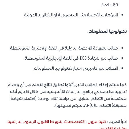
60 علامة
المؤهلات الأجنبية مثل المستوى A أو البكالوريا الدولية
تكنولوجيا المعلومات:
طالب بشهادة الرخصة الدولية في اللغة الإنجليزية المتوسطة
طالب مع شهادة IC3 في اللغة الإنجليزية المتوسطة
الطلاب مع كامبردج اختبار تكنولوجيا المعلومات
كما سيتم إعفاء الطلاب الذين أثبتوا تحقيق نتائج التعلم من أي وحدة
تدريبية مقدمة في برنامج الدراسات التأسيسية من خلال تقديم أدلة
معتمدة من التعلم السابق، من دراسة تلك الوحدة (اعتماد شهادة
مسبقة) التعلم، AP(C)L، سيتم تطبيقها).
اقرأ المزيد :
كلية مزون : التخصصات، شروط القبول، الرسوم الدراسية،
وكيفية التقديم
.