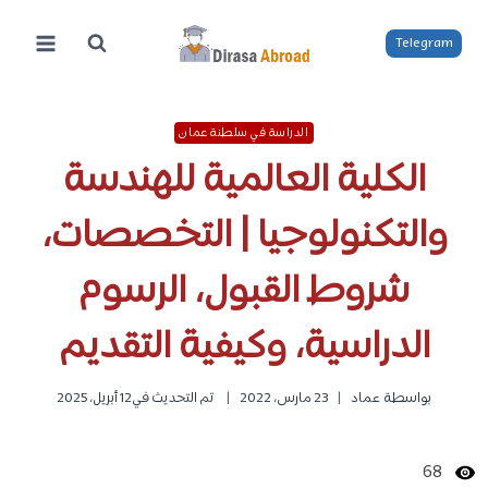
لتجاوز
لى
Telegram
لمحتوى
الدراسة في سلطنة عمان
الكلية العالمية للهندسة
والتكنولوجيا | التخصصات،
شروط القبول، الرسوم
الدراسية، وكيفية التقديم
بواسطة
عماد
23 مارس، 2022
تم التحديث في
12 أبريل، 2025
68