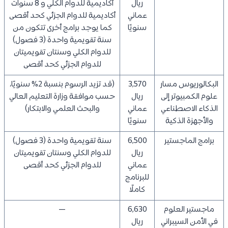
ريال
أكاديمية للدوام الكلي و 8 سنوات
عماني
أكاديمية للدوام الجزئي كحد أقصى
سنويًا
كما يوجد برامج أخرى تتكون من
سنة تقويمية واحدة (3 فصول)
للدوام الكلي وسنتان تقويميتان
للدوام الجزئي كحد أقصى
البكالوريوس مسار
3,570
(قد تزيد الرسوم بنسبة 2% سنويًا،
علوم الكمبيوتر إلى
ريال
حسب موافقة وزارة التعليم العالي
الذكاء الاصطناعي
عماني
والبحث العلمي والابتكار)
والأجهزة الذكية
سنويًا
برامج الماجستير
6,500
سنة تقويمية واحدة (3 فصول)
ريال
للدوام الكلي وسنتان تقويميتان
عماني
للدوام الجزئي كحد أقصى
للبرنامج
كاملًا
ماجستير العلوم
6,630
—
في الأمن السيبراني
ريال