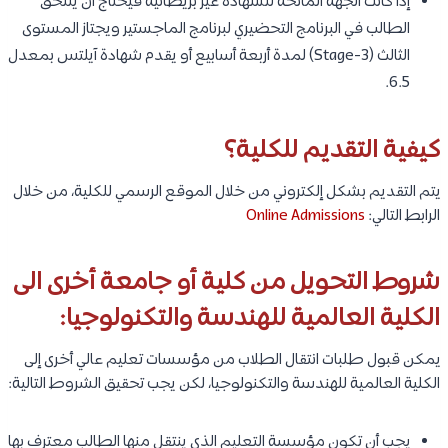
إذا كانت الجهة المانحة للشهادة غير بريطانية فيحتاج أن يلتحق
الطالب في البرنامج التحضيري لبرنامج الماجستير ويجتاز المستوى
الثالث (Stage-3) لمدة أربعة أسابيع أو يقدم شهادة آيلتس بمعدل
6.5.
كيفية التقديم للكلية؟
يتم التقديم بشكل إلكتروني من خلال الموقع الرسمي للكلية، من خلال
الرابط التالي:
Online Admissions
شروط التحويل من كلية أو جامعة أخرى الى
الكلية العالمية للهندسة والتكنولوجيا:
يمكن قبول طلبات انتقال الطلاب من مؤسسات تعليم عالي أخرى إلى
الكلية العالمية للهندسة والتكنولوجيا، لكن يجب تحقيق الشروط التالية:
يجب أن تكون مؤسسة التعليم الذي ينتقل منها الطالب معترف بها