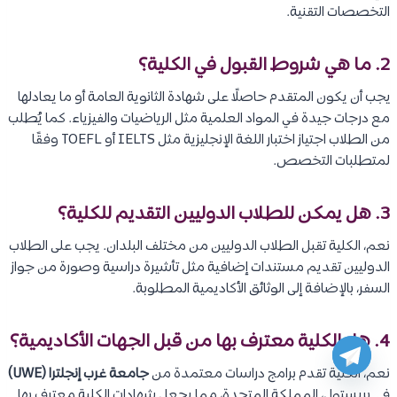
التخصصات التقنية.
2. ما هي شروط القبول في الكلية؟
يجب أن يكون المتقدم حاصلًا على شهادة الثانوية العامة أو ما يعادلها
مع درجات جيدة في المواد العلمية مثل الرياضيات والفيزياء. كما يُطلب
من الطلاب اجتياز اختبار اللغة الإنجليزية مثل IELTS أو TOEFL وفقًا
لمتطلبات التخصص.
3. هل يمكن للطلاب الدوليين التقديم للكلية؟
نعم، الكلية تقبل الطلاب الدوليين من مختلف البلدان. يجب على الطلاب
الدوليين تقديم مستندات إضافية مثل تأشيرة دراسية وصورة من جواز
السفر، بالإضافة إلى الوثائق الأكاديمية المطلوبة.
4. هل الكلية معترف بها من قبل الجهات الأكاديمية؟
نعم، الكلية تقدم برامج دراسات معتمدة من
جامعة غرب إنجلترا (UWE)
في بريستول، المملكة المتحدة، مما يجعل شهادات الكلية معترف بها