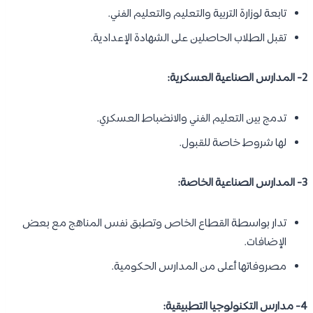
تابعة لوزارة التربية والتعليم والتعليم الفني.
تقبل الطلاب الحاصلين على الشهادة الإعدادية.
2- المدارس الصناعية العسكرية:
تدمج بين التعليم الفني والانضباط العسكري.
لها شروط خاصة للقبول.
3- المدارس الصناعية الخاصة:
تدار بواسطة القطاع الخاص وتطبق نفس المناهج مع بعض
الإضافات.
مصروفاتها أعلى من المدارس الحكومية.
4- مدارس التكنولوجيا التطبيقية: