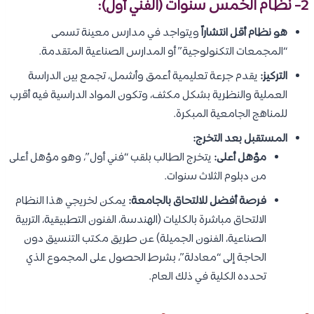
2- نظام الخمس سنوات (الفني أول):
هو نظام أقل انتشاراً
ويتواجد في مدارس معينة تسمى
“المجمعات التكنولوجية” أو المدارس الصناعية المتقدمة.
التركيز:
يقدم جرعة تعليمية أعمق وأشمل، تجمع بين الدراسة
العملية والنظرية بشكل مكثف، وتكون المواد الدراسية فيه أقرب
للمناهج الجامعية المبكرة.
المستقبل بعد التخرج:
مؤهل أعلى:
يتخرج الطالب بلقب “فني أول”، وهو مؤهل أعلى
من دبلوم الثلاث سنوات.
فرصة أفضل للالتحاق بالجامعة:
يمكن لخريجي هذا النظام
الالتحاق مباشرة بالكليات (الهندسة، الفنون التطبيقية، التربية
الصناعية، الفنون الجميلة) عن طريق مكتب التنسيق دون
الحاجة إلى “معادلة”، بشرط الحصول على المجموع الذي
تحدده الكلية في ذلك العام.