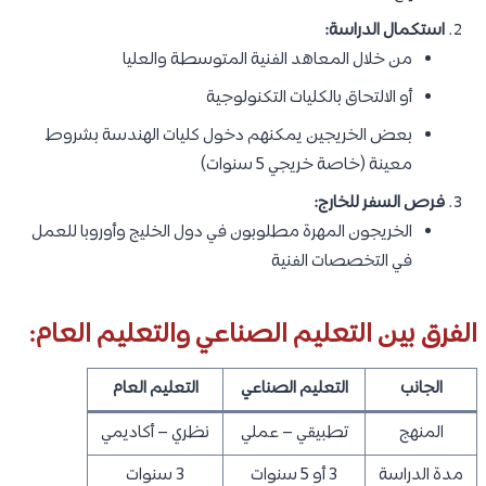
استكمال الدراسة:
من خلال المعاهد الفنية المتوسطة والعليا
أو الالتحاق بالكليات التكنولوجية
بعض الخريجين يمكنهم دخول كليات الهندسة بشروط
معينة (خاصة خريجي 5 سنوات)
فرص السفر للخارج:
الخريجون المهرة مطلوبون في دول الخليج وأوروبا للعمل
في التخصصات الفنية
الفرق بين التعليم الصناعي والتعليم العام:
الجانب
التعليم الصناعي
التعليم العام
المنهج
تطبيقي – عملي
نظري – أكاديمي
مدة الدراسة
3 أو 5 سنوات
3 سنوات