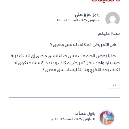
عزيز علي
:
يقول
7 مارس، 2025 الساعة 8:58 م
سلام عليكم
– هل التمريض المكثف له سن معين ؟
– حاليا بعض الجامعات مش طالبة سن معين زي الاسكندرية
طيب لو واحد دخل تمريض مكثف وعنده ٤١ سنة هيكون له
تكلف بعد التخرج ولا التكليف له سن معين ؟
رد
عماد
:
يقول
8 مارس، 2025 الساعة 3:00 م