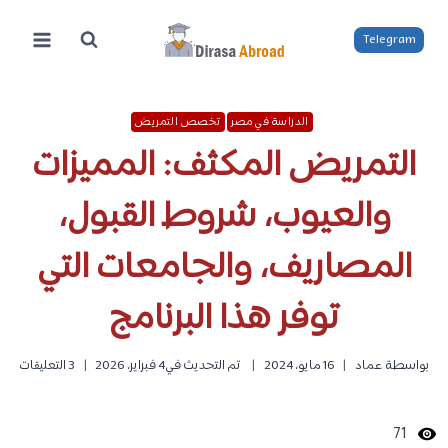
لتجاوز
لى
Telegram
لمحتوى
الدراسة في مصر
تخصص التمريض
التمريض المكثف: المميزات
والعيوب، شروط القبول،
المصاريف، والجامعات التي
توفر هذا البرنامج
بواسطة
عماد
16 مايو، 2024
تم التحديث في
4 فبراير، 2026
3 التعليقات
71