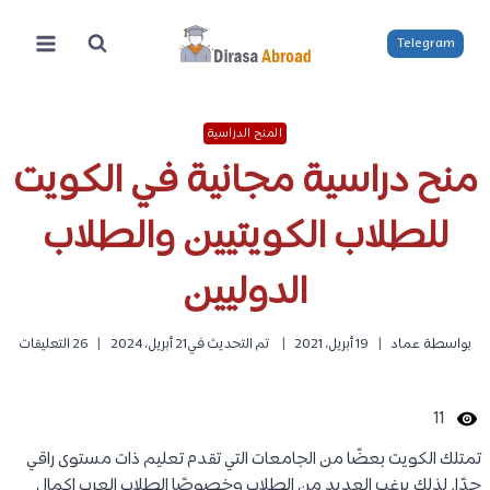
لتجاوز
لى
Telegram
لمحتوى
المنح الدراسية
منح دراسية مجانية في الكويت
للطلاب الكويتيين والطلاب
الدوليين
بواسطة
عماد
19 أبريل، 2021
تم التحديث في
21 أبريل، 2024
26 التعليقات
11
تمتلك الكويت بعضًا من الجامعات التي تقدم تعليم ذات مستوى راقي
جدًا. لذلك يرغب العديد من الطلاب وخصوصًا الطلاب العرب اكمال