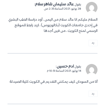
عائد سليمان شاهر سلام
:
يقول
28 يونيو، 2021 الساعة 2:35 ص
السلام عليكم انا عائد سلام من اليمن ، أود دراسة الطب البشري
في إحدى جامعات الكويت (بكالوريوس) ، اريد رابط للموقع
الرسمي لمنح الكويت ، من فين أجدها
رد
ادم حسين
:
يقول
14 يوليو، 2021 الساعة 10:51 م
أنا من السودان كيف يمكنني التقديم في الكويت كلية الصيدلة
رد