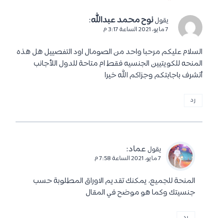
نوح محمد عبدالله
:
يقول
7 مايو، 2021 الساعة 3:17 م
السلام عليكم مرحبا واحد من الصومال اود التفصييل هل هذه
المنحه للكويتيين الجنسيه فقط ام متاحة للدول اللأجانب
أتشرف باجابتكم وجزاكم الله خيرا
رد
عماد
:
يقول
7 مايو، 2021 الساعة 7:58 م
المنحة للجميع، يمكنك تقديم الاوراق المطلوبة حسب
جنسيتك وكما هو موضح في المقال
رد