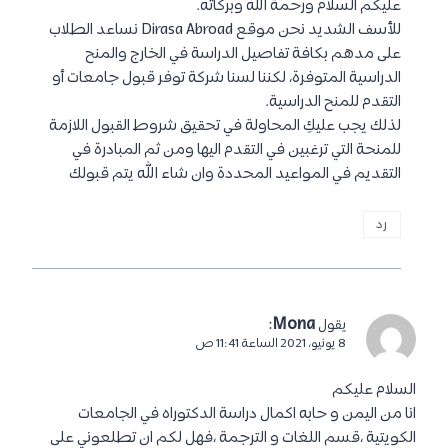
عليكم السلام ورحمة الله وبركاته.
للأسف الشديد نحن موقع Dirasa Abroad نساعد الطلاب
على مدهم بكافة تفاصيل الدراسة في الخارج والمنح
الدراسية المتوفرة، لكننا لسنا شركة توفر قبول جامعات أو
التقدم للمنح الدراسية.
لذلك يجب عليكِ المحاولة في تحقيق شروط القبول اللازمة
للمنحة التي ترغبين في التقدم اليها ومن ثم المبادرة في
التقديم في المواعيد المحددة وان شاء الله يتم قبولك
رد
:
Mona
يقول
8 يونيو، 2021 الساعة 11:41 ص
السلام عليكم
انا من اليمن و حابه اكمال دراسة الدكتوراه في الجامعات
الكويتية ،قسم اللغات و الترجمة ،فهل لكم ان تطلعوني على