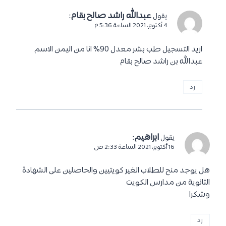
عبدالله راشد صالح بقام
:
يقول
4 أكتوبر، 2021 الساعة 5:36 م
اريد التسجيل طب بشر معدل 90% انا من اليمن الاسم
عبدالله بن راشد صالح بقام
رد
ابراهيم
:
يقول
16 أكتوبر، 2021 الساعة 2:33 ص
هل يوجد منح للطلاب الغير كويتيين والحاصلين على الشهادة
الثانوية من مدارس الكويت
وشكرا
رد