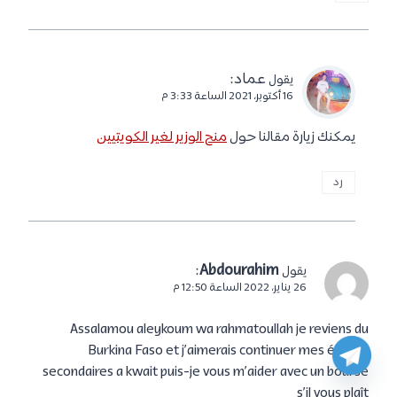
عماد
:
يقول
16 أكتوبر، 2021 الساعة 3:33 م
يمكنك زيارة مقالنا حول
منح الوزير لغير الكويتيين
رد
:
Abdourahim
يقول
26 يناير، 2022 الساعة 12:50 م
Assalamou aleykoum wa rahmatoullah je reviens du
Burkina Faso et j’aimerais continuer mes études
secondaires a kwait puis-je vous m’aider avec un bourse
s’il vous plaît