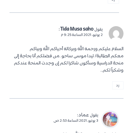
:
Tida Musa saho
يقول
2 يونيو، 2021 الساعة 9:25 م
السلام عليكم ورحمه الله وبركاته أحياكم الله وبياكم
معكم الطالبة/ تيدا موسى ساحو .من فضلكم أنا بحاجة إلى
منحة الدراسية وسأكون شاكرا لكم إن وجدت المنحة عندكم
وشكراً لكم..
رد
عماد
:
يقول
3 يونيو، 2021 الساعة 2:53 ص