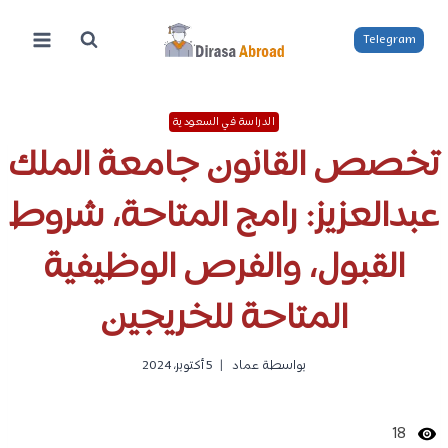
لتجاوز
لى
Telegram
لمحتوى
الدراسة في السعودية
تخصص القانون جامعة الملك
عبدالعزيز: رامج المتاحة، شروط
القبول، والفرص الوظيفية
المتاحة للخريجين
بواسطة
عماد
5 أكتوبر، 2024
18