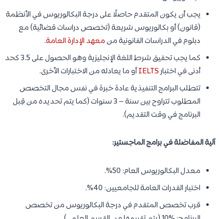
يجب أن يكون المتقدم حاصلًا على درجة البكالوريوس في الأنظمة
(قانون) أو بكالوريوس شريعة (تخصص دراسات قضائية) مع
دبلوم في الدراسات القانونية من
معهد الإدارة العامة
.
كما يجب تحقيق شرط اللغة الإنجليزية وهو الحصول على 3.5 كحد
أدنى في اختبار
IELTS
أو ما يعادله من الاختبارات الأخرى.
تتطلب البرامج التنفيذية عادة خبرة في نفس مجال التخصص
المطلوب تتراوح بين سنة – 3 سنوات (كما يتم تحديده من قِبل
البرنامج في وقت التقديم).
آلية المفاضلة في برامج الماجستير:
معدل البكالوريوس العام: 50%.
اختبار القدرات العامة للجامعيين: 40%.
قرب تخصص المتقدم في درجة البكالوريوس من تخصص
البرنامج: %10 (يتم تقييمها من القسم العلمي).