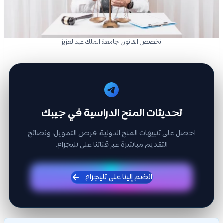
تخصص القانون جامعة الملك عبدالعزيز
تحديثات المنح الدراسية في جيبك
احصل على تنبيهات المنح الدولية، فرص التمويل، ونصائح
التقديم مباشرة عبر قناتنا على تليجرام.
انضم إلينا على تليجرام