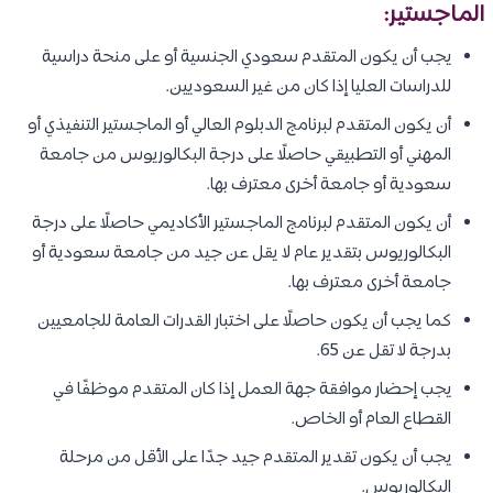
الماجستير:
يجب أن يكون المتقدم سعودي الجنسية أو على منحة دراسية
للدراسات العليا إذا كان من غير السعوديين.
أن يكون المتقدم لبرنامج الدبلوم العالي أو الماجستير التنفيذي أو
المهني أو التطبيقي حاصلًا على درجة البكالوريوس من جامعة
سعودية أو جامعة أخرى معترف بها.
أن يكون المتقدم لبرنامج الماجستير الأكاديمي حاصلًا على درجة
البكالوريوس بتقدير عام لا يقل عن جيد من جامعة سعودية أو
جامعة أخرى معترف بها.
كما يجب أن يكون حاصلًا على اختبار القدرات العامة للجامعيين
بدرجة لا تقل عن 65.
يجب إحضار موافقة جهة العمل إذا كان المتقدم موظفًا في
القطاع العام أو الخاص.
يجب أن يكون تقدير المتقدم جيد جدًا على الأقل من مرحلة
البكالوريوس.