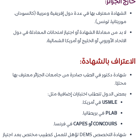
خارج الجزائر:
الشهادة معترف بها في عدة دول إفريقية وعربية (كالسودان،
موريتانيا، تونس).
لا بد من معادلة الشهادة أو اجتياز امتحانات المعادلة في دول
الاتحاد الأوروبي أو الخليج أو أمريكا الشمالية.
الاعتراف بالشهادة:
شهادة دكتور في الطب صادرة من جامعات الجزائر معترف بها
محليًا.
بعض الدول تتطلب اختبارات إضافية مثل:
USMLE
في أمريكا.
PLAB
في بريطانيا.
CONCOURS أو CAPES
في فرنسا.
شهادة التخصص DEMS تؤهل للعمل كطبيب مختص بعد اجتياز