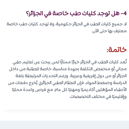
4- هل توجد كليات طب خاصة في الجزائر؟
لا، جميع كليات الطب في الجزائر حكومية، ولا توجد كليات طب خاصة
معترف بها حتى الآن.
خاتمة:
تُعد كليات الطب في الجزائر خيارًا ممتازًا لمن يبحث عن تعليم طبي
مجاني أو منخفض التكلفة بجودة مناسبة، خاصة للطلبة من داخل
الجزائر أو من دول إفريقية وعربية. ورغم التحديات المرتبطة بلغة
الدراسة وضغط المواد، فإن النظام الطبي الجزائري يُخرج دفعات من
الأطباء المؤهلين أكاديميًا ومهنيًا كل عام، مع فرص واعدة محليًا
وإقليميًا في مختلف التخصصات.