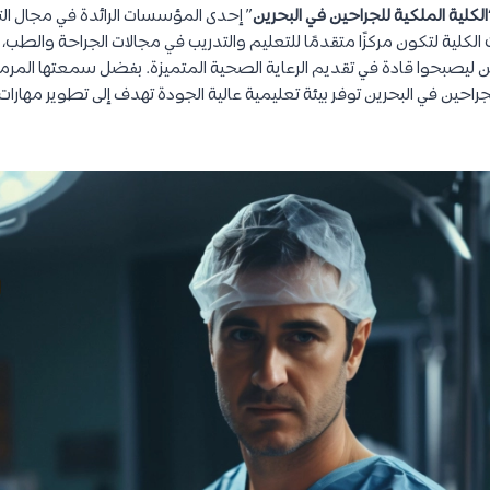
الكلية الملكية للجراحين في البحرين
” إحدى المؤسسات الرائدة في مجال الت
لكلية لتكون مركزًا متقدمًا للتعليم والتدريب في مجالات الجراحة والطب،
 ليصبحوا قادة في تقديم الرعاية الصحية المتميزة. بفضل سمعتها المرموق
للجراحين في البحرين توفر بيئة تعليمية عالية الجودة تهدف إلى تطوير مهارات