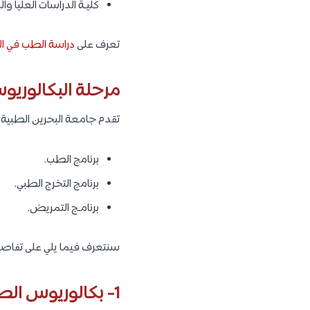
كليـة الدراسات العليا وا
تعرف على
دراسة الطب في ال
مرحلة البكالوريو
تقدم جامعة البحرين الطبية 3 برامج في مرحلة البكالوريوس، وهم كما يلي:
برنامج الطب.
برنامج التخرج الطبي.
برنامـج التمريض.
سنتعرف فيما يلي على تفاصيل 
1- بكالوريوس الطب: