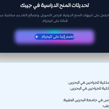
تحديثات المنح الدراسية في جيبك
حصل على تنبيهات المنح الدولية، فرص التمويل، ونصائح التقديم مباشرة عبر
قناتنا على تليجرام.
انضم إلينا على تليجرام
ملكية للجراحين في البحرين:
لكية للجراحين في البحرين:
وس في جامعة البحرين الطبية: