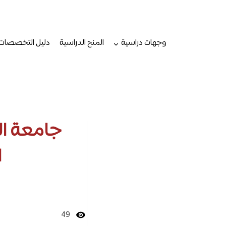
لتجاوز
لى
لمحتوى
وجهات دراسية
المنح الدراسية
دليل التخصصات
جامعة الب
ا
49