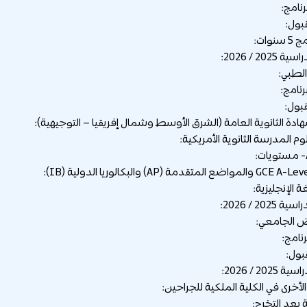
نامج:
بول:
سنوات:
202 / 2026:
رنامج:
بول:
ادة الثانوية العامة (الشرق الأوسط وشمال إفريقيا – التوجيهية):
وم المدرسة الثانوية الأمريكية:
ة الإنجليزية:
202 / 2026:
نامج:
بول:
202 / 2026:
الأخرى في الكلية الملكية للجراحين:
بعد التخرج: