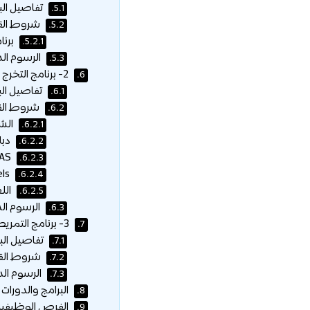
تفاصيل البر
5.1.
شروط الق
5.2.
برنامج 5 
5.2.1.
الرسوم الدراسية 5
5.3.
2- برنامج التخرج الطبي:
6.
تفاصيل الب
6.1.
شروط الق
6.2.
الشه
6.2.1.
دبل
6.2.2.
AS- مستويات:
6.2.3.
GCE A-Levels والمواضع المتقدمة (AP) والبكالوريا الدولية (IB):
6.2.4.
اللغ
6.2.5.
الرسوم الدراسية 5
6.3.
3- برنامج التمريض الجامعي:
7.
تفاصيل البر
7.1.
شروط الق
7.2.
الرسوم الدراسية 5
7.3.
البرامج والدورات 
8.
الفرص الوظيفية 
9.