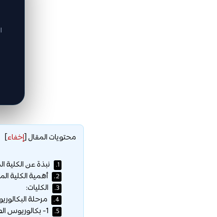
ا
محتويات المقال
[
إخفاء
]
نبذة عن الكلية ال
1.
أهمية الكلية الم
2.
الكليات:
3.
مرحلة البكالوري
4.
1- بكالوريوس الطب:
5.