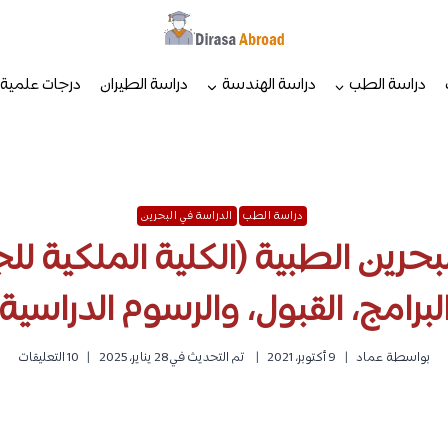
دراسة الطب
دراسة الهندسة
دراسة الطيران
درجات علمية
دراسة الطب
الدراسة في البحرين
حرين الطبية (الكلية الملكية للج
لبرامج، القبول، والرسوم الدراسية
بواسطة
عماد
9 أكتوبر، 2021
تم التحديث في
28 يناير، 2025
10 التعليقات