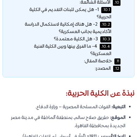
الأسئلة الشائعة:
10.
1- هل يمكن للبنات التقديم في الكلية
10.1.
الحربية؟
2- هل هناك إمكانية لاستكمال الدراسة
10.2.
الأكاديمية بجانب العسكرية؟
3- هل الكلية معتمدة؟
10.3.
4- ما الفرق بينها وبين الكلية الفنية
10.4.
العسكرية؟
خلاصة المقال:
11.
المصدر:
12.
نبذة عن الكلية الحربية:
التبعية:
القوات المسلحة المصرية – وزارة الدفاع.
الموقع:
طريق صلاح سالم، بمنطقة ألماظة في مدينة مصر
الجديدة بمحافظة القاهرة.
تاريخ التأسيس:
1811م (أولًا في أسوان، ثم انتقلت للقاهرة).