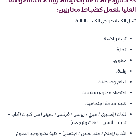
3- الشروط الخاصة بالكلية الحربية لحملة المؤهلات
العليا للعمل كضباط محاربين:
تقبل الكلية خريجي الكليات التالية:
تربية رياضية.
تجارة.
حقوق.
زراعة.
اعلام وصحافة.
اقتصاد وعلوم سياسية.
كلية خدمة اجتماعية.
لغات (إنجليزى / عبري / روسى / فرنسى/ صينى) من كليات (أداب –
تربية – ألسن – لغات وترجمة)
الآداب (إعلام / علم نفس / اجتماع) – كلية تكنولوجيا العلوم