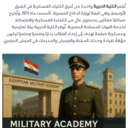
تُعتبر
الكلية الحربية
واحدة من أعرق الكليات العسكرية في الشرق
الأوسط، وهي تابعة لوزارة الدفاع المصرية. تأسست عام 1811، وتُخرج
ضباطًا مقاتلين بمستوى عالٍ من الكفاءة العسكرية والانضباط
لخدمة القوات المسلحة المصرية. تُوفر الكلية الحربية بيئة تعليمية
وعسكرية صارمة تهدف إلى إعداد الطالب بدنيًا ونفسيًا وعلميًا ليكون
مؤهلًا لقيادة وحدات المشاة والفرسان والمدرعات في الجيش المصري.