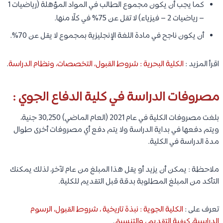
كما يجب أن يكون مجموع الطالب في المواد المؤهلة (رياضيات 1
– رياضيات 2 – فيزياء) لا تقل عن 75% في كلًا منها.
أن يكون ناجح في مادة اللغة الإنجليزية بمجموع لا يقل عن 70%.
اقرأ المزيد :
الكلية البحرية : شروط القبول، التخصصات، ونظام الدراسة
.
مصروفات الدراسة في كلية الدفاع الجوي :
بلغت مصروفات الكلية في عام 2021 (العام الماضي) 30,250 جنية،
ويتم دفعها في بداية الدراسة ولا يتم دفع أي مصروفات أخرى طوال
مدة الدراسة في الكلية.
ملاحظة : يمكن أن يزيد أو يقل هذا المبلغ من عام لآخر، لذلك يمكنك
التأكد من المبلغ المطلوبة بدقة قبل التقديم للكلية.
تعرف على :
الكلية الجوية : نبذة تاريخية ، شروط القبول، الرسوم
الدراسية، كيفية التقديم ، والتنسيق
.