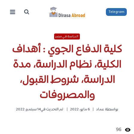
لتجاوز
لى
Telegram
لمحتوى
الدراسة في مصر
كلية الدفاع الجوي : أهداف
الكلية، نظام الدراسة، مدة
الدراسة، شروط القبول،
والمصروفات
بواسطة
عماد
6 مايو، 2022
تم التحديث في
14 سبتمبر، 2022
96