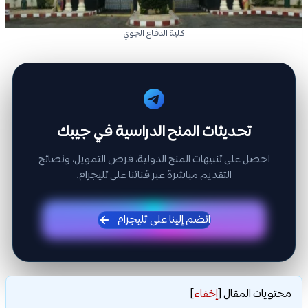
كلية الدفاع الجوي
تحديثات المنح الدراسية في جيبك
احصل على تنبيهات المنح الدولية، فرص التمويل، ونصائح
التقديم مباشرة عبر قناتنا على تليجرام.
انضم إلينا على تليجرام
محتويات المقال
[
إخفاء
]