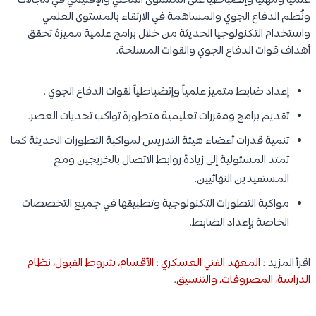
علمياً ومهنياً وإنضباطياً على المستوى المحلي والإقليمي في مجالات
ونُظم الدفاع الجوي والمساهمة في الارتقاء بالمستوى العلمي
واستخدام التكنولوجيا الحديثة من خلال برامج علمية مميزة تحقق
أهداف قوات الدفاع الجوي والقوات المسلحة.
إعداد ضابط متميز علمياً وإنضباطياً لقوات الدفاع الجوي .
تقديم برامج ومقررات تعليمية متطورة تواكب تحديات العصر.
تنمية قدرات أعضاء هيئة التدريس لمواكبة التطورات الحديثة كما
تمتد المسئولية إلى زيادة روابط الاتصال بالخريجين ومع
المستفيدين النهائيين.
مواكبة التطورات التكنولوجية وتطبيقها في جميع التخصصات
الخاصة بإعداد الضابط.
اقرأ المزيد :
المعهد الفني العسكري : الأقسام، شروط القبول، نظام
الدراسة، المصروفات، والتنسيق
.