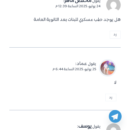
مخلص ماهر
:
يقول
24 يوليو، 2025 الساعة 12:39 م
هل يوجد طب عسكري للبنات بعد الثانوية العامة
رد
عماد
:
يقول
25 يوليو، 2025 الساعة 6:44 م
لا
رد
يوسف
:
يقول