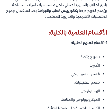
يلتزم الطلاب بالتدريب العملي داخل مستشفيات القوات المسلحة،
ويُمنح الخريج درجة
بكالوريوس الطب والجراحة
بعد استكمال جميع
المتطلبات الأكاديمية والتدريبية المعتمدة.
الأقسام العلمية بالكلية:
1- أقسام العلوم الطبية:
تشريح وأجنة.
الأدوية.
قسم الفسيولوجي.
قسم الطفيليات.
الهستولوجى.
الميكروبيولوجى والمناعة.
الكيمياء الحيوية والبيولوجيا الجزئية.