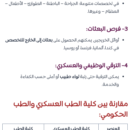
في تخصصات متنوعة: الجراحة – الباطنة – الطوارئ – الأطفال –
العظام – وغيرها.
3- فرص البعثات:
أوائل الخريجين يمكنهم الحصول على
بعثات إلى الخارج للتخصص
في كندا، ألمانيا، فرنسا، أو روسيا.
4- الترقي الوظيفي والعسكري:
يمكن الترقية حتى رتبة
لواء طبيب
أو أعلى حسب الكفاءة
والخدمة.
مقارنة بين كلية الطب العسكري والطب
الحكومي:
العنصر
كلية الطب العسكري
كلية الطب