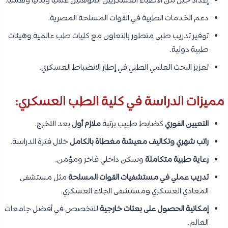
إعداد جيل من الأطباء العسكريين المؤهلين علميًا وبدنيًا ونفسيًا.
دعم الخدمات الطبية في القوات المسلحة المصرية.
توفير تدريب طبي متطور بالتعاون مع كليات طب عالمية وهيئات
طبية دولية.
تعزيز البحث العلمي الطبي في إطار الانضباط العسكري.
مميزات الدراسة في كلية الطب العسكري:
التعيين الفوري
كضابط طبيب برتبة
ملازم أول
بعد التخرج.
راتب شهري وتكاليف معيشة مغطاة بالكامل
خلال فترة الدراسة.
رعاية طبية متكاملة
وسكن داخلي فاخر ومؤمن.
تدريب عملي في مستشفيات القوات المسلحة
مثل مستشفى
المعادي العسكري ومستشفى الجلاء العسكري.
إمكانية الحصول على بعثات خارجية
للتخصص في أفضل جامعات
العالم.