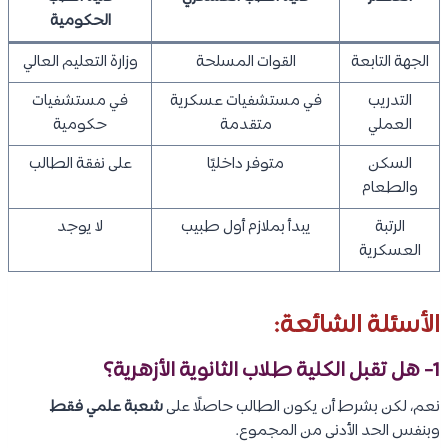
الحكومية
الجهة التابعة
القوات المسلحة
وزارة التعليم العالي
التدريب
في مستشفيات عسكرية
في مستشفيات
العملي
متقدمة
حكومية
السكن
متوفر داخليًا
على نفقة الطالب
والطعام
الرتبة
يبدأ بملازم أول طبيب
لا يوجد
العسكرية
الأسئلة الشائعة:
1- هل تقبل الكلية طلاب الثانوية الأزهرية؟
نعم، لكن بشرط أن يكون الطالب حاصلًا على
شعبة علمي فقط
وبنفس الحد الأدنى من المجموع.