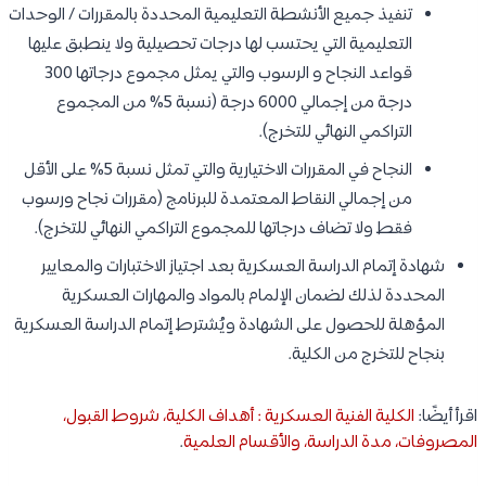
تنفيذ جميع الأنشطة التعليمية المحددة بالمقررات / الوحدات
التعليمية التي يحتسب لها درجات تحصيلية ولا ينطبق عليها
قواعد النجاح و الرسوب والتي يمثل مجموع درجاتها 300
درجة من إجمالي 6000 درجة (نسبة 5% من المجموع
التراكمي النهائي للتخرج).
النجاح في المقررات الاختيارية والتي تمثل نسبة 5% على الأقل
من إجمالي النقاط المعتمدة للبرنامج (مقررات نجاح ورسوب
فقط ولا تضاف درجاتها للمجموع التراكمي النهائي للتخرج).
شهادة إتمام الدراسة العسكرية بعد اجتياز الاختبارات والمعايير
المحددة لذلك لضمان الإلمام بالمواد والمهارات العسكرية
المؤهلة للحصول على الشهادة ويُشترط إتمام الدراسة العسكرية
بنجاح للتخرج من الكلية.
اقرأ أيضًا:
الكلية الفنية العسكرية : أهداف الكلية، شروط القبول،
المصروفات، مدة الدراسة، والأقسام العلمية
.