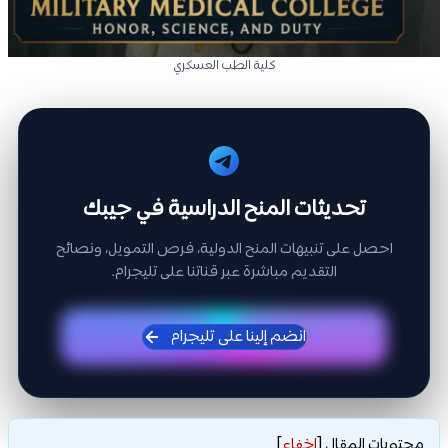
كلية الطب العسكري
تحديثات المنح الدراسية في جيبك
احصل على تنبيهات المنح الدولية، فرص التمويل، ونصائح
التقديم مباشرة عبر قناتنا على تليجرام.
انضم إلينا على تليجرام
محتويات المقال
[
إخفاء
]