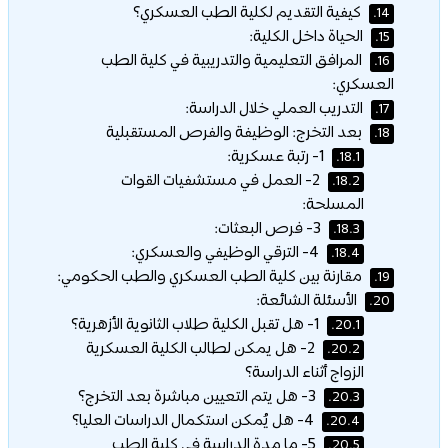
كيفية التقديم لكلية الطب العسكري؟
14.
الحياة داخل الكلية:
15.
المرافق التعليمية والتدريبية في كلية الطب
16.
العسكري:
التدريب العملي خلال الدراسة:
17.
بعد التخرج: الوظيفة والفرص المستقبلية
18.
1- رتبة عسكرية:
18.1.
2- العمل في مستشفيات القوات
18.2.
المسلحة:
3- فرص البعثات:
18.3.
4- الترقي الوظيفي والعسكري:
18.4.
مقارنة بين كلية الطب العسكري والطب الحكومي:
19.
الأسئلة الشائعة:
20.
1- هل تقبل الكلية طلاب الثانوية الأزهرية؟
20.1.
2- هل يمكن لطالب الكلية العسكرية
20.2.
الزواج أثناء الدراسة؟
3- هل يتم التعيين مباشرة بعد التخرج؟
20.3.
4- هل يُمكن استكمال الدراسات العليا؟
20.4.
5- ما مدة الدراسة في كلية الطب
20.5.