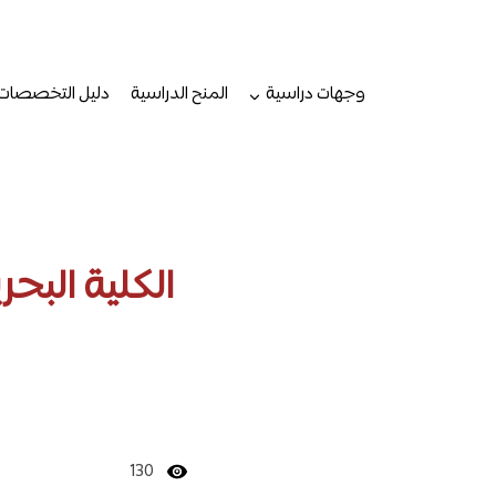
لتجاوز
لى
لمحتوى
وجهات دراسية
المنح الدراسية
دليل التخصصات
130