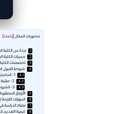
محتويات المقال
[
إخفاء
]
نبذة عن الكلية الب
1.
مميزات الكلية الب
2.
تخصصات الكلية ا
3.
شروط القبول في الكلية
4.
1- الحاصلين على شهادة الثانوية العامة أو ما يعادلها:
4.1.
2- طلبة المؤهلات العليا:
4.2.
3- الشروط العامة:
4.3.
الأوراق المطلوبة
5.
المهارات اللازمة ل
6.
نظام الدراسة في 
7.
كيفية التقديم للك
8.