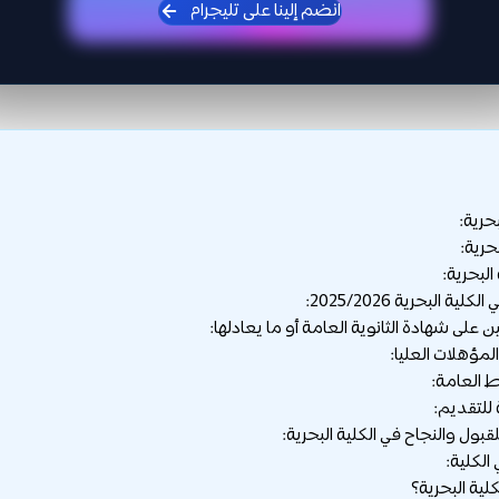
انضم إلينا على تليجرام
حرية:
حرية:
لبحرية:
 البحرية 2025/2026:
 للتقديم:
لقبول والنجاح في الكلية البحرية:
الكلية:
لية البحرية؟