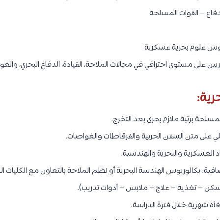
لدفاع – القوات المسلحة
وس علوم بحرية عسكرية
ين على مستوى احترافي في مجالات الملاحة، القيادة، الدفاع البحري، وال
رية:
لمسلحة برتبة ملازم بحري بعد التخرج.
 على متن السفن الحربية والفرقاطات والغواصات.
د العسكرية والبحرية والهندسية.
افية: بكالوريوس الهندسة البحرية أو نظم الملاحة بالتعاون مع الكليات ال
سكن – تغذية – علاج – ملابس – أدوات تدريب).
ة شهرية خلال فترة الدراسة.