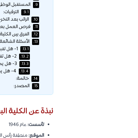
المستقبل الوظيف
9.
الترقيات:
9.1.
الراتب بعد التخرج
10.
فرص العمل بعد إ
11.
الفرق بين الكلية 
12.
الأسئلة الشائعة:
13.
1- هل تقبل الكلية البنات؟
13.1.
2- هل تقبل من شعبة علمي علوم؟
13.2.
3- هل يمكن التحويل من كلية مدنية إلى الكلية البحرية؟
13.3.
4- هل يحصل الطالب على مرتب أثناء الدراسة؟
13.4.
خاتمة:
14.
المصدر:
15.
نبذة عن الكلية الب
تأسست:
عام 1946
الموقع:
منطقة رأس التين