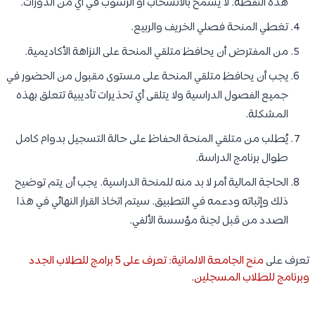
هذه النقطة. لا يسمح بالانسحاب أو الرسوب في أي من الدورات.
تغطي المنحة فصلي الخريف والربيع.
من المفترض أن يحافظ متلقي المنحة على النزاهة الأكاديمية.
يجب أن يحافظ متلقي المنحة على مستوى مقبول من الحضور في
جميع الفصول الدراسية ولا يتلقى أي تحذيرات تأديبية تتعلق بهذه
المشكلة.
يُطلب من متلقي المنحة الحفاظ على حالة التسجيل بدوام كامل
طوال برنامج الدراسة.
الحاجة المالية أمر لا بد منه للمنحة الدراسية. يجب أن يتم توضيح
ذلك وإثباته ودعمه في التطبيق. سيتم اتخاذ القرار النهائي في هذا
الصدد من قبل لجنة مؤسسة الألفي.
تعرف على
منح الجامعة الالمانية: تعرف على 5 برامج للطلاب الجدد
وبرنامج للطلاب المسجلين
.