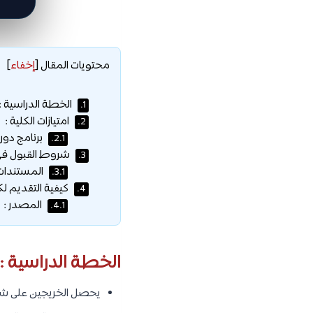
محتويات المقال
[
إخفاء
]
الخطة الدراسية :
1.
امتيازات الكلية :
2.
برنامج دور
2.1.
شروط القبول في
3.
المستندات 
3.1.
كيفية التقديم ل
4.
المصدر :
4.1.
الخطة الدراسية :
يحصل الخريجين على شها