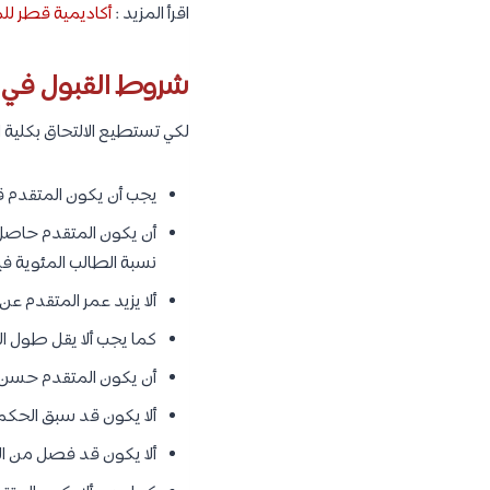
اقرأ المزيد :
أكاديمية قطر للما
شروط القبول في 
لكي تستطيع الالتحاق بكلية
يجب أن يكون المتقدم 
أن يكون المتقدم حاصل عل
نسبة الطالب المئوية فيها 
ألا يزيد عمر المتقدم عن 21 عام في يوم 1 / 9 في عام التقديم للكلية
كما يجب ألا يقل طول المتقدم عن 165 سم وأن 
أن يكون المتقدم حسن 
ألا يكون قد سبق الحكم ع
ألا يكون قد فصل من الخد