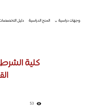
لتجاوز
لى
لمحتوى
وجهات دراسية
المنح الدراسية
دليل التخصصات
كلية الشرطة
الق
53