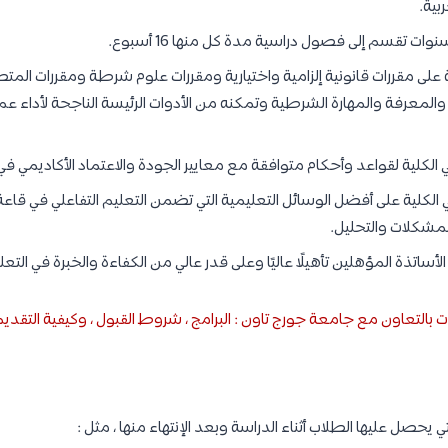
بية.
لى مقررات قانونية إلزامية واختيارية ومقررات علوم شرطة ومقررات المتطلب
 والمعرفة والمهارة الشرطية وتمكنه من الأدوات الرئيسة الناجحة لأداء عم
لكلية لقواعد وأحكام متوافقة مع معايير الجودة والاعتماد الأكاديمي في
الكلية على أفضل الوسائل التعليمية التي تضمن التعليم التفاعلي في قاعة 
المشكلات والتحليل.
أساتذة المؤهلين تأهيلًا عاليًا وعلى قدر عالي من الكفاءة والخبرة في التع
ت بالتعاون مع جامعة جورج تاون : البرامج ، شروط القبول ، وكيفية التقدي
 يحصل عليها الطلاب أثناء الدراسة وبعد الإنتهاء منها ، مثل :