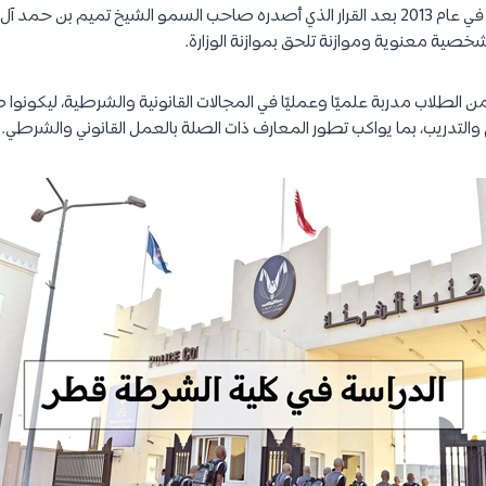
تم إنشاء كلية الشرطة قطر في عام 2013 بعد القرار الذي أصدره صاحب السمو الشيخ تميم بن 
 شخصية معنوية وموازنة تلحق بموازنة الوزارة.
من الطلاب مدربة علميًا وعمليًا في المجالات القانونية والشرطية، ليكونوا
التدريب، بما يواكب تطور المعارف ذات الصلة بالعمل القانوني والشرطي.