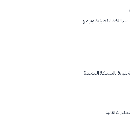
.
م اللغة الانجليزية وبرامج
سابيع في أحد معاهد اللغة الإنجليزية بالمملكة المتحدة
رات التالية :