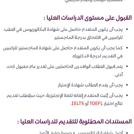
لاستمارة البيانات والعام الدراسي.
القبول على مستوى الدراسات العليا :
يجب أن يكون المتقدم حاصل على شهادة البكالوريوس في الطب،
للراغبين في الالتحاق بدرجة الماجستير.
كما يجب أن يكون المتقدم حاصل على شهادة الماجستير، للراغبين
في التقديم لدرجة الدكتوراه.
يتم قبول الطلاب الوافدين الحاصلين على تقدير عام مقبول كحد
أدنى.
يجب أن يقدم الطالب شهادة الإمتياز.
يجب أن يُثبت المتقدم إتقانه للغة الإنجليزية، حيث سيُطلب تقديم
نتائج اختبار
TOEFL
أو
IELTS
.
المستندات المطلوبة للتقديم للدراسات العليا :
أصل شهادة البكالوريوس + صورة طبق الأصل.