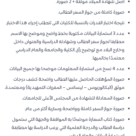
أصل شهادة الميلاد موثقة + 2 صورة.
صورة كاملة من جواز السفر الطالب.
نتيجة اختبار القدرات بالنسبة للكليات التى تتطلب إجراء هذا الاختبار.
عدد 3 استمارة البيانات مكتوبة بخط واضح وموضح بها الاسم
مطابقا لجواز سفر الطالب وشهادته الدراسية والعنوان داخل
وخارج البلاد مع توضيح رأى الكلية والجامعة والعام الدراسي
معتمدًا بخاتميها.
عدد 4 نسخ من استمارة المعلومات موضحا بها جميع البيانات.
صورة المؤهلات الحاصل عليها الطالب واضحة كشف درجات
موثق (البكالوريوس – ليسانس – المقررات التمهيدية) ومعتمدة.
صورة المعادلة للشهادة من المجلس الأعلى للجامعات.
صورة جواز السفر كاملة وواضحة وسارية أكثر من عام.
صورة كتاب السفارة موضحًا به الموافقة والجهة التي ستمول
دراسة الطالب والدرجة العلمية التي يرغب الدراسة بها مطابقة