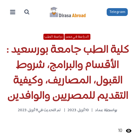
لتجاوز
لى
Telegram
لمحتوى
الدراسة في مصر
دراسة الطب
كلية الطب جامعة بورسعيد :
الأقسام والبرامج، شروط
القبول، المصاريف، وكيفية
التقديم للمصريين والوافدين
بواسطة
عماد
10 أبريل، 2023
تم التحديث في
11 أبريل، 2023
10