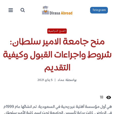
لتجاوز
لى
Telegram
لمحتوى
المنح الدراسية
منح جامعة الامير سلطان:
شروط واجراءات القبول وكيفية
التقديم
بواسطة
عماد
5 يناير، 2021
18
هي أول مؤسسة أهلية غير ربحية في السعودية. تم انشائها عام 1999م
في الرياض. كانت بداية تأسيس الجامعة تحت اسم كلية الأمير سلطان