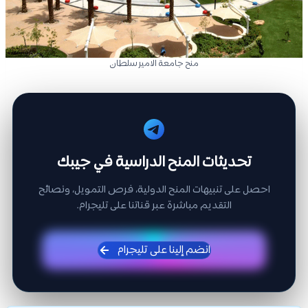
منح جامعة الامير سلطان
تحديثات المنح الدراسية في جيبك
احصل على تنبيهات المنح الدولية، فرص التمويل، ونصائح
التقديم مباشرة عبر قناتنا على تليجرام.
انضم إلينا على تليجرام