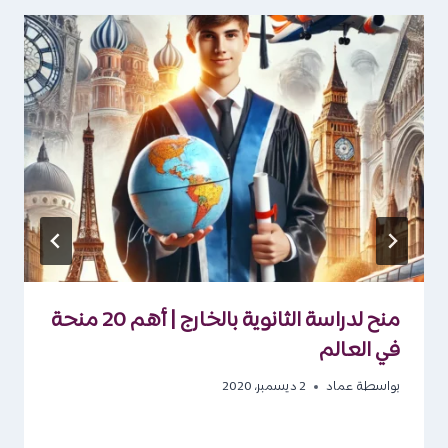
منح لدراسة الثانوية بالخارج | أهم 20 منحة
في العالم
بواسطة
عماد
2 ديسمبر، 2020