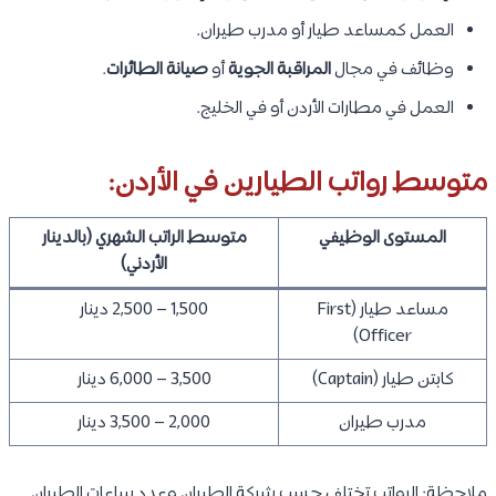
العمل كمساعد طيار أو مدرب طيران.
وظائف في مجال
المراقبة الجوية
أو
صيانة الطائرات
.
العمل في مطارات الأردن أو في الخليج.
متوسط رواتب الطيارين في الأردن:
المستوى الوظيفي
متوسط الراتب الشهري (بالدينار
الأردني)
مساعد طيار (First
1,500 – 2,500 دينار
Officer)
كابتن طيار (Captain)
3,500 – 6,000 دينار
مدرب طيران
2,000 – 3,500 دينار
ملاحظة: الرواتب تختلف حسب شركة الطيران وعدد ساعات الطيران