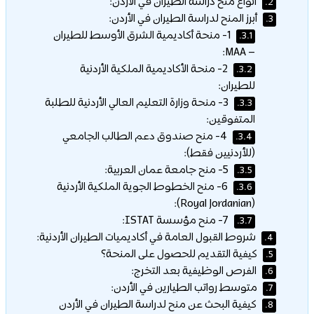
أنواع منح دراسة الطيران في الأردن:
2.
أبرز المنح لدراسة الطيران في الأردن:
3.
1- منحة أكاديمية الشرق الأوسط للطيران
3.1.
– MAA:
2- منحة الأكاديمية الملكية الأردنية
3.2.
للطيران:
3- منحة وزارة التعليم العالي الأردنية للطلبة
3.3.
المتفوقين:
4- منح صندوق دعم الطالب الجامعي
3.4.
(للأردنيين فقط):
5- منح جامعة عمان العربية:
3.5.
6- منح الخطوط الجوية الملكية الأردنية
3.6.
(Royal Jordanian):
7- منح مؤسسة ISTAT:
3.7.
شروط القبول العامة في أكاديميات الطيران الأردنية:
4.
كيفية التقديم للحصول على المنحة؟
5.
الفرص الوظيفية بعد التخرج:
6.
متوسط رواتب الطيارين في الأردن:
7.
كيفية البحث عن منح لدراسة الطيران في الأردن
8.