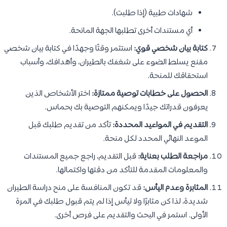
شهادات طبية (إذا طلبت).
أي مستندات أخرى تطلبها الجهة المانحة.
كتابة بيان شخصي قوي:
استثمر وقتًا وجهدًا في كتابة بيان شخصي
مقنع يسلط الضوء على شغفك بالطيران، وأهدافك، وأسباب
استحقاقك للمنحة.
الحصول على خطابات توصية ممتازة:
اختر الأشخاص الذين
يعرفون قدراتك جيدًا ويمكنهم التوصية بك بحماس.
التقديم في المواعيد المحددة:
تأكد من تقديم طلبك قبل
الموعد النهائي المحدد لكل منحة.
مراجعة الطلب بعناية:
قبل التقديم، راجع جميع المستندات
والمعلومات المقدمة للتأكد من دقتها واكتمالها.
المثابرة وعدم اليأس:
قد تكون المنافسة على منح دراسة الطيران
شديدة، لذا كن مثابرًا ولا تيأس إذا لم يتم قبول طلبك في المرة
الأولى. استمر في البحث والتقديم على فرص أخرى.